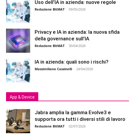
Uso dell’IA in azienda: nuove regole
Redazione BitMAT
-
09/05/2026
Privacy e IA in azienda: la nuova sfida
della governance sull’IA
Redazione BitMAT
-
30/04/2026
IA in azienda: quali sono i rischi?
Massimiliano Cassinelli
-
24/04/2026
App & Device
Jabra amplia la gamma Evolve3 e
supporta ora tutti i diversi stili di lavoro
Redazione BitMAT
-
02/07/2026