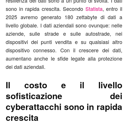
resilienza dei dati sono a un punto di svolta. I dati
sono in rapida crescita. Secondo
Statista
, entro il
2025 avremo generato 180 zettabyte di dati a
livello globale. I dati aziendali sono ovunque: nelle
aziende, sulle strade e sulle autostrade, nei
dispositivi dei punti vendita e su qualsiasi altro
dispositivo connesso. Con il crescere dei dati,
aumentano anche le sfide legate alla protezione
dei dati aziendali.
Il costo e il livello
sofisticazione dei
cyberattacchi sono in rapida
crescita