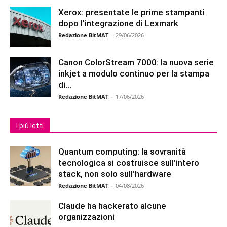
Xerox: presentate le prime stampanti
dopo l’integrazione di Lexmark
Redazione BitMAT
-
29/06/2026
Canon ColorStream 7000: la nuova serie
inkjet a modulo continuo per la stampa
di...
Redazione BitMAT
-
17/06/2026
I più letti
Quantum computing: la sovranità
tecnologica si costruisce sull’intero
stack, non solo sull’hardware
Redazione BitMAT
-
04/08/2026
Claude ha hackerato alcune
organizzazioni