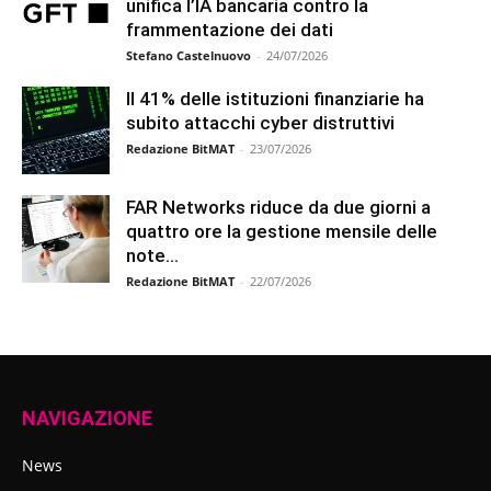
unifica l’IA bancaria contro la
frammentazione dei dati
Stefano Castelnuovo
-
24/07/2026
Il 41% delle istituzioni finanziarie ha
subito attacchi cyber distruttivi
Redazione BitMAT
-
23/07/2026
FAR Networks riduce da due giorni a
quattro ore la gestione mensile delle
note...
Redazione BitMAT
-
22/07/2026
NAVIGAZIONE
News