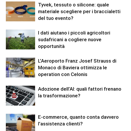
Tyvek, tessuto o silicone: quale
materiale scegliere per i braccialetti
del tuo evento?
I dati aiutano i piccoli agricoltori
sudafricani a cogliere nuove
opportunità
L’Aeroporto Franz Josef Strauss di
Monaco di Baviera ottimizza le
operation con Celonis
Adozione dell’AI: quali fattori frenano
la trasformazione?
E-commerce, quanto conta davvero
l’assistenza clienti?