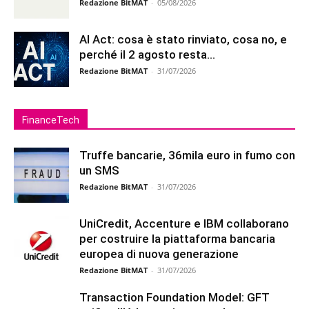
Redazione BitMAT
-
05/08/2026
AI Act: cosa è stato rinviato, cosa no, e
perché il 2 agosto resta...
Redazione BitMAT
-
31/07/2026
FinanceTech
Truffe bancarie, 36mila euro in fumo con
un SMS
Redazione BitMAT
-
31/07/2026
UniCredit, Accenture e IBM collaborano
per costruire la piattaforma bancaria
europea di nuova generazione
Redazione BitMAT
-
31/07/2026
Transaction Foundation Model: GFT