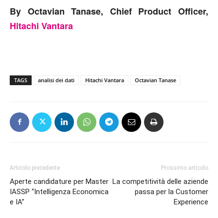
By Octavian Tanase, Chief Product Officer,
Hitachi Vantara
TAGS
analisi dei dati
Hitachi Vantara
Octavian Tanase
Articolo precedente
Prossimo articolo
Aperte candidature per Master
La competitività delle aziende
IASSP “Intelligenza Economica
passa per la Customer
e IA”
Experience