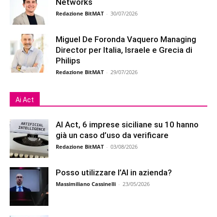
Networks
Redazione BitMAT
-
30/07/2026
Miguel De Foronda Vaquero Managing
Director per Italia, Israele e Grecia di
Philips
Redazione BitMAT
-
29/07/2026
Ai Act
AI Act, 6 imprese siciliane su 10 hanno
già un caso d’uso da verificare
Redazione BitMAT
-
03/08/2026
Posso utilizzare l’AI in azienda?
Massimiliano Cassinelli
-
23/05/2026