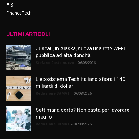
.ing
FinanceTech
ULTIMI ARTICOLI
Juneau, in Alaska, nuova una rete Wi-Fi
pubblica ad alta densità
Stefano Castelnuovo
-
06/08/2026
L’ecosistema Tech italiano sfiora i 140
miliardi di dollari
Redazione BitMAT
-
06/08/2026
Settimana corta? Non basta per lavorare
meglio
Redazione BitMAT
-
06/08/2026