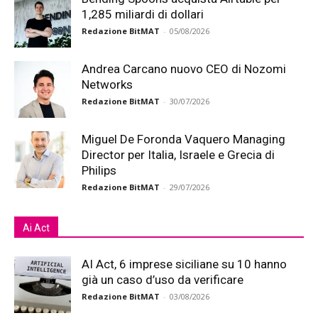
1,285 miliardi di dollari
Redazione BitMAT
-
05/08/2026
Andrea Carcano nuovo CEO di Nozomi
Networks
Redazione BitMAT
-
30/07/2026
Miguel De Foronda Vaquero Managing
Director per Italia, Israele e Grecia di
Philips
Redazione BitMAT
-
29/07/2026
Ai Act
AI Act, 6 imprese siciliane su 10 hanno
già un caso d’uso da verificare
Redazione BitMAT
-
03/08/2026