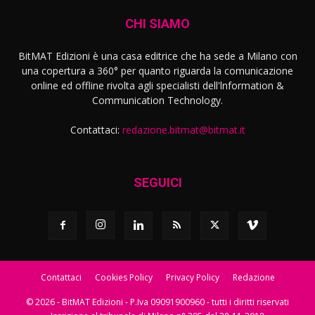
CHI SIAMO
BitMAT Edizioni è una casa editrice che ha sede a Milano con
una copertura a 360° per quanto riguarda la comunicazione
online ed offline rivolta agli specialisti dell'lnformation &
Communication Technology.
Contattaci:
redazione.bitmat@bitmat.it
SEGUICI
Contattaci
Cookies Policy
Privacy Policy
Redazione
© 2026 - BitMAT Edizioni - P.Iva 09091900960 - tutti i diritti riservati