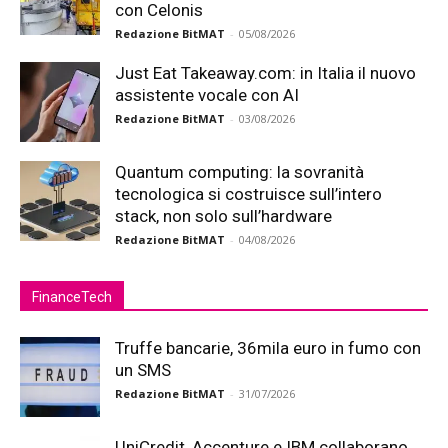
con Celonis
Redazione BitMAT
-
05/08/2026
Just Eat Takeaway.com: in Italia il nuovo
assistente vocale con AI
Redazione BitMAT
-
03/08/2026
Quantum computing: la sovranità
tecnologica si costruisce sull’intero
stack, non solo sull’hardware
Redazione BitMAT
-
04/08/2026
FinanceTech
Truffe bancarie, 36mila euro in fumo con
un SMS
Redazione BitMAT
-
31/07/2026
UniCredit, Accenture e IBM collaborano