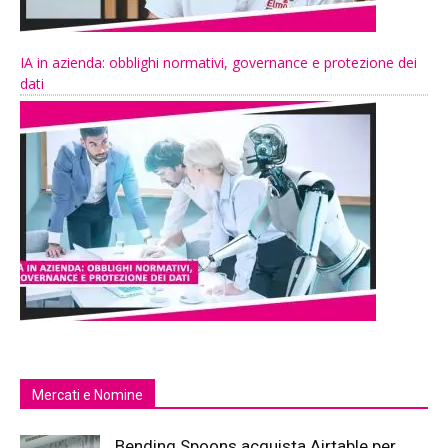
IA in azienda: obblighi normativi, governance e protezione dei
dati
Mercati e Nomine
Bending Spoons acquista Airtable per