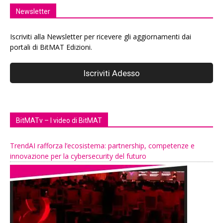
Newsletter
Iscriviti alla Newsletter per ricevere gli aggiornamenti dai
portali di BitMAT Edizioni.
BitMATv – I video di BitMAT
TrendAI rafforza l’ecosistema: partnership, competenze e
innovazione per la cybersecurity del futuro