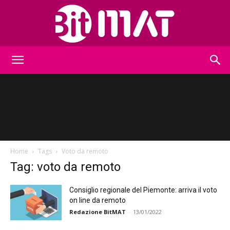
BitMat
Home
Tags
Voto da remoto
Tag: voto da remoto
Consiglio regionale del Piemonte: arriva il voto
on line da remoto
Redazione BitMAT
-
13/01/2022