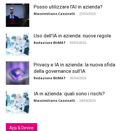
Posso utilizzare l’AI in azienda?
Massimiliano Cassinelli
-
23/05/2026
Uso dell’IA in azienda: nuove regole
Redazione BitMAT
-
09/05/2026
Privacy e IA in azienda: la nuova sfida
della governance sull’IA
Redazione BitMAT
-
30/04/2026
IA in azienda: quali sono i rischi?
Massimiliano Cassinelli
-
24/04/2026
App & Device