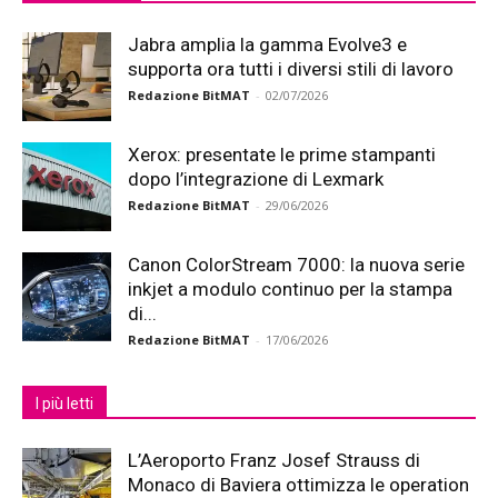
Jabra amplia la gamma Evolve3 e
supporta ora tutti i diversi stili di lavoro
Redazione BitMAT
-
02/07/2026
Xerox: presentate le prime stampanti
dopo l’integrazione di Lexmark
Redazione BitMAT
-
29/06/2026
Canon ColorStream 7000: la nuova serie
inkjet a modulo continuo per la stampa
di...
Redazione BitMAT
-
17/06/2026
I più letti
L’Aeroporto Franz Josef Strauss di
Monaco di Baviera ottimizza le operation