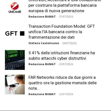
per costruire la piattaforma bancaria
europea di nuova generazione
Redazione BitMAT
-
31/07/2026
Transaction Foundation Model: GFT
unifica l’IA bancaria contro la
frammentazione dei dati
Stefano Castelnuovo
-
24/07/2026
Il 41% delle istituzioni finanziarie ha
subito attacchi cyber distruttivi
Redazione BitMAT
-
23/07/2026
FAR Networks riduce da due giorni a
quattro ore la gestione mensile delle
note...
Redazione BitMAT
-
22/07/2026