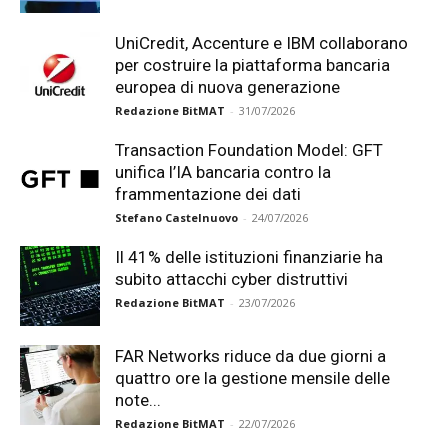
UniCredit, Accenture e IBM collaborano
per costruire la piattaforma bancaria
europea di nuova generazione
Redazione BitMAT
-
31/07/2026
Transaction Foundation Model: GFT
unifica l’IA bancaria contro la
frammentazione dei dati
Stefano Castelnuovo
-
24/07/2026
Il 41% delle istituzioni finanziarie ha
subito attacchi cyber distruttivi
Redazione BitMAT
-
23/07/2026
FAR Networks riduce da due giorni a
quattro ore la gestione mensile delle
note...
Redazione BitMAT
-
22/07/2026