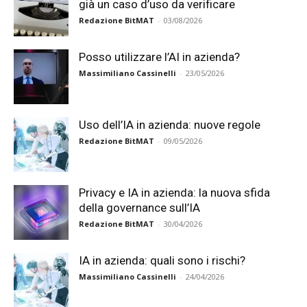
già un caso d’uso da verificare
Redazione BitMAT
-
03/08/2026
Posso utilizzare l’AI in azienda?
Massimiliano Cassinelli
-
23/05/2026
Uso dell’IA in azienda: nuove regole
Redazione BitMAT
-
09/05/2026
Privacy e IA in azienda: la nuova sfida
della governance sull’IA
Redazione BitMAT
-
30/04/2026
IA in azienda: quali sono i rischi?
Massimiliano Cassinelli
-
24/04/2026