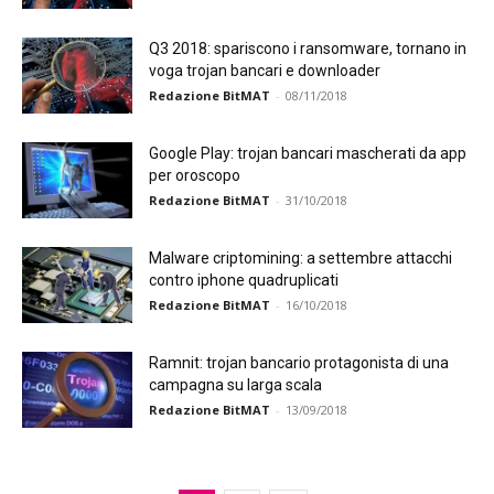
Q3 2018: spariscono i ransomware, tornano in
voga trojan bancari e downloader
Redazione BitMAT
-
08/11/2018
Google Play: trojan bancari mascherati da app
per oroscopo
Redazione BitMAT
-
31/10/2018
Malware criptomining: a settembre attacchi
contro iphone quadruplicati
Redazione BitMAT
-
16/10/2018
Ramnit: trojan bancario protagonista di una
campagna su larga scala
Redazione BitMAT
-
13/09/2018