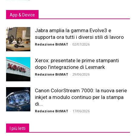
App & Device
Jabra amplia la gamma Evolve3 e
supporta ora tutti i diversi stili di lavoro
Redazione BitMAT
-
02/07/2026
Xerox: presentate le prime stampanti
dopo l’integrazione di Lexmark
Redazione BitMAT
-
29/06/2026
Canon ColorStream 7000: la nuova serie
inkjet a modulo continuo per la stampa
di...
Redazione BitMAT
-
17/06/2026
I più letti