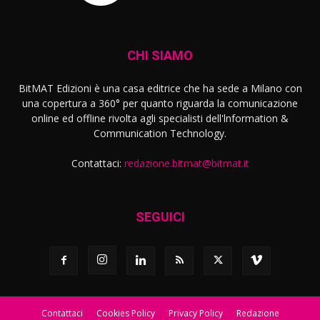
CHI SIAMO
BitMAT Edizioni è una casa editrice che ha sede a Milano con
una copertura a 360° per quanto riguarda la comunicazione
online ed offline rivolta agli specialisti dell'lnformation &
Communication Technology.
Contattaci:
redazione.bitmat@bitmat.it
SEGUICI
Contattaci
Cookies Policy
Privacy Policy
Redazione