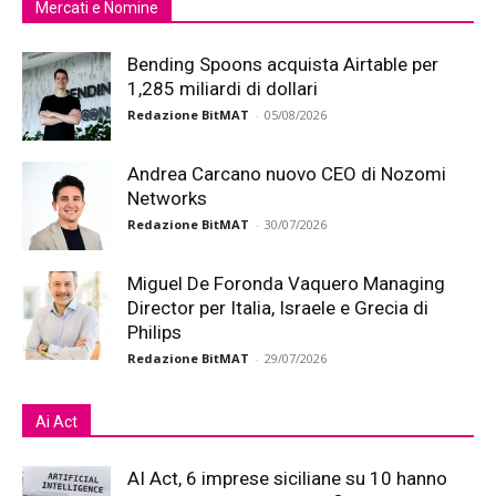
Mercati e Nomine
Bending Spoons acquista Airtable per
1,285 miliardi di dollari
Redazione BitMAT
-
05/08/2026
Andrea Carcano nuovo CEO di Nozomi
Networks
Redazione BitMAT
-
30/07/2026
Miguel De Foronda Vaquero Managing
Director per Italia, Israele e Grecia di
Philips
Redazione BitMAT
-
29/07/2026
Ai Act
AI Act, 6 imprese siciliane su 10 hanno