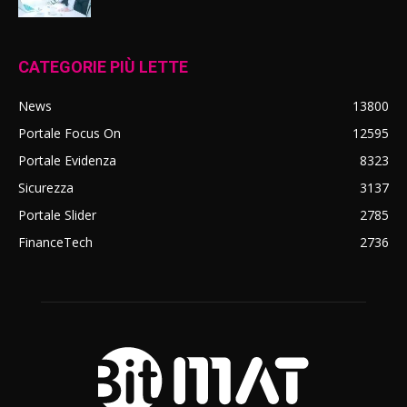
CATEGORIE PIÙ LETTE
News
13800
Portale Focus On
12595
Portale Evidenza
8323
Sicurezza
3137
Portale Slider
2785
FinanceTech
2736