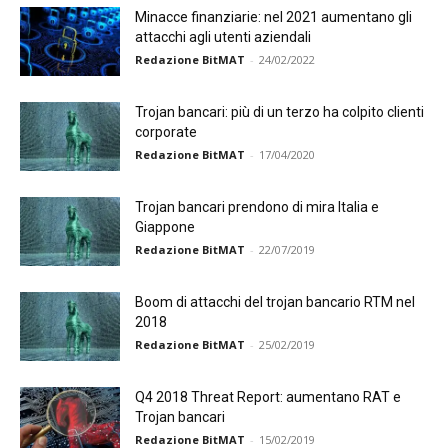
Minacce finanziarie: nel 2021 aumentano gli
attacchi agli utenti aziendali
Redazione BitMAT
-
24/02/2022
Trojan bancari: più di un terzo ha colpito clienti
corporate
Redazione BitMAT
-
17/04/2020
Trojan bancari prendono di mira Italia e
Giappone
Redazione BitMAT
-
22/07/2019
Boom di attacchi del trojan bancario RTM nel
2018
Redazione BitMAT
-
25/02/2019
Q4 2018 Threat Report: aumentano RAT e
Trojan bancari
Redazione BitMAT
-
15/02/2019