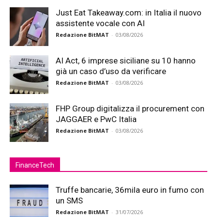
Just Eat Takeaway.com: in Italia il nuovo
assistente vocale con AI
Redazione BitMAT
-
03/08/2026
AI Act, 6 imprese siciliane su 10 hanno
già un caso d’uso da verificare
Redazione BitMAT
-
03/08/2026
FHP Group digitalizza il procurement con
JAGGAER e PwC Italia
Redazione BitMAT
-
03/08/2026
FinanceTech
Truffe bancarie, 36mila euro in fumo con
un SMS
Redazione BitMAT
-
31/07/2026