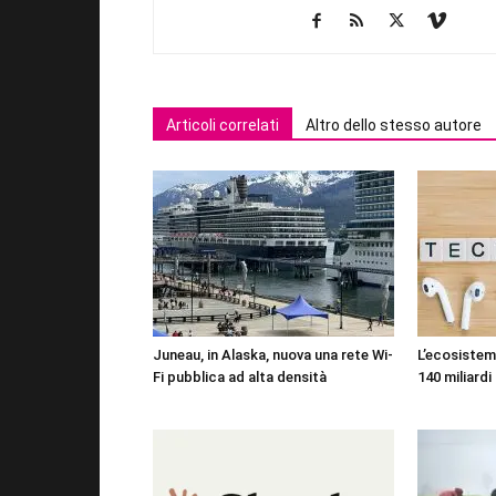
Articoli correlati
Altro dello stesso autore
Juneau, in Alaska, nuova una rete Wi-
L’ecosistema
Fi pubblica ad alta densità
140 miliardi 