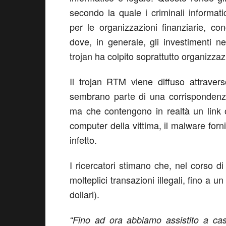
secondo la quale i criminali informa
per le organizzazioni finanziarie, con
dove, in generale, gli investimenti nel
trojan ha colpito soprattutto organizza
Il trojan RTM viene diffuso attraver
sembrano parte di una corrispondenza 
ma che contengono in realtà un link o
computer della vittima, il malware forni
infetto.
I ricercatori stimano che, nel corso d
molteplici transazioni illegali, fino a u
dollari).
“Fino ad ora abbiamo assistito a cas