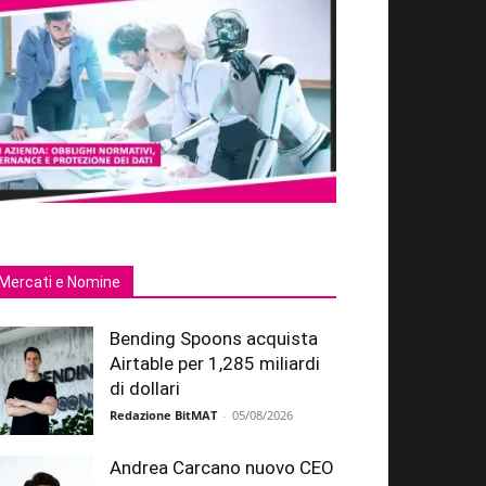
Mercati e Nomine
Bending Spoons acquista
Airtable per 1,285 miliardi
di dollari
Redazione BitMAT
-
05/08/2026
Andrea Carcano nuovo CEO