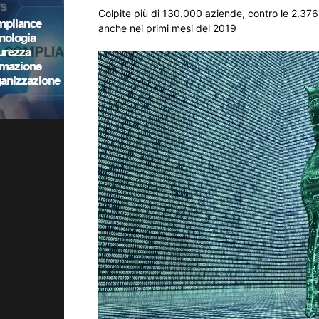
Colpite più di 130.000 aziende, contro le 2.376
anche nei primi mesi del 2019