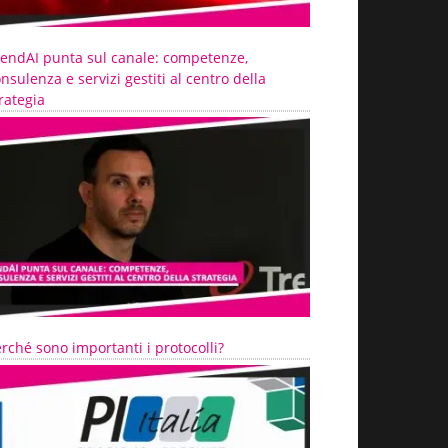
rendAI punta sul canale: competenze,
nsulenza e servizi gestiti al centro della
rategia
rché sono importanti i protocolli?