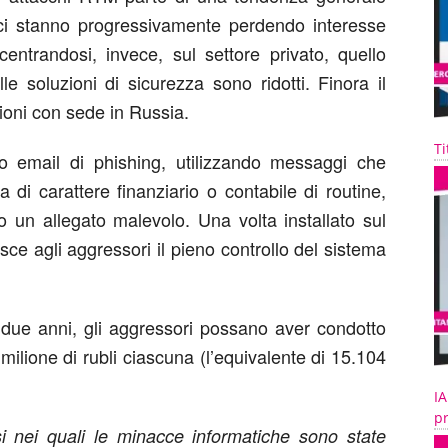
tici stanno progressivamente perdendo interesse
centrandosi, invece, sul settore privato, quello
le soluzioni di sicurezza sono ridotti. Finora il
zioni con sede in Russia.
Ti
so email di phishing, utilizzando messaggi che
di carattere finanziario o contabile di routine,
 un allegato malevolo. Una volta installato sul
sce agli aggressori il pieno controllo del sistema
i due anni, gli aggressori possano aver condotto
n milione di rubli ciascuna (l’equivalente di 15.104
IA
pr
i nei quali le minacce informatiche sono state