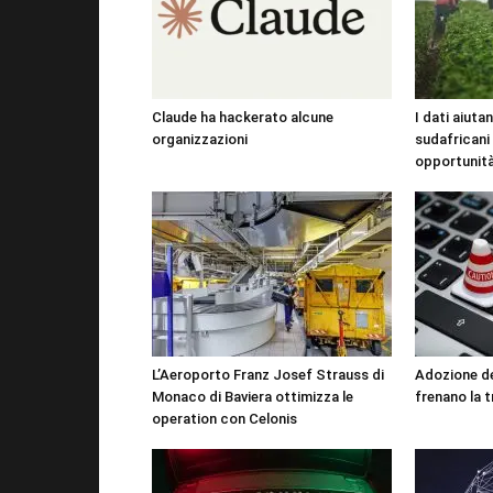
Claude ha hackerato alcune
I dati aiutan
organizzazioni
sudafricani
opportunit
L’Aeroporto Franz Josef Strauss di
Adozione del
Monaco di Baviera ottimizza le
frenano la 
operation con Celonis