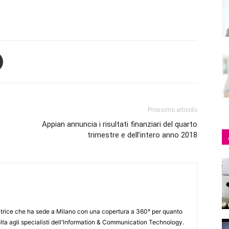
Prossimo articolo
Appian annuncia i risultati finanziari del quarto
trimestre e dell’intero anno 2018
itrice che ha sede a Milano con una copertura a 360° per quanto
lta agli specialisti dell'lnformation & Communication Technology.