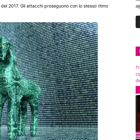
ag
 del 2017. Gli attacchi proseguono con lo stesso ritmo
Tr
c
de