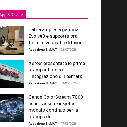
App & Device
Jabra amplia la gamma
Evolve3 e supporta ora
tutti i diversi stili di lavoro
Redazione BitMAT
-
02/07/2026
Xerox: presentate le prime
stampanti dopo
l’integrazione di Lexmark
Redazione BitMAT
-
29/06/2026
Canon ColorStream 7000:
la nuova serie inkjet a
modulo continuo per la
stampa di...
Redazione BitMAT
-
17/06/2026