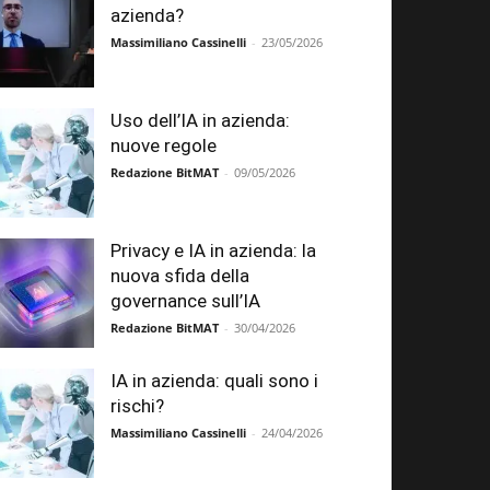
azienda?
Massimiliano Cassinelli
-
23/05/2026
Uso dell’IA in azienda:
nuove regole
Redazione BitMAT
-
09/05/2026
Privacy e IA in azienda: la
nuova sfida della
governance sull’IA
Redazione BitMAT
-
30/04/2026
IA in azienda: quali sono i
rischi?
Massimiliano Cassinelli
-
24/04/2026