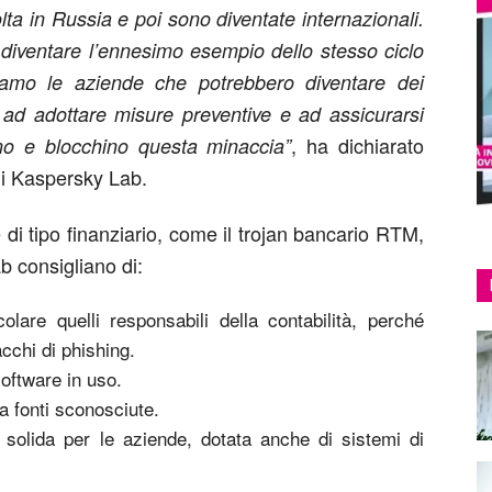
lta in Russia e poi sono diventate internazionali.
 diventare l’ennesimo esempio dello stesso ciclo
tiamo le aziende che potrebbero diventare dei
 ad adottare misure preventive e ad assicurarsi
, ha dichiarato
vino e blocchino questa minaccia”
di Kaspersky Lab.
di tipo finanziario, come il trojan bancario RTM,
b consigliano di:
olare quelli responsabili della contabilità, perché
acchi di phishing.
 software in uso.
a fonti sconosciute.
 solida per le aziende, dotata anche di sistemi di