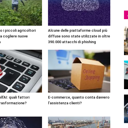
o i piccoli agricoltori
Alcune delle piattaforme cloud più
 a cogliere nuove
diffuse sono state utilizzate in oltre
à
390.000 attacchi di phishing
l’AI: quali fattori
E-commerce, quanto conta davvero
trasformazione?
l’assistenza clienti?