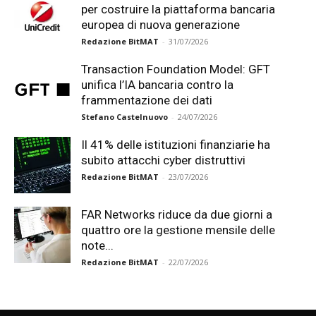
per costruire la piattaforma bancaria
europea di nuova generazione
Redazione BitMAT
-
31/07/2026
Transaction Foundation Model: GFT
unifica l’IA bancaria contro la
frammentazione dei dati
Stefano Castelnuovo
-
24/07/2026
Il 41% delle istituzioni finanziarie ha
subito attacchi cyber distruttivi
Redazione BitMAT
-
23/07/2026
FAR Networks riduce da due giorni a
quattro ore la gestione mensile delle
note...
Redazione BitMAT
-
22/07/2026