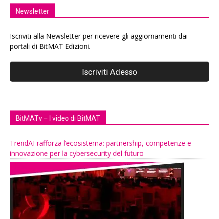
Newsletter
Iscriviti alla Newsletter per ricevere gli aggiornamenti dai
portali di BitMAT Edizioni.
BitMATv – I video di BitMAT
TrendAI rafforza l’ecosistema: partnership, competenze e
innovazione per la cybersecurity del futuro