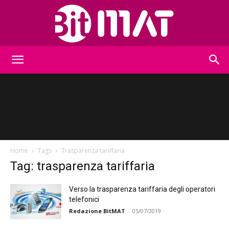
BitMat
Home
Tags
Trasparenza tariffaria
Tag: trasparenza tariffaria
Verso la trasparenza tariffaria degli operatori
telefonici
Redazione BitMAT
-
05/07/2019