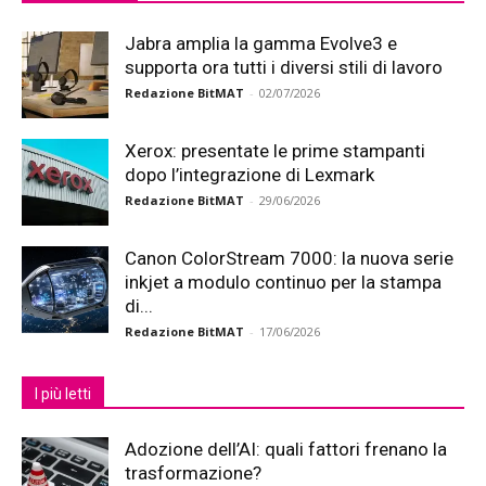
Jabra amplia la gamma Evolve3 e
supporta ora tutti i diversi stili di lavoro
Redazione BitMAT
-
02/07/2026
Xerox: presentate le prime stampanti
dopo l’integrazione di Lexmark
Redazione BitMAT
-
29/06/2026
Canon ColorStream 7000: la nuova serie
inkjet a modulo continuo per la stampa
di...
Redazione BitMAT
-
17/06/2026
I più letti
Adozione dell’AI: quali fattori frenano la
trasformazione?