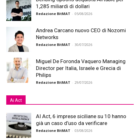
1,285 miliardi di dollari
Redazione BitMAT
-
05/08/2026
Andrea Carcano nuovo CEO di Nozomi
Networks
Redazione BitMAT
-
30/07/2026
Miguel De Foronda Vaquero Managing
Director per Italia, Israele e Grecia di
Philips
Redazione BitMAT
-
29/07/2026
Ai Act
AI Act, 6 imprese siciliane su 10 hanno
già un caso d’uso da verificare
Redazione BitMAT
-
03/08/2026