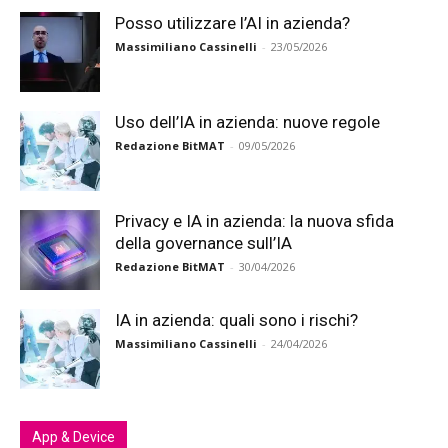
Posso utilizzare l’AI in azienda?
Massimiliano Cassinelli
-
23/05/2026
Uso dell’IA in azienda: nuove regole
Redazione BitMAT
-
09/05/2026
Privacy e IA in azienda: la nuova sfida
della governance sull’IA
Redazione BitMAT
-
30/04/2026
IA in azienda: quali sono i rischi?
Massimiliano Cassinelli
-
24/04/2026
App & Device