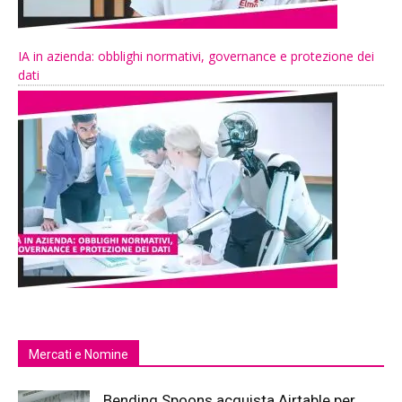
IA in azienda: obblighi normativi, governance e protezione dei
dati
Mercati e Nomine
Bending Spoons acquista Airtable per