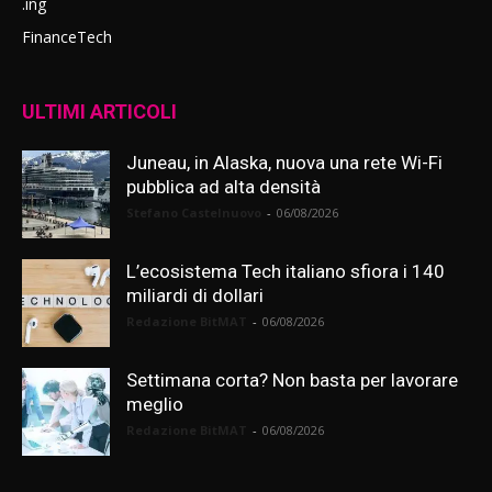
.ing
FinanceTech
ULTIMI ARTICOLI
Juneau, in Alaska, nuova una rete Wi-Fi
pubblica ad alta densità
Stefano Castelnuovo
-
06/08/2026
L’ecosistema Tech italiano sfiora i 140
miliardi di dollari
Redazione BitMAT
-
06/08/2026
Settimana corta? Non basta per lavorare
meglio
Redazione BitMAT
-
06/08/2026