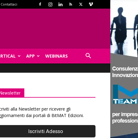
Contattaci
ERTICAL
APP
WEBINARS
Newsletter
criviti alla Newsletter per ricevere gli
giornamenti dai portali di BitMAT Edizioni.