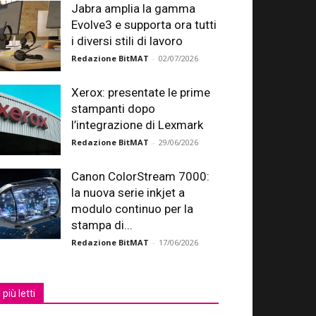
Jabra amplia la gamma
Evolve3 e supporta ora tutti
i diversi stili di lavoro
Redazione BitMAT
-
02/07/2026
Xerox: presentate le prime
stampanti dopo
l’integrazione di Lexmark
Redazione BitMAT
-
29/06/2026
Canon ColorStream 7000:
la nuova serie inkjet a
modulo continuo per la
stampa di...
Redazione BitMAT
-
17/06/2026
I più letti