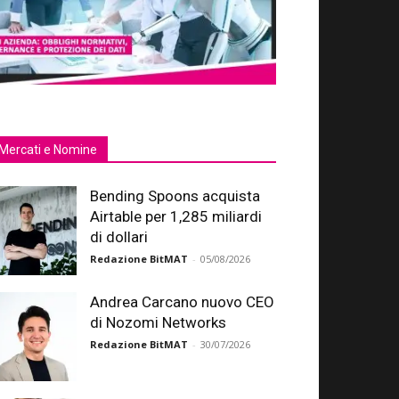
Mercati e Nomine
Bending Spoons acquista
Airtable per 1,285 miliardi
di dollari
Redazione BitMAT
-
05/08/2026
Andrea Carcano nuovo CEO
di Nozomi Networks
Redazione BitMAT
-
30/07/2026