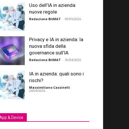
Uso dell’IA in azienda:
nuove regole
Redazione BitMAT
-
09/05/2026
Privacy e IA in azienda: la
nuova sfida della
governance sull’IA
Redazione BitMAT
-
30/04/2026
IA in azienda: quali sono i
rischi?
Massimiliano Cassinelli
-
24/04/2026
App & Device