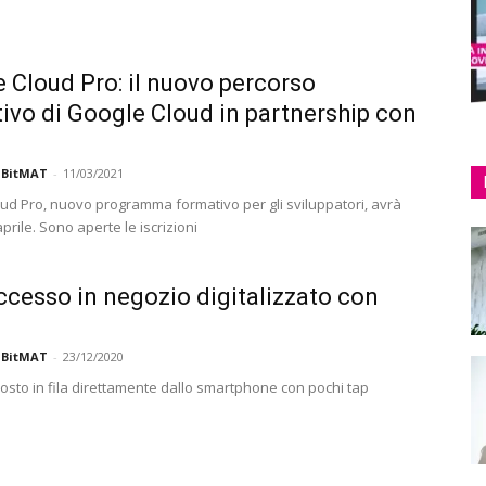
 Cloud Pro: il nuovo percorso
ivo di Google Cloud in partnership con
 BitMAT
-
11/03/2021
ud Pro, nuovo programma formativo per gli sviluppatori, avrà
 aprile. Sono aperte le iscrizioni
ccesso in negozio digitalizzato con
 BitMAT
-
23/12/2020
posto in fila direttamente dallo smartphone con pochi tap