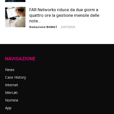
FAR Networks riduce da due giorni a
quattro ore la gestione mensile delle
note...
Redazione BitMAT
-
22/07/2026
NAVIGAZIONE
News
Case History
Internet
Mercati
Nomine
App