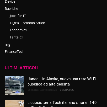
Device
Rubriche
Jobs for IT
Digital Communication
Economics
FantaICT
.ing
FinanceTech
ULTIMI ARTICOLI
Juneau, in Alaska, nuova una rete Wi-Fi
pubblica ad alta densità
Stefano Castelnuovo
-
06/08/2026
L’ecosistema Tech italiano sfiora i 140