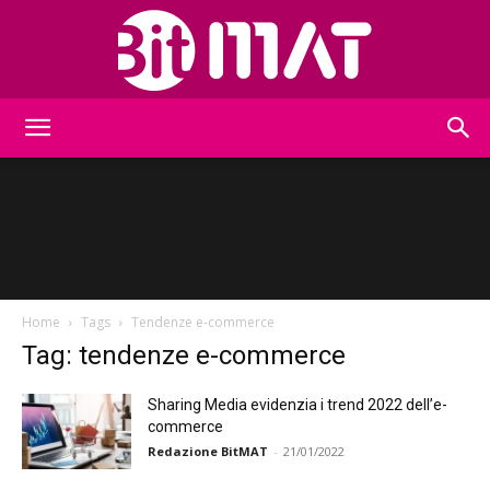
BitMat
Home
Tags
Tendenze e-commerce
Tag: tendenze e-commerce
Sharing Media evidenzia i trend 2022 dell’e-
commerce
Redazione BitMAT
-
21/01/2022