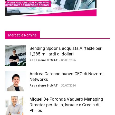
Mercati e Nomine
Bending Spoons acquista Airtable per
1,285 miliardi di dollari
Redazione BitMAT
-
05/08/2026
Andrea Carcano nuovo CEO di Nozomi
Networks
Redazione BitMAT
-
30/07/2026
Miguel De Foronda Vaquero Managing
Director per Italia, Israele e Grecia di
Philips