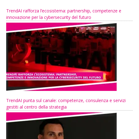
TrendAI rafforza l’ecosistema: partnership, competenze e
innovazione per la cybersecurity del futuro
TrendAI punta sul canale: competenze, consulenza e servizi
gestiti al centro della strategia