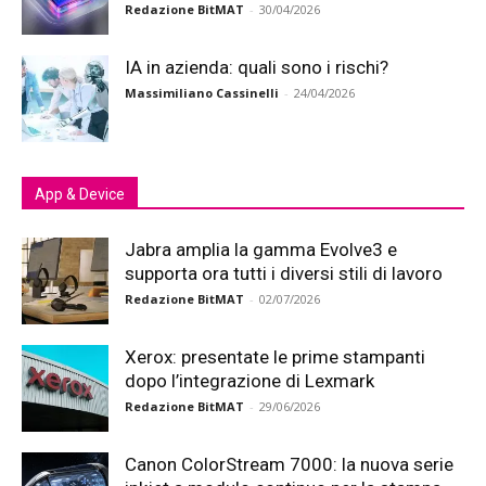
Redazione BitMAT
-
30/04/2026
IA in azienda: quali sono i rischi?
Massimiliano Cassinelli
-
24/04/2026
App & Device
Jabra amplia la gamma Evolve3 e
supporta ora tutti i diversi stili di lavoro
Redazione BitMAT
-
02/07/2026
Xerox: presentate le prime stampanti
dopo l’integrazione di Lexmark
Redazione BitMAT
-
29/06/2026
Canon ColorStream 7000: la nuova serie