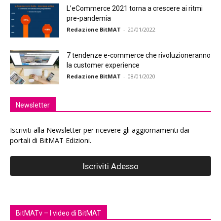
L’eCommerce 2021 torna a crescere ai ritmi
pre-pandemia
Redazione BitMAT
-
20/01/2022
7 tendenze e-commerce che rivoluzioneranno
la customer experience
Redazione BitMAT
-
08/01/2020
Newsletter
Iscriviti alla Newsletter per ricevere gli aggiornamenti dai
portali di BitMAT Edizioni.
BitMATv – I video di BitMAT