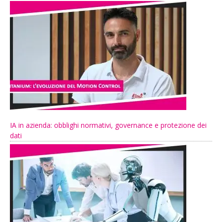
IA in azienda: obblighi normativi, governance e protezione dei
dati