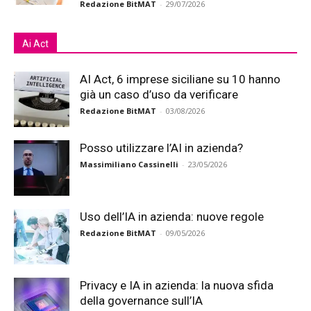
Redazione BitMAT
-
29/07/2026
Ai Act
AI Act, 6 imprese siciliane su 10 hanno
già un caso d’uso da verificare
Redazione BitMAT
-
03/08/2026
Posso utilizzare l’AI in azienda?
Massimiliano Cassinelli
-
23/05/2026
Uso dell’IA in azienda: nuove regole
Redazione BitMAT
-
09/05/2026
Privacy e IA in azienda: la nuova sfida
della governance sull’IA