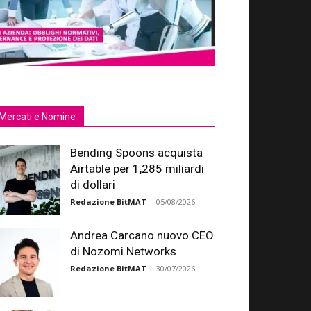
Mercati e Nomine
Bending Spoons acquista
Airtable per 1,285 miliardi
di dollari
Redazione BitMAT
-
05/08/2026
Andrea Carcano nuovo CEO
di Nozomi Networks
Redazione BitMAT
-
30/07/2026