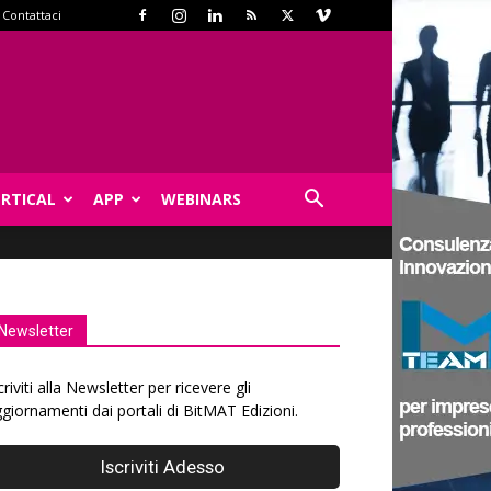
Contattaci
ERTICAL
APP
WEBINARS
Newsletter
criviti alla Newsletter per ricevere gli
giornamenti dai portali di BitMAT Edizioni.