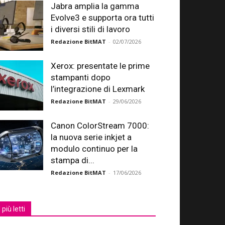
Jabra amplia la gamma
Evolve3 e supporta ora tutti
i diversi stili di lavoro
Redazione BitMAT
-
02/07/2026
Xerox: presentate le prime
stampanti dopo
l’integrazione di Lexmark
Redazione BitMAT
-
29/06/2026
Canon ColorStream 7000:
la nuova serie inkjet a
modulo continuo per la
stampa di...
Redazione BitMAT
-
17/06/2026
I più letti