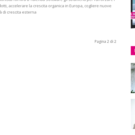
otti, accelerare la crescita organica in Europa, cogliere nuove
à di crescita esterna
Pagina 2 di 2