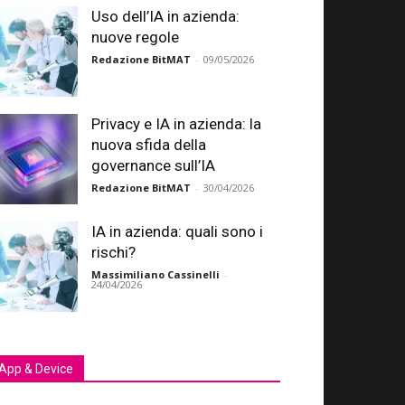
Uso dell’IA in azienda:
nuove regole
Redazione BitMAT
-
09/05/2026
Privacy e IA in azienda: la
nuova sfida della
governance sull’IA
Redazione BitMAT
-
30/04/2026
IA in azienda: quali sono i
rischi?
Massimiliano Cassinelli
-
24/04/2026
App & Device