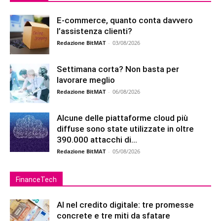
E-commerce, quanto conta davvero
l’assistenza clienti?
Redazione BitMAT
-
03/08/2026
Settimana corta? Non basta per
lavorare meglio
Redazione BitMAT
-
06/08/2026
Alcune delle piattaforme cloud più
diffuse sono state utilizzate in oltre
390.000 attacchi di...
Redazione BitMAT
-
05/08/2026
FinanceTech
AI nel credito digitale: tre promesse
concrete e tre miti da sfatare