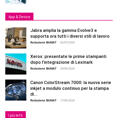
App & Device
Jabra amplia la gamma Evolve3 e
supporta ora tutti i diversi stili di lavoro
Redazione BitMAT
-
02/07/2026
Xerox: presentate le prime stampanti
dopo l’integrazione di Lexmark
Redazione BitMAT
-
29/06/2026
Canon ColorStream 7000: la nuova serie
inkjet a modulo continuo per la stampa
di...
Redazione BitMAT
-
17/06/2026
I più letti