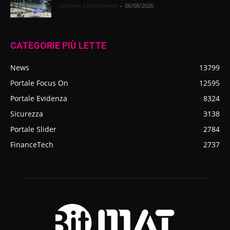
Stefano Castelnuovo
-
06/08/2026
CATEGORIE PIÙ LETTE
News
13799
Portale Focus On
12595
Portale Evidenza
8324
Sicurezza
3138
Portale Slider
2784
FinanceTech
2737