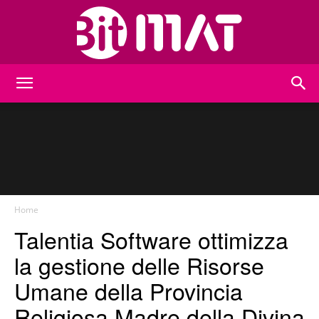
BitMat
Home
Talentia Software ottimizza
la gestione delle Risorse
Umane della Provincia
Religiosa Madre della Divina