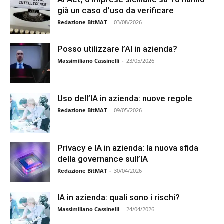
già un caso d’uso da verificare
Redazione BitMAT
-
03/08/2026
Posso utilizzare l’AI in azienda?
Massimiliano Cassinelli
-
23/05/2026
Uso dell’IA in azienda: nuove regole
Redazione BitMAT
-
09/05/2026
Privacy e IA in azienda: la nuova sfida
della governance sull’IA
Redazione BitMAT
-
30/04/2026
IA in azienda: quali sono i rischi?
Massimiliano Cassinelli
-
24/04/2026