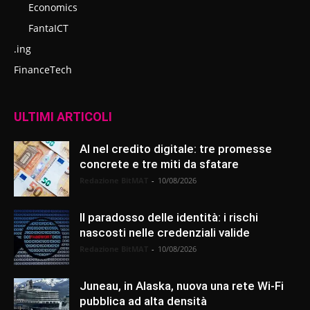
Economics
FantaICT
.ing
FinanceTech
ULTIMI ARTICOLI
AI nel credito digitale: tre promesse
concrete e tre miti da sfatare
Redazione BitMAT
-
10/08/2026
Il paradosso delle identità: i rischi
nascosti nelle credenziali valide
Redazione BitMAT
-
10/08/2026
Juneau, in Alaska, nuova una rete Wi-Fi
pubblica ad alta densità