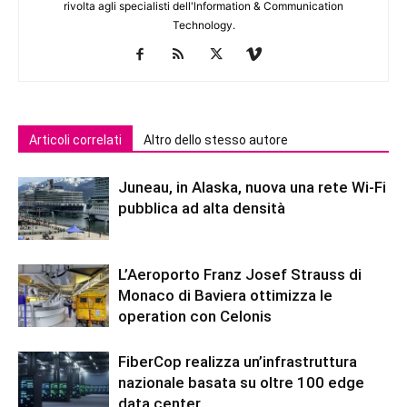
rivolta agli specialisti dell'lnformation & Communication
Technology.
Articoli correlati
Altro dello stesso autore
Juneau, in Alaska, nuova una rete Wi-Fi
pubblica ad alta densità
L’Aeroporto Franz Josef Strauss di
Monaco di Baviera ottimizza le
operation con Celonis
FiberCop realizza un’infrastruttura
nazionale basata su oltre 100 edge
data center