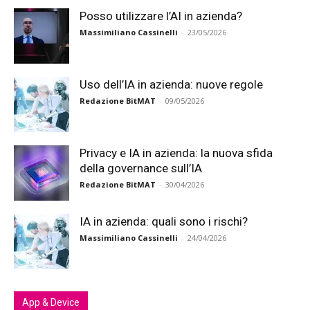
Posso utilizzare l’AI in azienda?
Massimiliano Cassinelli
-
23/05/2026
Uso dell’IA in azienda: nuove regole
Redazione BitMAT
-
09/05/2026
Privacy e IA in azienda: la nuova sfida
della governance sull’IA
Redazione BitMAT
-
30/04/2026
IA in azienda: quali sono i rischi?
Massimiliano Cassinelli
-
24/04/2026
App & Device