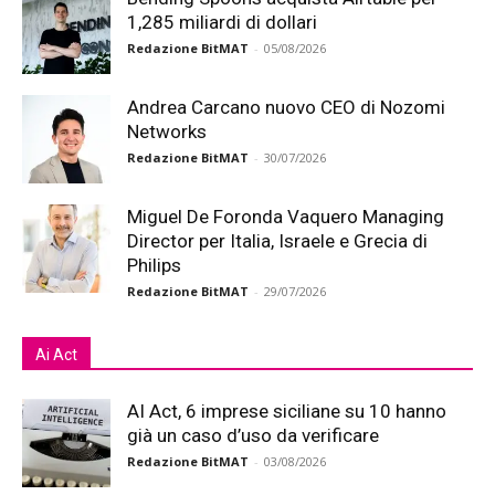
1,285 miliardi di dollari
Redazione BitMAT
-
05/08/2026
Andrea Carcano nuovo CEO di Nozomi
Networks
Redazione BitMAT
-
30/07/2026
Miguel De Foronda Vaquero Managing
Director per Italia, Israele e Grecia di
Philips
Redazione BitMAT
-
29/07/2026
Ai Act
AI Act, 6 imprese siciliane su 10 hanno
già un caso d’uso da verificare
Redazione BitMAT
-
03/08/2026