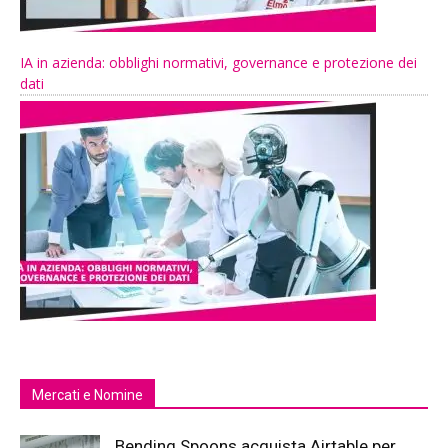
IA in azienda: obblighi normativi, governance e protezione dei
dati
Mercati e Nomine
Bending Spoons acquista Airtable per