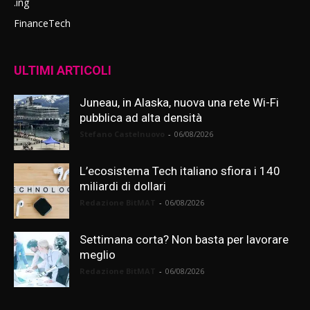
.ing
FinanceTech
ULTIMI ARTICOLI
Juneau, in Alaska, nuova una rete Wi-Fi
pubblica ad alta densità
Stefano Castelnuovo
-
06/08/2026
L’ecosistema Tech italiano sfiora i 140
miliardi di dollari
Redazione BitMAT
-
06/08/2026
Settimana corta? Non basta per lavorare
meglio
Redazione BitMAT
-
06/08/2026