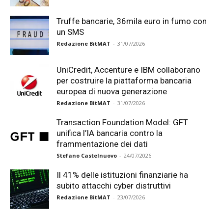
Truffe bancarie, 36mila euro in fumo con
un SMS
Redazione BitMAT
-
31/07/2026
UniCredit, Accenture e IBM collaborano
per costruire la piattaforma bancaria
europea di nuova generazione
Redazione BitMAT
-
31/07/2026
Transaction Foundation Model: GFT
unifica l’IA bancaria contro la
frammentazione dei dati
Stefano Castelnuovo
-
24/07/2026
Il 41% delle istituzioni finanziarie ha
subito attacchi cyber distruttivi
Redazione BitMAT
-
23/07/2026