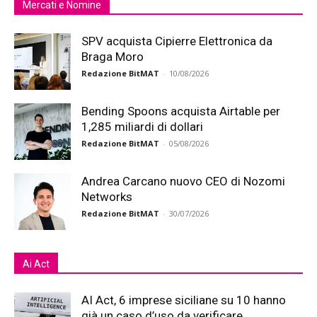
Mercati e Nomine
SPV acquista Cipierre Elettronica da
Braga Moro
Redazione BitMAT
-
10/08/2026
Bending Spoons acquista Airtable per
1,285 miliardi di dollari
Redazione BitMAT
-
05/08/2026
Andrea Carcano nuovo CEO di Nozomi
Networks
Redazione BitMAT
-
30/07/2026
Ai Act
AI Act, 6 imprese siciliane su 10 hanno
già un caso d’uso da verificare