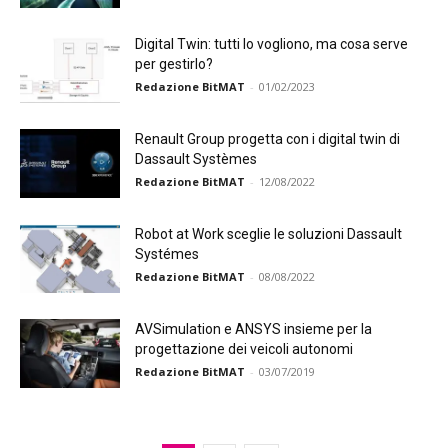
Digital Twin: tutti lo vogliono, ma cosa serve
per gestirlo?
Redazione BitMAT
-
01/02/2023
Renault Group progetta con i digital twin di
Dassault Systèmes
Redazione BitMAT
-
12/08/2022
Robot at Work sceglie le soluzioni Dassault
Systémes
Redazione BitMAT
-
08/08/2022
AVSimulation e ANSYS insieme per la
progettazione dei veicoli autonomi
Redazione BitMAT
-
03/07/2019