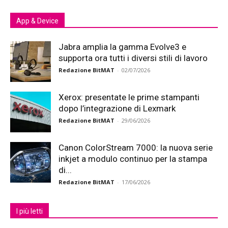
App & Device
Jabra amplia la gamma Evolve3 e
supporta ora tutti i diversi stili di lavoro
Redazione BitMAT
-
02/07/2026
Xerox: presentate le prime stampanti
dopo l’integrazione di Lexmark
Redazione BitMAT
-
29/06/2026
Canon ColorStream 7000: la nuova serie
inkjet a modulo continuo per la stampa
di...
Redazione BitMAT
-
17/06/2026
I più letti