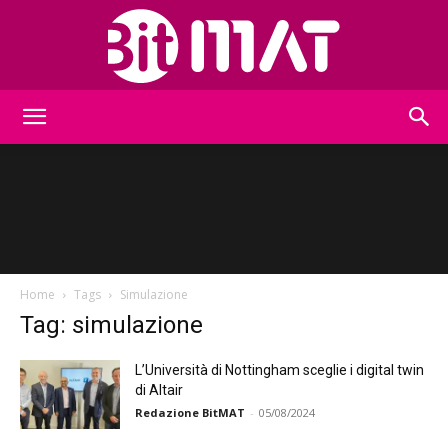
BitMat
Home
Tags
Simulazione
Tag: simulazione
L’Università di Nottingham sceglie i digital twin
di Altair
Redazione BitMAT
-
05/08/2024