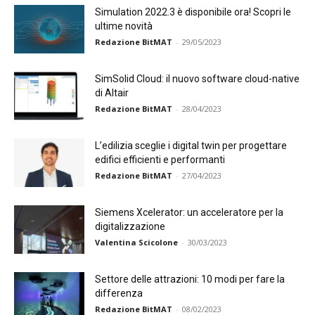
Simulation 2022.3 è disponibile ora! Scopri le
ultime novità
Redazione BitMAT
-
29/05/2023
SimSolid Cloud: il nuovo software cloud-native
di Altair
Redazione BitMAT
-
28/04/2023
L’edilizia sceglie i digital twin per progettare
edifici efficienti e performanti
Redazione BitMAT
-
27/04/2023
Siemens Xcelerator: un acceleratore per la
digitalizzazione
Valentina Scicolone
-
30/03/2023
Settore delle attrazioni: 10 modi per fare la
differenza
Redazione BitMAT
-
08/02/2023