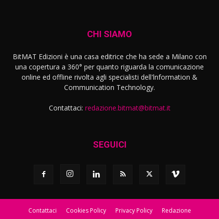
CHI SIAMO
BitMAT Edizioni è una casa editrice che ha sede a Milano con
una copertura a 360° per quanto riguarda la comunicazione
online ed offline rivolta agli specialisti dell'lnformation &
Communication Technology.
Contattaci:
redazione.bitmat@bitmat.it
SEGUICI
Contattaci
Cookies Policy
Privacy Policy
Redazione