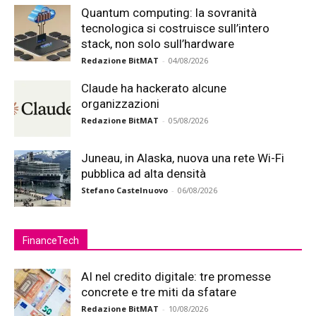
Quantum computing: la sovranità
tecnologica si costruisce sull’intero
stack, non solo sull’hardware
Redazione BitMAT
-
04/08/2026
Claude ha hackerato alcune
organizzazioni
Redazione BitMAT
-
05/08/2026
Juneau, in Alaska, nuova una rete Wi-Fi
pubblica ad alta densità
Stefano Castelnuovo
-
06/08/2026
FinanceTech
AI nel credito digitale: tre promesse
concrete e tre miti da sfatare
Redazione BitMAT
-
10/08/2026