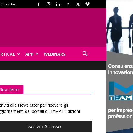
Contattaci
ERTICAL
APP
WEBINARS
Newsletter
criviti alla Newsletter per ricevere gli
giornamenti dai portali di BitMAT Edizioni.