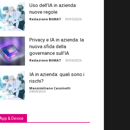
Uso dell’IA in azienda:
nuove regole
Redazione BitMAT
-
09/05/2026
Privacy e IA in azienda: la
nuova sfida della
governance sull’IA
Redazione BitMAT
-
30/04/2026
IA in azienda: quali sono i
rischi?
Massimiliano Cassinelli
-
24/04/2026
App & Device