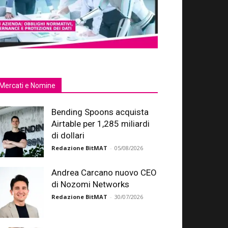
Mercati e Nomine
Bending Spoons acquista
Airtable per 1,285 miliardi
di dollari
Redazione BitMAT
-
05/08/2026
Andrea Carcano nuovo CEO
di Nozomi Networks
Redazione BitMAT
-
30/07/2026