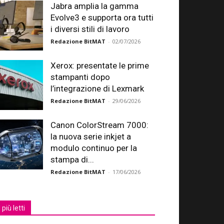
Jabra amplia la gamma
Evolve3 e supporta ora tutti
i diversi stili di lavoro
Redazione BitMAT
-
02/07/2026
Xerox: presentate le prime
stampanti dopo
l’integrazione di Lexmark
Redazione BitMAT
-
29/06/2026
Canon ColorStream 7000:
la nuova serie inkjet a
modulo continuo per la
stampa di...
Redazione BitMAT
-
17/06/2026
I più letti