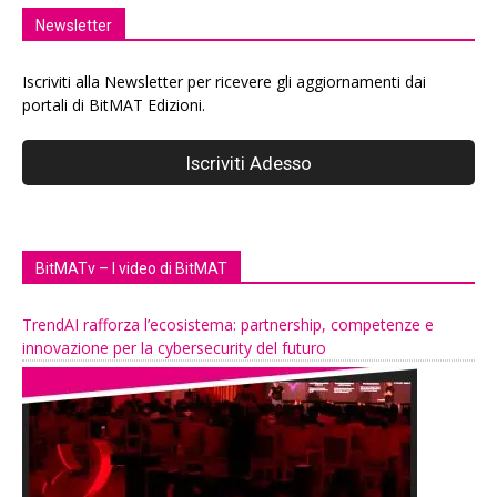
Newsletter
Iscriviti alla Newsletter per ricevere gli aggiornamenti dai
portali di BitMAT Edizioni.
BitMATv – I video di BitMAT
TrendAI rafforza l’ecosistema: partnership, competenze e
innovazione per la cybersecurity del futuro