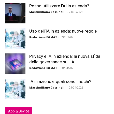
Posso utilizzare l’AI in azienda?
Massimiliano Cassinelli
-
23/05/2026
Uso dell’IA in azienda: nuove regole
Redazione BitMAT
-
09/05/2026
Privacy e IA in azienda: la nuova sfida
della governance sull’IA
Redazione BitMAT
-
30/04/2026
IA in azienda: quali sono i rischi?
Massimiliano Cassinelli
-
24/04/2026
App & Device