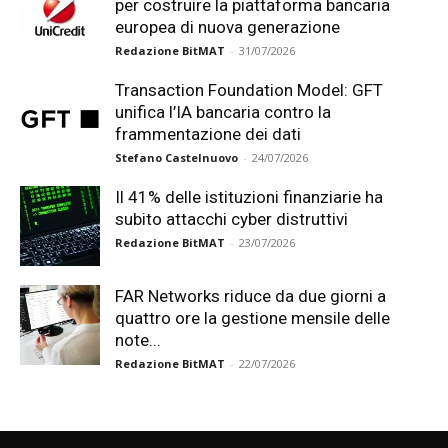
per costruire la piattaforma bancaria
europea di nuova generazione
Redazione BitMAT
-
31/07/2026
Transaction Foundation Model: GFT
unifica l’IA bancaria contro la
frammentazione dei dati
Stefano Castelnuovo
-
24/07/2026
Il 41% delle istituzioni finanziarie ha
subito attacchi cyber distruttivi
Redazione BitMAT
-
23/07/2026
FAR Networks riduce da due giorni a
quattro ore la gestione mensile delle
note...
Redazione BitMAT
-
22/07/2026