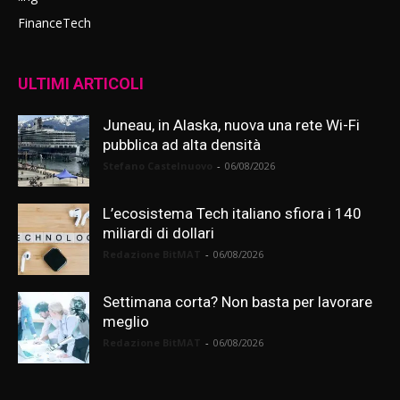
FinanceTech
ULTIMI ARTICOLI
Juneau, in Alaska, nuova una rete Wi-Fi
pubblica ad alta densità
Stefano Castelnuovo
-
06/08/2026
L’ecosistema Tech italiano sfiora i 140
miliardi di dollari
Redazione BitMAT
-
06/08/2026
Settimana corta? Non basta per lavorare
meglio
Redazione BitMAT
-
06/08/2026