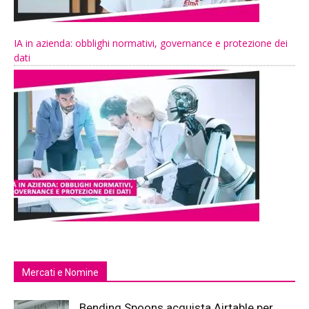
IA in azienda: obblighi normativi, governance e protezione dei
dati
Mercati e Nomine
Bending Spoons acquista Airtable per