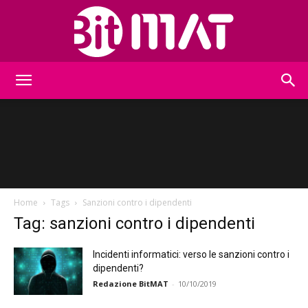
BitMat
Home
Tags
Sanzioni contro i dipendenti
Tag: sanzioni contro i dipendenti
Incidenti informatici: verso le sanzioni contro i
dipendenti?
Redazione BitMAT
-
10/10/2019