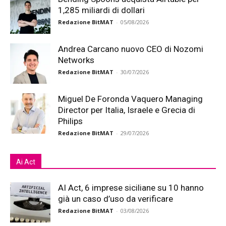
1,285 miliardi di dollari
Redazione BitMAT
-
05/08/2026
Andrea Carcano nuovo CEO di Nozomi
Networks
Redazione BitMAT
-
30/07/2026
Miguel De Foronda Vaquero Managing
Director per Italia, Israele e Grecia di
Philips
Redazione BitMAT
-
29/07/2026
Ai Act
AI Act, 6 imprese siciliane su 10 hanno
già un caso d’uso da verificare
Redazione BitMAT
-
03/08/2026