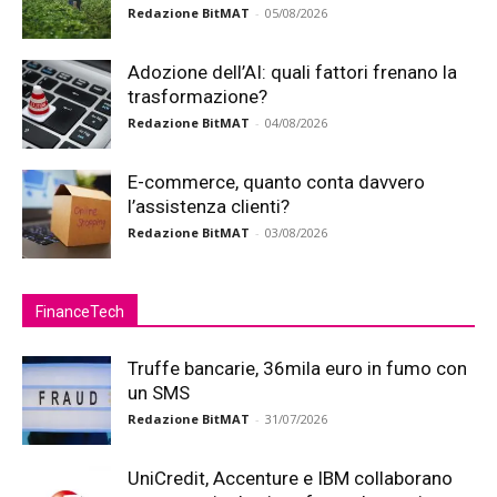
Redazione BitMAT
-
05/08/2026
Adozione dell’AI: quali fattori frenano la
trasformazione?
Redazione BitMAT
-
04/08/2026
E-commerce, quanto conta davvero
l’assistenza clienti?
Redazione BitMAT
-
03/08/2026
FinanceTech
Truffe bancarie, 36mila euro in fumo con
un SMS
Redazione BitMAT
-
31/07/2026
UniCredit, Accenture e IBM collaborano