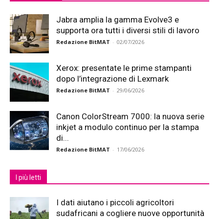
Jabra amplia la gamma Evolve3 e
supporta ora tutti i diversi stili di lavoro
Redazione BitMAT
-
02/07/2026
Xerox: presentate le prime stampanti
dopo l’integrazione di Lexmark
Redazione BitMAT
-
29/06/2026
Canon ColorStream 7000: la nuova serie
inkjet a modulo continuo per la stampa
di...
Redazione BitMAT
-
17/06/2026
I più letti
I dati aiutano i piccoli agricoltori
sudafricani a cogliere nuove opportunità