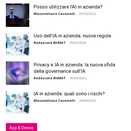
Posso utilizzare l’AI in azienda?
Massimiliano Cassinelli
-
23/05/2026
Uso dell’IA in azienda: nuove regole
Redazione BitMAT
-
09/05/2026
Privacy e IA in azienda: la nuova sfida
della governance sull’IA
Redazione BitMAT
-
30/04/2026
IA in azienda: quali sono i rischi?
Massimiliano Cassinelli
-
24/04/2026
App & Device