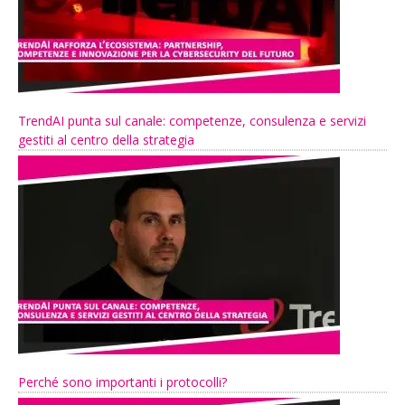
TrendAI punta sul canale: competenze, consulenza e servizi
gestiti al centro della strategia
Perché sono importanti i protocolli?