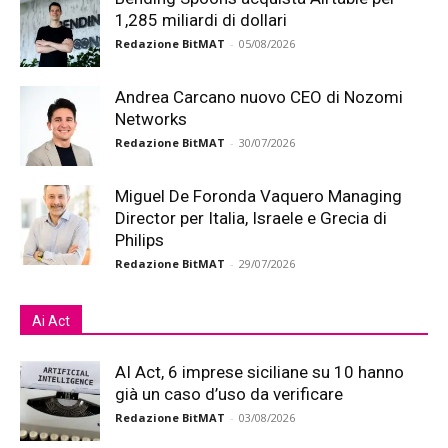
1,285 miliardi di dollari
Redazione BitMAT
-
05/08/2026
Andrea Carcano nuovo CEO di Nozomi
Networks
Redazione BitMAT
-
30/07/2026
Miguel De Foronda Vaquero Managing
Director per Italia, Israele e Grecia di
Philips
Redazione BitMAT
-
29/07/2026
Ai Act
AI Act, 6 imprese siciliane su 10 hanno
già un caso d’uso da verificare
Redazione BitMAT
-
03/08/2026