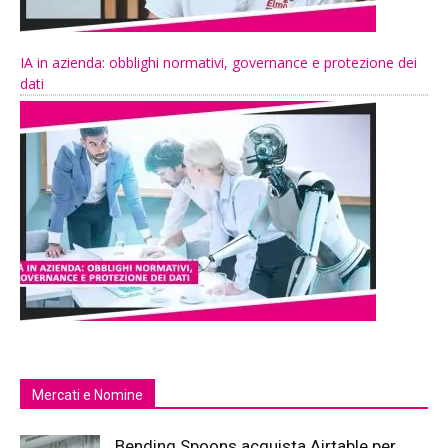
IA in azienda: obblighi normativi, governance e protezione dei
dati
Mercati e Nomine
Bending Spoons acquista Airtable per