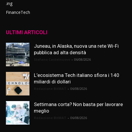
.ing
FinanceTech
ULTIMI ARTICOLI
Juneau, in Alaska, nuova una rete Wi-Fi
pubblica ad alta densità
Stefano Castelnuovo
-
06/08/2026
L’ecosistema Tech italiano sfiora i 140
miliardi di dollari
Redazione BitMAT
-
06/08/2026
Settimana corta? Non basta per lavorare
meglio
Redazione BitMAT
-
06/08/2026