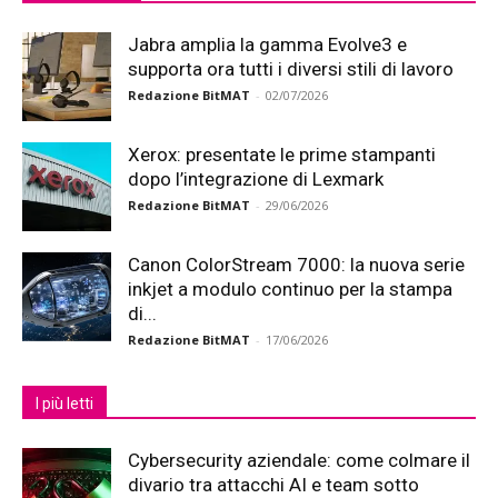
Jabra amplia la gamma Evolve3 e
supporta ora tutti i diversi stili di lavoro
Redazione BitMAT
-
02/07/2026
Xerox: presentate le prime stampanti
dopo l’integrazione di Lexmark
Redazione BitMAT
-
29/06/2026
Canon ColorStream 7000: la nuova serie
inkjet a modulo continuo per la stampa
di...
Redazione BitMAT
-
17/06/2026
I più letti
Cybersecurity aziendale: come colmare il
divario tra attacchi AI e team sotto