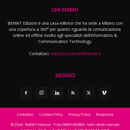
CHI SIAMO
BitMAT Edizioni è una casa editrice che ha sede a Milano con
una copertura a 360° per quanto riguarda la comunicazione
online ed offline rivolta agli specialisti dell'lnformation &
Communication Technology.
Contattaci:
redazione.bitmat@bitmat.it
SEGUICI
Contattaci
Cookies Policy
Privacy Policy
Redazione
© 2026 - BitMAT Edizioni - P.Iva 09091900960 - tutti i diritti riservati