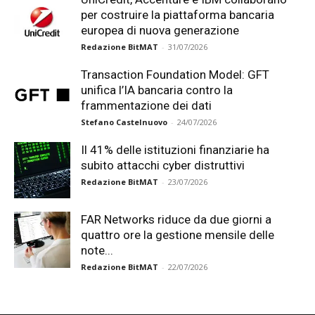
per costruire la piattaforma bancaria
europea di nuova generazione
Redazione BitMAT
-
31/07/2026
Transaction Foundation Model: GFT
unifica l’IA bancaria contro la
frammentazione dei dati
Stefano Castelnuovo
-
24/07/2026
Il 41% delle istituzioni finanziarie ha
subito attacchi cyber distruttivi
Redazione BitMAT
-
23/07/2026
FAR Networks riduce da due giorni a
quattro ore la gestione mensile delle
note...
Redazione BitMAT
-
22/07/2026