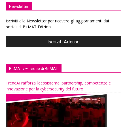
Newsletter
Iscriviti alla Newsletter per ricevere gli aggiornamenti dai
portali di BitMAT Edizioni.
BitMATv – I video di BitMAT
TrendAI rafforza l’ecosistema: partnership, competenze e
innovazione per la cybersecurity del futuro