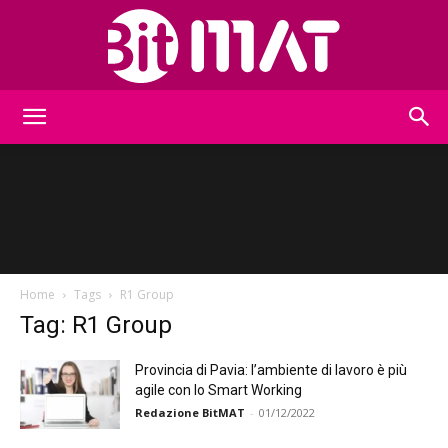
BitMat
Home
Tags
R1 Group
Tag: R1 Group
Provincia di Pavia: l’ambiente di lavoro è più
agile con lo Smart Working
Redazione BitMAT
-
01/12/2022