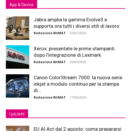
App & Device
Jabra amplia la gamma Evolve3 e
supporta ora tutti i diversi stili di lavoro
Redazione BitMAT
-
02/07/2026
Xerox: presentate le prime stampanti
dopo l’integrazione di Lexmark
Redazione BitMAT
-
29/06/2026
Canon ColorStream 7000: la nuova serie
inkjet a modulo continuo per la stampa
di...
Redazione BitMAT
-
17/06/2026
I più letti
EU AI Act dal 2 agosto: come prepararsi