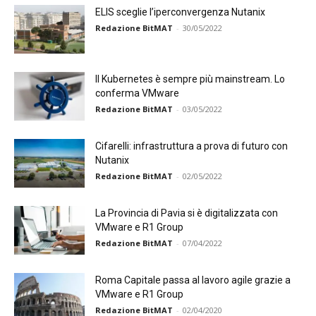
ELIS sceglie l’iperconvergenza Nutanix
Redazione BitMAT
-
30/05/2022
Il Kubernetes è sempre più mainstream. Lo
conferma VMware
Redazione BitMAT
-
03/05/2022
Cifarelli: infrastruttura a prova di futuro con
Nutanix
Redazione BitMAT
-
02/05/2022
La Provincia di Pavia si è digitalizzata con
VMware e R1 Group
Redazione BitMAT
-
07/04/2022
Roma Capitale passa al lavoro agile grazie a
VMware e R1 Group
Redazione BitMAT
-
02/04/2020