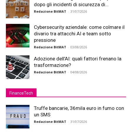
dopo gli incidenti di sicurezza di...
Redazione BitMAT
-
31/07/2026
Cybersecurity aziendale: come colmare il
divario tra attacchi AI e team sotto
pressione
Redazione BitMAT
-
03/08/2026
Adozione dell’AI: quali fattori frenano la
trasformazione?
Redazione BitMAT
-
04/08/2026
FinanceTech
Truffe bancarie, 36mila euro in fumo con
un SMS
Redazione BitMAT
-
31/07/2026