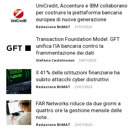
UniCredit, Accenture e IBM collaborano
per costruire la piattaforma bancaria
europea di nuova generazione
Redazione BitMAT
-
31/07/2026
Transaction Foundation Model: GFT
unifica l’IA bancaria contro la
frammentazione dei dati
Stefano Castelnuovo
-
24/07/2026
Il 41% delle istituzioni finanziarie ha
subito attacchi cyber distruttivi
Redazione BitMAT
-
23/07/2026
FAR Networks riduce da due giorni a
quattro ore la gestione mensile delle
note...
Redazione BitMAT
-
22/07/2026