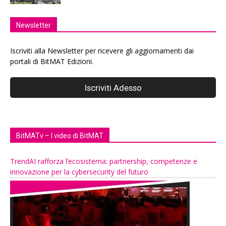
Newsletter
Iscriviti alla Newsletter per ricevere gli aggiornamenti dai
portali di BitMAT Edizioni.
BitMATv – I video di BitMAT
TrendAI rafforza l’ecosistema: partnership, competenze e
innovazione per la cybersecurity del futuro