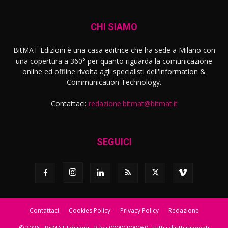
CHI SIAMO
BitMAT Edizioni è una casa editrice che ha sede a Milano con
una copertura a 360° per quanto riguarda la comunicazione
online ed offline rivolta agli specialisti dell'lnformation &
Communication Technology.
Contattaci:
redazione.bitmat@bitmat.it
SEGUICI
Contattaci
Cookies Policy
Privacy Policy
Redazione