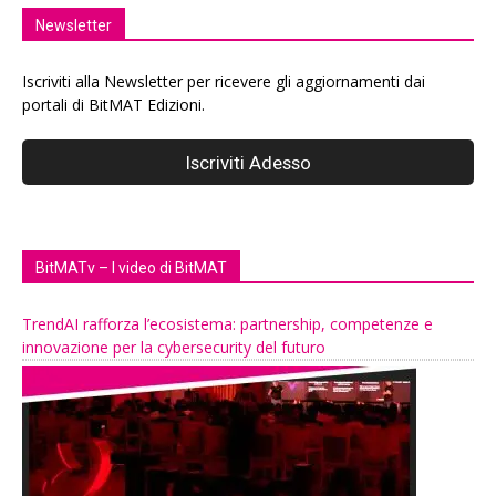
Newsletter
Iscriviti alla Newsletter per ricevere gli aggiornamenti dai
portali di BitMAT Edizioni.
BitMATv – I video di BitMAT
TrendAI rafforza l’ecosistema: partnership, competenze e
innovazione per la cybersecurity del futuro