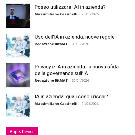
Posso utilizzare l’AI in azienda?
Massimiliano Cassinelli
-
23/05/2026
Uso dell’IA in azienda: nuove regole
Redazione BitMAT
-
09/05/2026
Privacy e IA in azienda: la nuova sfida
della governance sull’IA
Redazione BitMAT
-
30/04/2026
IA in azienda: quali sono i rischi?
Massimiliano Cassinelli
-
24/04/2026
App & Device