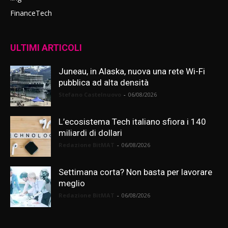
FinanceTech
ULTIMI ARTICOLI
Juneau, in Alaska, nuova una rete Wi-Fi
pubblica ad alta densità
Stefano Castelnuovo
-
06/08/2026
L’ecosistema Tech italiano sfiora i 140
miliardi di dollari
Redazione BitMAT
-
06/08/2026
Settimana corta? Non basta per lavorare
meglio
Redazione BitMAT
-
06/08/2026