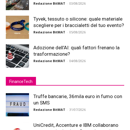
Redazione BitMAT
-
03/08/2026
Tyvek, tessuto o silicone: quale materiale
scegliere per i braccialetti del tuo evento?
Redazione BitMAT
-
05/08/2026
Adozione dell’AI: quali fattori frenano la
trasformazione?
Redazione BitMAT
-
04/08/2026
FinanceTech
Truffe bancarie, 36mila euro in fumo con
un SMS
Redazione BitMAT
-
31/07/2026
UniCredit, Accenture e IBM collaborano