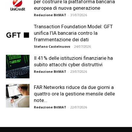
per costruire la piattaforma bancaria
europea di nuova generazione
Redazione BitMAT
-
31/07/2026
Transaction Foundation Model: GFT
unifica l’IA bancaria contro la
frammentazione dei dati
Stefano Castelnuovo
-
24/07/2026
Il 41% delle istituzioni finanziarie ha
subito attacchi cyber distruttivi
Redazione BitMAT
-
23/07/2026
FAR Networks riduce da due giorni a
quattro ore la gestione mensile delle
note...
Redazione BitMAT
-
22/07/2026