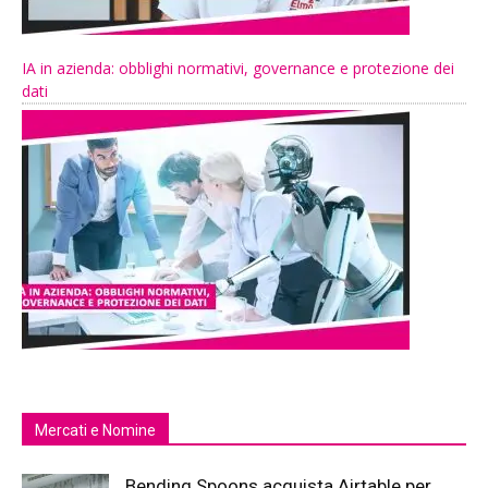
IA in azienda: obblighi normativi, governance e protezione dei
dati
Mercati e Nomine
Bending Spoons acquista Airtable per