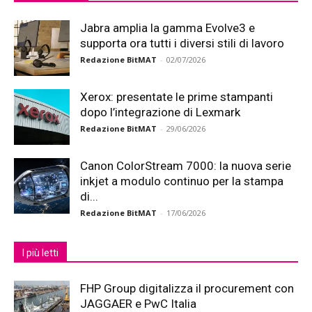
Jabra amplia la gamma Evolve3 e
supporta ora tutti i diversi stili di lavoro
Redazione BitMAT
-
02/07/2026
Xerox: presentate le prime stampanti
dopo l’integrazione di Lexmark
Redazione BitMAT
-
29/06/2026
Canon ColorStream 7000: la nuova serie
inkjet a modulo continuo per la stampa
di...
Redazione BitMAT
-
17/06/2026
I più letti
FHP Group digitalizza il procurement con
JAGGAER e PwC Italia