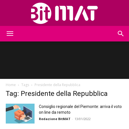
BitMat
Home
Tags
Presidente della Repubblica
Tag: Presidente della Repubblica
Consiglio regionale del Piemonte: arriva il voto
on line da remoto
Redazione BitMAT
-
13/01/2022