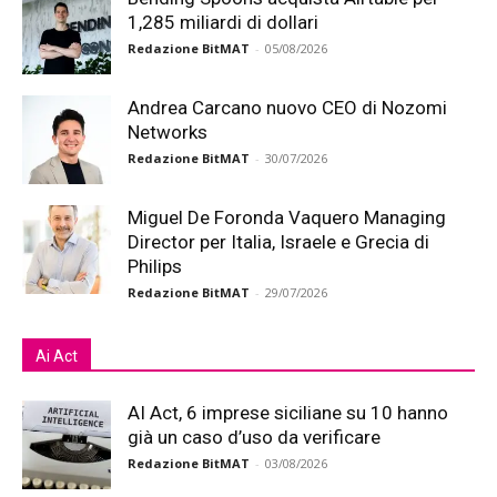
1,285 miliardi di dollari
Redazione BitMAT
-
05/08/2026
Andrea Carcano nuovo CEO di Nozomi
Networks
Redazione BitMAT
-
30/07/2026
Miguel De Foronda Vaquero Managing
Director per Italia, Israele e Grecia di
Philips
Redazione BitMAT
-
29/07/2026
Ai Act
AI Act, 6 imprese siciliane su 10 hanno
già un caso d’uso da verificare
Redazione BitMAT
-
03/08/2026