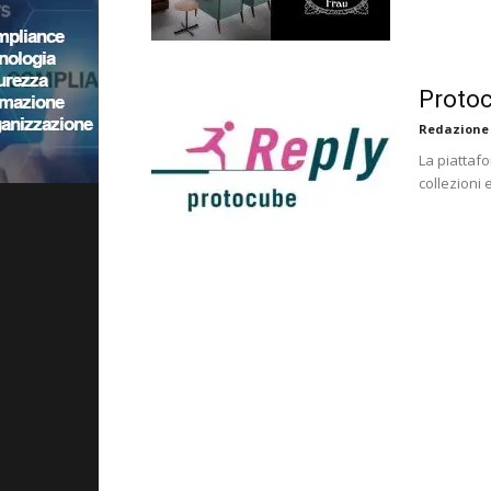
Protoc
Redazione
La piattaf
collezioni 