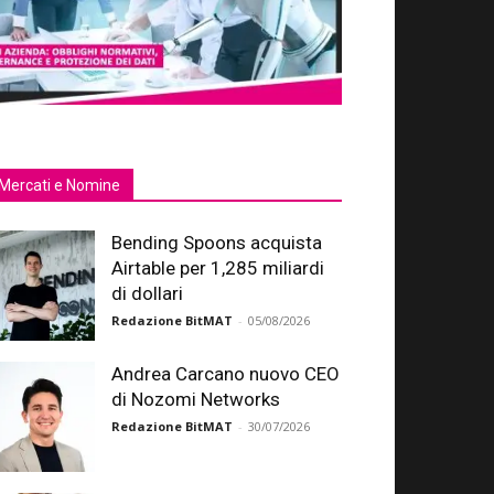
Mercati e Nomine
Bending Spoons acquista
Airtable per 1,285 miliardi
di dollari
Redazione BitMAT
-
05/08/2026
Andrea Carcano nuovo CEO
di Nozomi Networks
Redazione BitMAT
-
30/07/2026