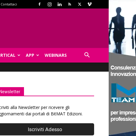
Contattaci
ERTICAL
APP
WEBINARS
Newsletter
criviti alla Newsletter per ricevere gli
giornamenti dai portali di BitMAT Edizioni.