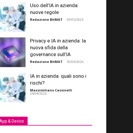
Uso dell’IA in azienda:
nuove regole
Redazione BitMAT
-
09/05/2026
Privacy e IA in azienda: la
nuova sfida della
governance sull’IA
Redazione BitMAT
-
30/04/2026
IA in azienda: quali sono i
rischi?
Massimiliano Cassinelli
-
24/04/2026
App & Device