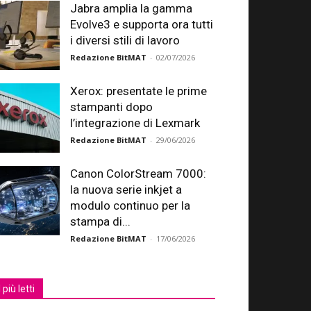
Jabra amplia la gamma
Evolve3 e supporta ora tutti
i diversi stili di lavoro
Redazione BitMAT
-
02/07/2026
Xerox: presentate le prime
stampanti dopo
l’integrazione di Lexmark
Redazione BitMAT
-
29/06/2026
Canon ColorStream 7000:
la nuova serie inkjet a
modulo continuo per la
stampa di...
Redazione BitMAT
-
17/06/2026
I più letti