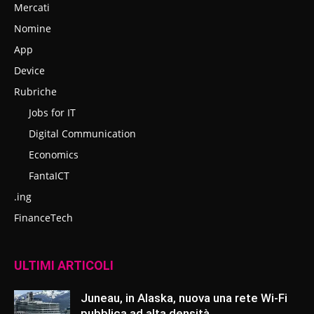
Mercati
Nomine
App
Device
Rubriche
Jobs for IT
Digital Communication
Economics
FantaICT
.ing
FinanceTech
ULTIMI ARTICOLI
Juneau, in Alaska, nuova una rete Wi-Fi
pubblica ad alta densità