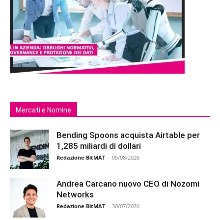
Mercati e Nomine
Bending Spoons acquista Airtable per
1,285 miliardi di dollari
Redazione BitMAT
-
05/08/2026
Andrea Carcano nuovo CEO di Nozomi
Networks
Redazione BitMAT
-
30/07/2026