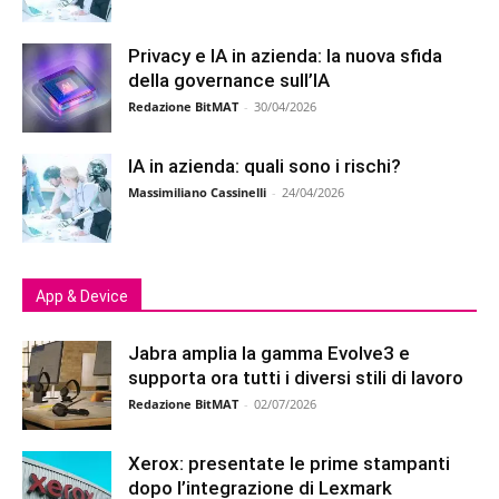
Privacy e IA in azienda: la nuova sfida
della governance sull’IA
Redazione BitMAT
-
30/04/2026
IA in azienda: quali sono i rischi?
Massimiliano Cassinelli
-
24/04/2026
App & Device
Jabra amplia la gamma Evolve3 e
supporta ora tutti i diversi stili di lavoro
Redazione BitMAT
-
02/07/2026
Xerox: presentate le prime stampanti
dopo l’integrazione di Lexmark