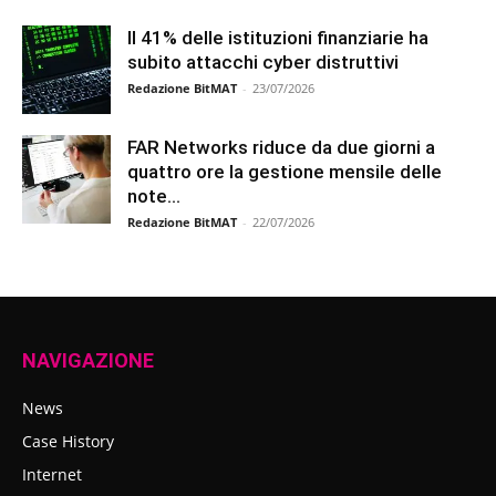
Il 41% delle istituzioni finanziarie ha
subito attacchi cyber distruttivi
Redazione BitMAT
-
23/07/2026
FAR Networks riduce da due giorni a
quattro ore la gestione mensile delle
note...
Redazione BitMAT
-
22/07/2026
NAVIGAZIONE
News
Case History
Internet