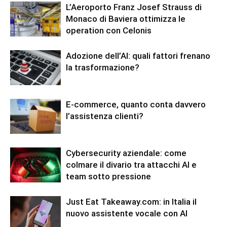
L’Aeroporto Franz Josef Strauss di
Monaco di Baviera ottimizza le
operation con Celonis
Adozione dell’AI: quali fattori frenano
la trasformazione?
E-commerce, quanto conta davvero
l’assistenza clienti?
Cybersecurity aziendale: come
colmare il divario tra attacchi AI e
team sotto pressione
Just Eat Takeaway.com: in Italia il
nuovo assistente vocale con AI