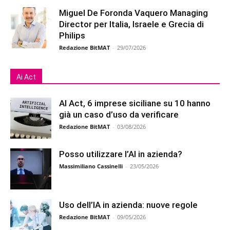
Miguel De Foronda Vaquero Managing
Director per Italia, Israele e Grecia di
Philips
Redazione BitMAT
-
29/07/2026
Ai Act
AI Act, 6 imprese siciliane su 10 hanno
già un caso d’uso da verificare
Redazione BitMAT
-
03/08/2026
Posso utilizzare l’AI in azienda?
Massimiliano Cassinelli
-
23/05/2026
Uso dell’IA in azienda: nuove regole
Redazione BitMAT
-
09/05/2026