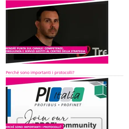
Perché sono importanti i protocolli?