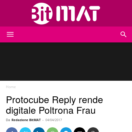
BitMat
Home
Protocube Reply rende
digitale Poltrona Frau
Da
Redazione BitMAT
-
04/04/2017