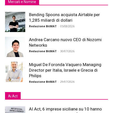
Mercati e Nomine
Bending Spoons acquista Airtable per
1,285 miliardi di dollari
Redazione BitMAT
-
05/08/2026
Andrea Carcano nuovo CEO di Nozomi
Networks
Redazione BitMAT
-
30/07/2026
Miguel De Foronda Vaquero Managing
Director per Italia, Israele e Grecia di
Philips
Redazione BitMAT
-
29/07/2026
Ai Act
AI Act, 6 imprese siciliane su 10 hanno