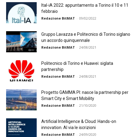
Ital-iA 2022: appuntamento a Torino il 10 e 11
febbraio
Redazione BitMAT
-
09/02/2022
Gruppo Lavazza e Politecnico di Torino siglano
un accordo quinquennale
Redazione BitMAT
-
24/08/2021
Politecnico di Torino e Huawei: siglata
partnership
Redazione BitMAT
-
24/08/2021
Progetto GAMMA PI: nasce la partnership per
Smart City e Smart Mobility
Redazione BitMAT
-
21/10/2020
Artificial Intelligence & Cloud: Hands-on
innovation. Al via le iscrizioni
Redazione BitMAT
-
24/09/2020