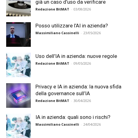
già un caso d’uso da verificare
Redazione BitMAT
-
03/08/2026
Posso utilizzare l’AI in azienda?
Massimiliano Cassinelli
-
23/05/2026
Uso dell’IA in azienda: nuove regole
Redazione BitMAT
-
09/05/2026
Privacy e IA in azienda: la nuova sfida
della governance sull’IA
Redazione BitMAT
-
30/04/2026
IA in azienda: quali sono i rischi?
Massimiliano Cassinelli
-
24/04/2026