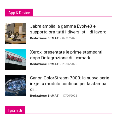
App & Device
Jabra amplia la gamma Evolve3 e
supporta ora tutti i diversi stili di lavoro
Redazione BitMAT
-
02/07/2026
Xerox: presentate le prime stampanti
dopo l’integrazione di Lexmark
Redazione BitMAT
-
29/06/2026
Canon ColorStream 7000: la nuova serie
inkjet a modulo continuo per la stampa
di...
Redazione BitMAT
-
17/06/2026
I più letti