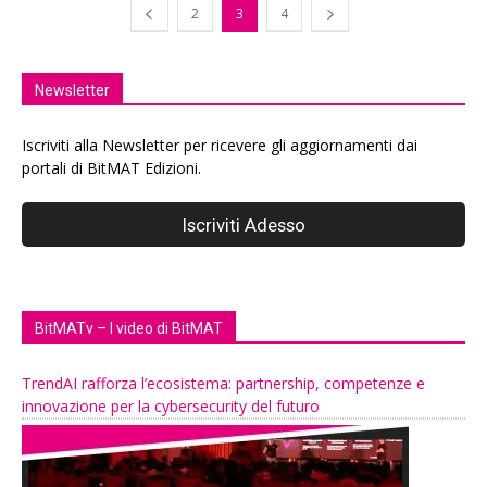
2
3
4
Newsletter
Iscriviti alla Newsletter per ricevere gli aggiornamenti dai
portali di BitMAT Edizioni.
BitMATv – I video di BitMAT
TrendAI rafforza l’ecosistema: partnership, competenze e
innovazione per la cybersecurity del futuro