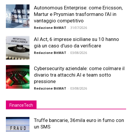
Autonomous Enterprise: come Ericsson,
Martur e Prysmian trasformano l’AI in
vantaggio competitivo
Redazione BitMAT
-
31/07/2026
AI Act, 6 imprese siciliane su 10 hanno
già un caso d’uso da verificare
Redazione BitMAT
-
03/08/2026
Cybersecurity aziendale: come colmare il
divario tra attacchi AI e team sotto
pressione
Redazione BitMAT
-
03/08/2026
FinanceTech
Truffe bancarie, 36mila euro in fumo con
un SMS