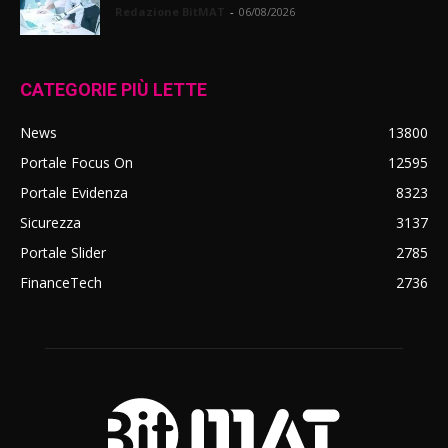
Redazione BitMAT
-
06/08/2026
CATEGORIE PIÙ LETTE
News
13800
Portale Focus On
12595
Portale Evidenza
8323
Sicurezza
3137
Portale Slider
2785
FinanceTech
2736