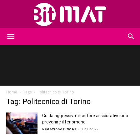
BitMat
Home
Tags
Politecnico di Torino
Tag: Politecnico di Torino
Guida aggressiva: il settore assicurativo può
prevenire il fenomeno
Redazione BitMAT
-
03/03/2022