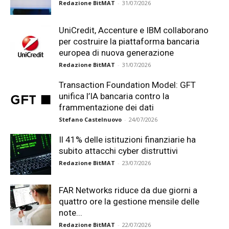
Redazione BitMAT
-
31/07/2026
UniCredit, Accenture e IBM collaborano
per costruire la piattaforma bancaria
europea di nuova generazione
Redazione BitMAT
-
31/07/2026
Transaction Foundation Model: GFT
unifica l’IA bancaria contro la
frammentazione dei dati
Stefano Castelnuovo
-
24/07/2026
Il 41% delle istituzioni finanziarie ha
subito attacchi cyber distruttivi
Redazione BitMAT
-
23/07/2026
FAR Networks riduce da due giorni a
quattro ore la gestione mensile delle
note...
Redazione BitMAT
-
22/07/2026