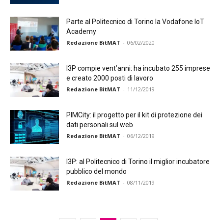
Parte al Politecnico di Torino la Vodafone IoT
Academy
Redazione BitMAT
-
06/02/2020
I3P compie vent’anni: ha incubato 255 imprese
e creato 2000 posti di lavoro
Redazione BitMAT
-
11/12/2019
PIMCity: il progetto per il kit di protezione dei
dati personali sul web
Redazione BitMAT
-
06/12/2019
I3P: al Politecnico di Torino il miglior incubatore
pubblico del mondo
Redazione BitMAT
-
08/11/2019