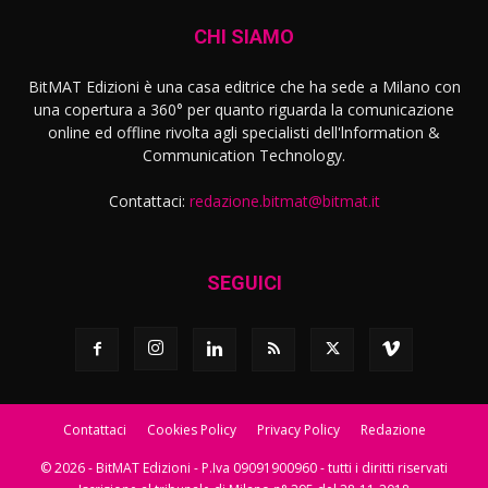
CHI SIAMO
BitMAT Edizioni è una casa editrice che ha sede a Milano con
una copertura a 360° per quanto riguarda la comunicazione
online ed offline rivolta agli specialisti dell'lnformation &
Communication Technology.
Contattaci:
redazione.bitmat@bitmat.it
SEGUICI
Contattaci
Cookies Policy
Privacy Policy
Redazione
© 2026 - BitMAT Edizioni - P.Iva 09091900960 - tutti i diritti riservati