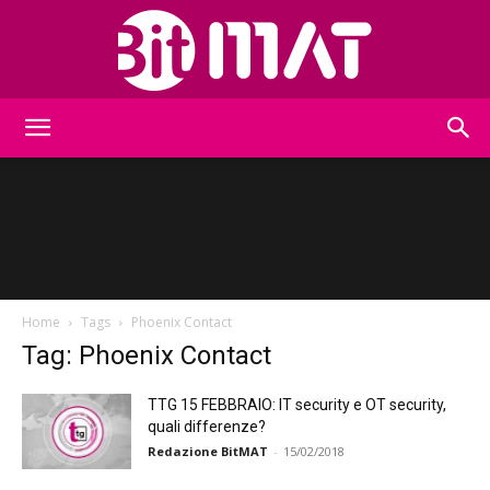
BitMat
Home
Tags
Phoenix Contact
Tag: Phoenix Contact
TTG 15 FEBBRAIO: IT security e OT security,
quali differenze?
Redazione BitMAT
-
15/02/2018