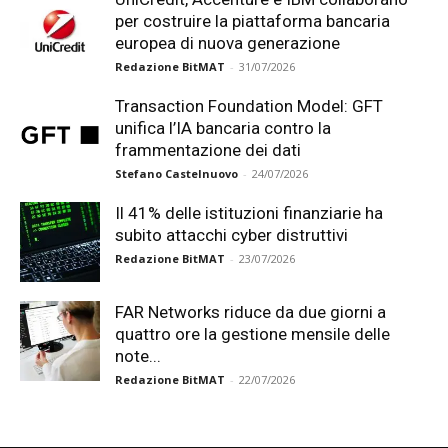
per costruire la piattaforma bancaria
europea di nuova generazione
Redazione BitMAT
-
31/07/2026
Transaction Foundation Model: GFT
unifica l’IA bancaria contro la
frammentazione dei dati
Stefano Castelnuovo
-
24/07/2026
Il 41% delle istituzioni finanziarie ha
subito attacchi cyber distruttivi
Redazione BitMAT
-
23/07/2026
FAR Networks riduce da due giorni a
quattro ore la gestione mensile delle
note...
Redazione BitMAT
-
22/07/2026