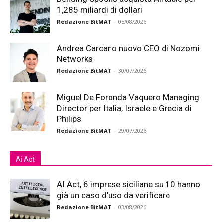
1,285 miliardi di dollari
Redazione BitMAT
-
05/08/2026
Andrea Carcano nuovo CEO di Nozomi
Networks
Redazione BitMAT
-
30/07/2026
Miguel De Foronda Vaquero Managing
Director per Italia, Israele e Grecia di
Philips
Redazione BitMAT
-
29/07/2026
Ai Act
AI Act, 6 imprese siciliane su 10 hanno
già un caso d’uso da verificare
Redazione BitMAT
-
03/08/2026