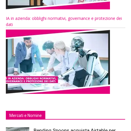
IA in azienda: obblighi normativi, governance e protezione dei
dati
Mercati e Nomine
Bending Spoons acquista Airtable per