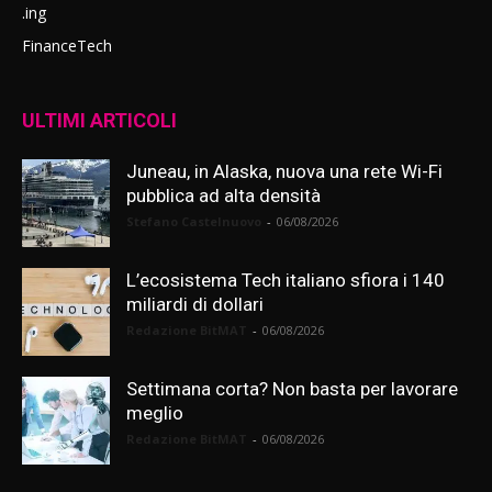
.ing
FinanceTech
ULTIMI ARTICOLI
Juneau, in Alaska, nuova una rete Wi-Fi
pubblica ad alta densità
Stefano Castelnuovo
-
06/08/2026
L’ecosistema Tech italiano sfiora i 140
miliardi di dollari
Redazione BitMAT
-
06/08/2026
Settimana corta? Non basta per lavorare
meglio
Redazione BitMAT
-
06/08/2026