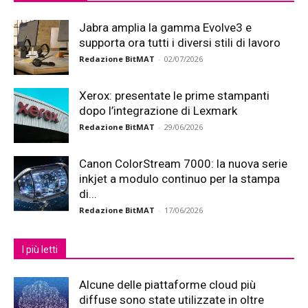
Jabra amplia la gamma Evolve3 e
supporta ora tutti i diversi stili di lavoro
Redazione BitMAT
-
02/07/2026
Xerox: presentate le prime stampanti
dopo l’integrazione di Lexmark
Redazione BitMAT
-
29/06/2026
Canon ColorStream 7000: la nuova serie
inkjet a modulo continuo per la stampa
di...
Redazione BitMAT
-
17/06/2026
I più letti
Alcune delle piattaforme cloud più
diffuse sono state utilizzate in oltre