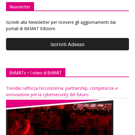
Newsletter
Iscriviti alla Newsletter per ricevere gli aggiornamenti dai
portali di BitMAT Edizioni.
BitMATv – I video di BitMAT
TrendAI rafforza l’ecosistema: partnership, competenze e
innovazione per la cybersecurity del futuro