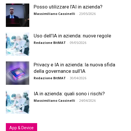
Posso utilizzare l’AI in azienda?
Massimiliano Cassinelli
-
23/05/2026
Uso dell’IA in azienda: nuove regole
Redazione BitMAT
-
09/05/2026
Privacy e IA in azienda: la nuova sfida
della governance sull’IA
Redazione BitMAT
-
30/04/2026
IA in azienda: quali sono i rischi?
Massimiliano Cassinelli
-
24/04/2026
App & Device