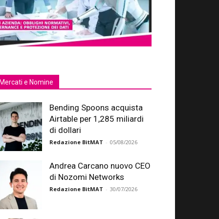
Mercati e Nomine
Bending Spoons acquista
Airtable per 1,285 miliardi
di dollari
Redazione BitMAT
-
05/08/2026
Andrea Carcano nuovo CEO
di Nozomi Networks
Redazione BitMAT
-
30/07/2026