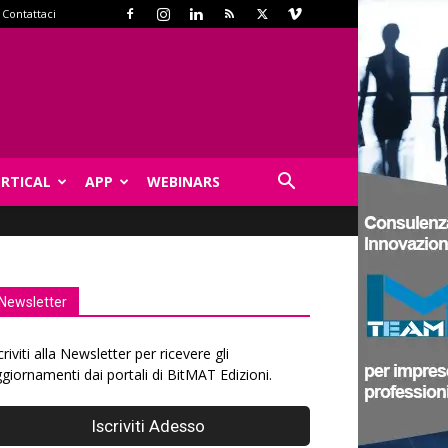
Contattaci
ERTICAL
APP
WEBINARS
Newsletter
criviti alla Newsletter per ricevere gli
giornamenti dai portali di BitMAT Edizioni.