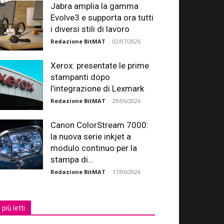
Jabra amplia la gamma
Evolve3 e supporta ora tutti
i diversi stili di lavoro
Redazione BitMAT
-
02/07/2026
Xerox: presentate le prime
stampanti dopo
l’integrazione di Lexmark
Redazione BitMAT
-
29/06/2026
Canon ColorStream 7000:
la nuova serie inkjet a
modulo continuo per la
stampa di...
Redazione BitMAT
-
17/06/2026
I più letti