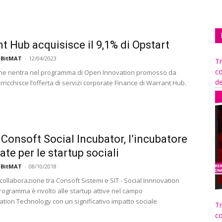
t Hub acquisisce il 9,1% di Opstart
 BitMAT
-
12/04/2023
Tr
co
ne rientra nel programma di Open Innovation promosso da
de
rricchisce l’offerta di servizi corporate Finance di Warrant Hub.
Consoft Social Incubator, l’incubatore
ate per le startup sociali
 BitMAT
-
08/10/2018
collaborazione tra Consoft Sistemi e SIT - Social Innnovation
rogramma è rivolto alle startup attive nel campo
ation Technology con un significativo impatto sociale
Tr
co