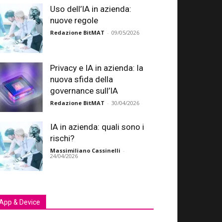
Uso dell’IA in azienda:
nuove regole
Redazione BitMAT
-
09/05/2026
Privacy e IA in azienda: la
nuova sfida della
governance sull’IA
Redazione BitMAT
-
30/04/2026
IA in azienda: quali sono i
rischi?
Massimiliano Cassinelli
-
24/04/2026
App & Device