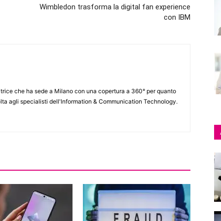
Wimbledon trasforma la digital fan experience
con IBM
itrice che ha sede a Milano con una copertura a 360° per quanto
lta agli specialisti dell'lnformation & Communication Technology.