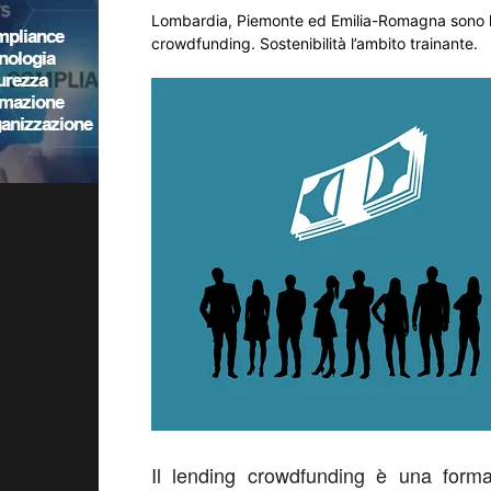
Lombardia, Piemonte ed Emilia-Romagna sono le 
crowdfunding. Sostenibilità l’ambito trainante.
Il lending crowdfunding è una form