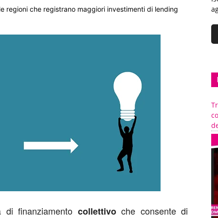
ag
regioni che registrano maggiori investimenti di lending
Tr
c
de
a di finanziamento
che consente di
collettivo