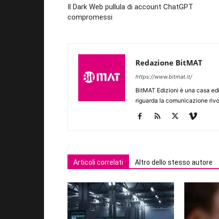
Il Dark Web pullula di account ChatGPT
compromessi
Redazione BitMAT
https://www.bitmat.it/
BitMAT Edizioni è una casa ed
riguarda la comunicazione rivo
Articoli correlati
Altro dello stesso autore