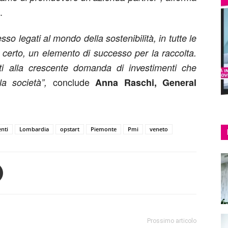
.
sso legati al mondo della sostenibilità, in tutte le
i certo, un elemento di successo per la raccolta.
i alla crescente domanda di investimenti che
conclude
a società”,
Anna Raschi, General
nti
Lombardia
opstart
Piemonte
Pmi
veneto
Prossimo articolo