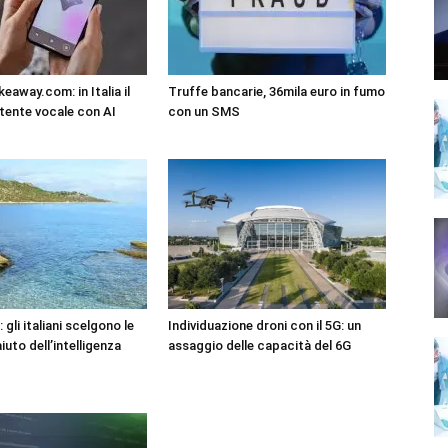
eaway.com: in Italia il
Truffe bancarie, 36mila euro in fumo
tente vocale con AI
con un SMS
 gli italiani scelgono le
Individuazione droni con il 5G: un
iuto dell’intelligenza
assaggio delle capacità del 6G