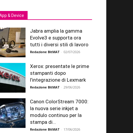
App & Device
Jabra amplia la gamma
Evolve3 e supporta ora
tutti i diversi stili di lavoro
Redazione BitMAT
-
02/07/2026
Xerox: presentate le prime
stampanti dopo
l’integrazione di Lexmark
Redazione BitMAT
-
29/06/2026
Canon ColorStream 7000:
la nuova serie inkjet a
modulo continuo per la
stampa di...
Redazione BitMAT
-
17/06/2026