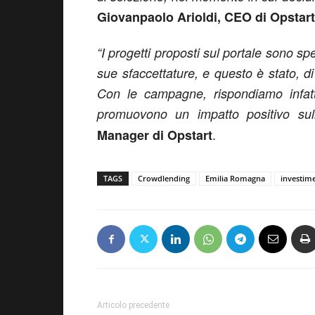
Giovanpaolo Arioldi, CEO di Opstart
“I progetti proposti sul portale sono spe
sue sfaccettature, e questo è stato, d
Con le campagne, rispondiamo infatt
promuovono un impatto positivo sull
.
Manager di Opstart
TAGS
Crowdlending
Emilia Romagna
investime
Articolo precedente