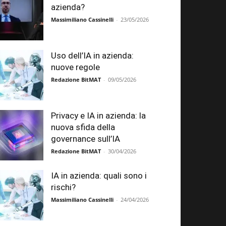
azienda?
Massimiliano Cassinelli
-
23/05/2026
Uso dell’IA in azienda:
nuove regole
Redazione BitMAT
-
09/05/2026
Privacy e IA in azienda: la
nuova sfida della
governance sull’IA
Redazione BitMAT
-
30/04/2026
IA in azienda: quali sono i
rischi?
Massimiliano Cassinelli
-
24/04/2026