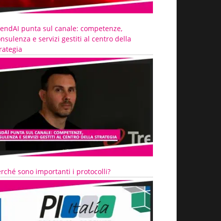
rendAI punta sul canale: competenze,
nsulenza e servizi gestiti al centro della
rategia
rché sono importanti i protocolli?