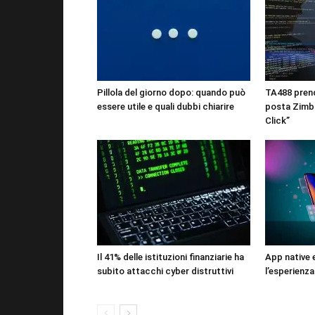
Pillola del giorno dopo: quando può
TA488 prende
essere utile e quali dubbi chiarire
posta Zimbr
Click”
Il 41% delle istituzioni finanziarie ha
App native 
subito attacchi cyber distruttivi
l’esperienz