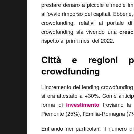
prestare denaro a piccole e medie im
all’ovvio rimborso dei capitali. Ebbene,
crowdfunding, relativi al portale d
crowdfunding sta vivendo una
cresc
rispetto ai primi mesi del 2022.
Città e regioni p
crowdfunding
L’incremento del lending crowdfunding 
si era attestato a +30%. Come anticip
forma di
troviamo la 
investimento
Piemonte (25%), l’Emilia-Romagna (7%)
Entrando nei particolari, il numero 