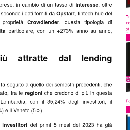
prese, in cambio di un tasso di
, oltre
interesse
 secondo i dati forniti da
, fintech hub del
Opstart
T
i proprietà
, questa tipologia di
Crowdlender
co
st
particolare, con un +273% anno su anno,
ita
iù attratte dal lending
fa seguito a quello dei semestri precedenti, che
ato, tra le
che credono di più in questa
regioni
Lombardia, con il 35,24% degli investitori, il
Pe
 e il Veneto (5%).
di
dei primi 5 mesi del 2023 ha già
investitori