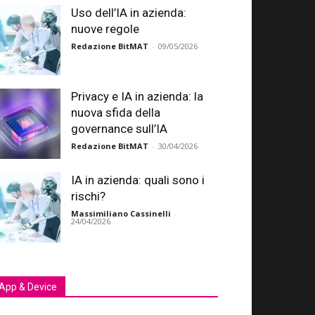
Uso dell’IA in azienda:
nuove regole
Redazione BitMAT
-
09/05/2026
Privacy e IA in azienda: la
nuova sfida della
governance sull’IA
Redazione BitMAT
-
30/04/2026
IA in azienda: quali sono i
rischi?
Massimiliano Cassinelli
-
24/04/2026
App & Device