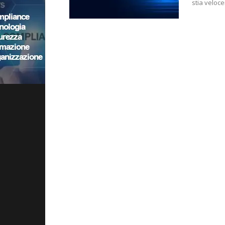
stia veloc