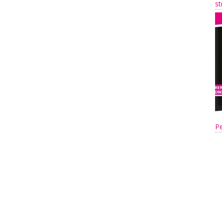
st
Pe