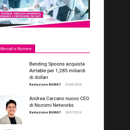
Mercati e Nomine
Bending Spoons acquista
Airtable per 1,285 miliardi
di dollari
Redazione BitMAT
-
05/08/2026
Andrea Carcano nuovo CEO
di Nozomi Networks
Redazione BitMAT
-
30/07/2026