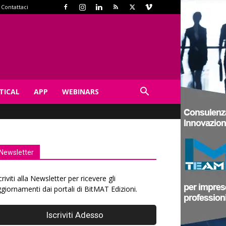
Contattaci
TICAL
APP
WEBINARS
Newsletter
criviti alla Newsletter per ricevere gli
giornamenti dai portali di BitMAT Edizioni.