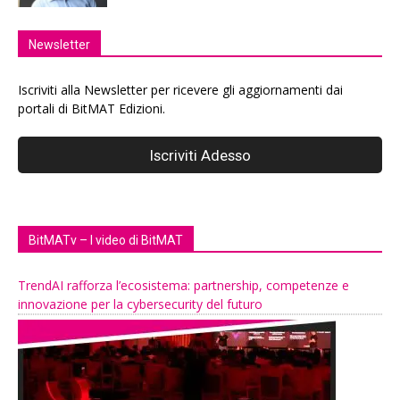
Newsletter
Iscriviti alla Newsletter per ricevere gli aggiornamenti dai
portali di BitMAT Edizioni.
BitMATv – I video di BitMAT
TrendAI rafforza l’ecosistema: partnership, competenze e
innovazione per la cybersecurity del futuro