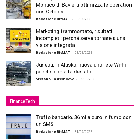
Monaco di Baviera ottimizza le operation
con Celonis
Redazione BitMAT
-
05/08/2026
Marketing frammentato, risultati
incompleti: perché serve tornare a una
visione integrata
Redazione BitMAT
-
03/08/2026
Juneau, in Alaska, nuova una rete Wi-Fi
pubblica ad alta densità
Stefano Castelnuovo
-
06/08/2026
FinanceTech
Truffe bancarie, 36mila euro in fumo con
un SMS
Redazione BitMAT
-
31/07/2026