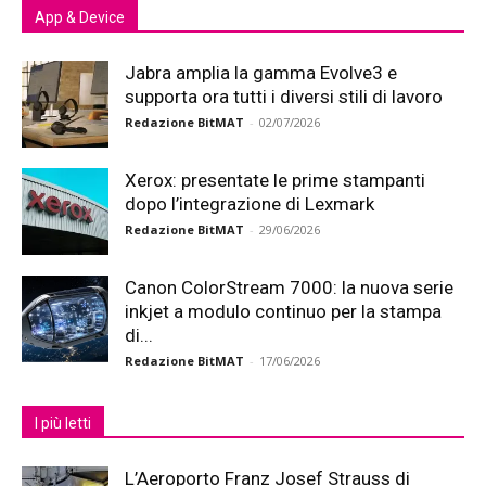
App & Device
Jabra amplia la gamma Evolve3 e
supporta ora tutti i diversi stili di lavoro
Redazione BitMAT
-
02/07/2026
Xerox: presentate le prime stampanti
dopo l’integrazione di Lexmark
Redazione BitMAT
-
29/06/2026
Canon ColorStream 7000: la nuova serie
inkjet a modulo continuo per la stampa
di...
Redazione BitMAT
-
17/06/2026
I più letti
L’Aeroporto Franz Josef Strauss di