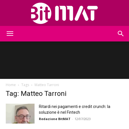
BitMat
Home
Tags
Matteo Tarroni
Tag: Matteo Tarroni
Ritardi nei pagamenti e credit crunch: la
soluzione è nel Fintech
Redazione BitMAT
-
12/07/2023