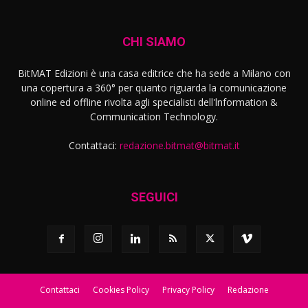
CHI SIAMO
BitMAT Edizioni è una casa editrice che ha sede a Milano con
una copertura a 360° per quanto riguarda la comunicazione
online ed offline rivolta agli specialisti dell'lnformation &
Communication Technology.
Contattaci:
redazione.bitmat@bitmat.it
SEGUICI
Contattaci
Cookies Policy
Privacy Policy
Redazione