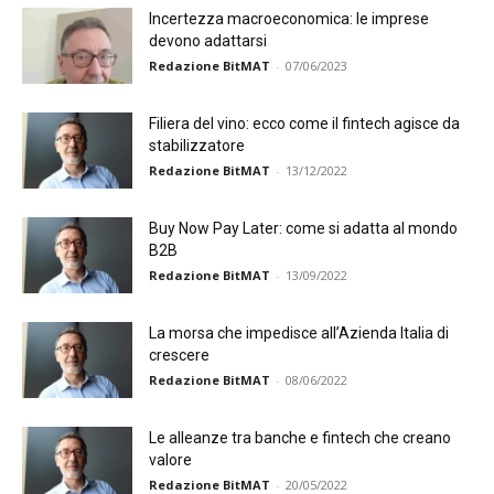
Incertezza macroeconomica: le imprese
devono adattarsi
Redazione BitMAT
-
07/06/2023
Filiera del vino: ecco come il fintech agisce da
stabilizzatore
Redazione BitMAT
-
13/12/2022
Buy Now Pay Later: come si adatta al mondo
B2B
Redazione BitMAT
-
13/09/2022
La morsa che impedisce all’Azienda Italia di
crescere
Redazione BitMAT
-
08/06/2022
Le alleanze tra banche e fintech che creano
valore
Redazione BitMAT
-
20/05/2022