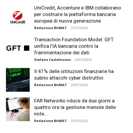
UniCredit, Accenture e IBM collaborano
per costruire la piattaforma bancaria
europea di nuova generazione
Redazione BitMAT
-
31/07/2026
Transaction Foundation Model: GFT
unifica l’IA bancaria contro la
frammentazione dei dati
Stefano Castelnuovo
-
24/07/2026
Il 41% delle istituzioni finanziarie ha
subito attacchi cyber distruttivi
Redazione BitMAT
-
23/07/2026
FAR Networks riduce da due giorni a
quattro ore la gestione mensile delle
note...
Redazione BitMAT
-
22/07/2026