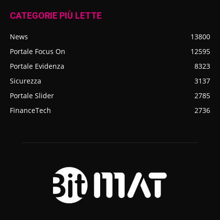
CATEGORIE PIÙ LETTE
News
13800
Portale Focus On
12595
Portale Evidenza
8323
Sicurezza
3137
Portale Slider
2785
FinanceTech
2736