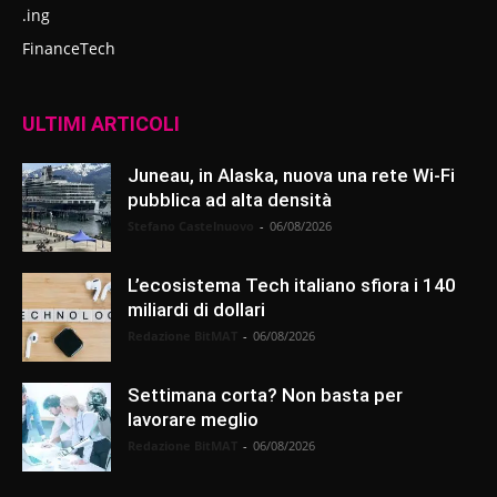
.ing
FinanceTech
ULTIMI ARTICOLI
Juneau, in Alaska, nuova una rete Wi-Fi
pubblica ad alta densità
Stefano Castelnuovo
-
06/08/2026
L’ecosistema Tech italiano sfiora i 140
miliardi di dollari
Redazione BitMAT
-
06/08/2026
Settimana corta? Non basta per
lavorare meglio
Redazione BitMAT
-
06/08/2026