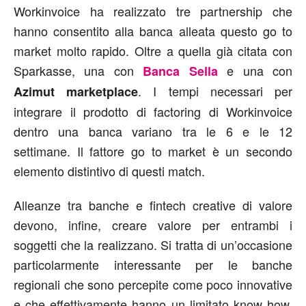
Workinvoice ha realizzato tre partnership che
hanno consentito alla banca alleata questo go to
market molto rapido. Oltre a quella già citata con
Sparkasse, una con
e una con
Banca Sella
. I tempi necessari per
Azimut marketplace
integrare il prodotto di factoring di Workinvoice
dentro una banca variano tra le 6 e le 12
settimane. Il fattore go to market è un secondo
elemento distintivo di questi match.
Alleanze tra banche e fintech creative di valore
devono, infine, creare valore per entrambi i
soggetti che la realizzano. Si tratta di un’occasione
particolarmente interessante per le banche
regionali che sono percepite come poco innovative
e che effettivamente hanno un limitato know how,