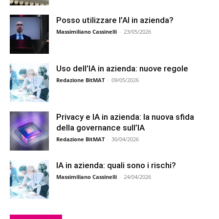
Posso utilizzare l’AI in azienda?
Massimiliano Cassinelli
-
23/05/2026
Uso dell’IA in azienda: nuove regole
Redazione BitMAT
-
09/05/2026
Privacy e IA in azienda: la nuova sfida
della governance sull’IA
Redazione BitMAT
-
30/04/2026
IA in azienda: quali sono i rischi?
Massimiliano Cassinelli
-
24/04/2026