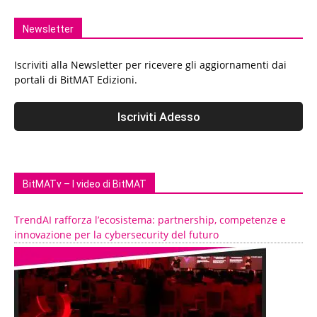
Newsletter
Iscriviti alla Newsletter per ricevere gli aggiornamenti dai
portali di BitMAT Edizioni.
BitMATv – I video di BitMAT
TrendAI rafforza l’ecosistema: partnership, competenze e
innovazione per la cybersecurity del futuro