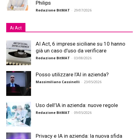
Philips
Redazione BitMAT
-
29/07/2026
Ai Act
AI Act, 6 imprese siciliane su 10 hanno
già un caso d’uso da verificare
Redazione BitMAT
-
03/08/2026
Posso utilizzare l’AI in azienda?
Massimiliano Cassinelli
-
23/05/2026
Uso dell’IA in azienda: nuove regole
Redazione BitMAT
-
09/05/2026
Privacy e IA in azienda: la nuova sfida