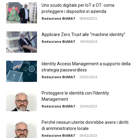
Uno scudo digitale per IoT e OT: come
proteggere i dispositivi in azienda
Redazione BitMAT
-
08/04/2025
Applicare Zero Trust alle “machine identity”
Redazione BitMAT
-
18/04/2024
Identity Access Management a supporto della
strategia passwordless
Redazione BitMAT
-
05/02/2024
Proteggere le identità con l’Identity
Management
Redazione BitMAT
-
20/04/2023
Perché nessun utente dovrebbe avere i diritti
di amministratore locale
Redazione BitMAT
-
09/02/2023