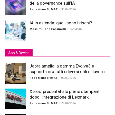
della governance sull’IA
Redazione BitMAT
-
30/04/2026
IA in azienda: quali sono i rischi?
Massimiliano Cassinelli
-
24/04/2026
App & Device
Jabra amplia la gamma Evolve3 e
supporta ora tutti i diversi stili di lavoro
Redazione BitMAT
-
02/07/2026
Xerox: presentate le prime stampanti
dopo l’integrazione di Lexmark
Redazione BitMAT
-
29/06/2026