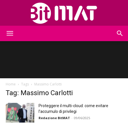
BitMat
Home
Tags
Massimo Carlotti
Tag: Massimo Carlotti
Proteggere il multi-cloud: come evitare
l’accumulo di privilegi
Redazione BitMAT
-
09/06/2025