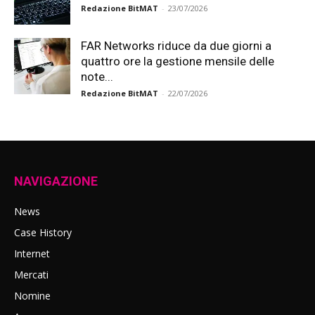
Redazione BitMAT
-
23/07/2026
FAR Networks riduce da due giorni a
quattro ore la gestione mensile delle
note...
Redazione BitMAT
-
22/07/2026
NAVIGAZIONE
News
Case History
Internet
Mercati
Nomine