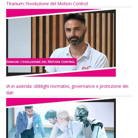
Titanium: l’evoluzione del Motion Control
IA in azienda: obblighi normativi, governance e protezione dei
dati