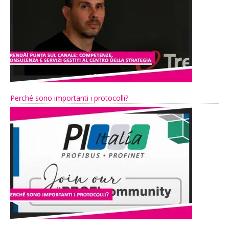
Perché sono importanti i protocolli?