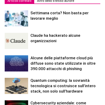
Articoli correlati
Altro dello stesso autore
Settimana corta? Non basta per
lavorare meglio
Claude ha hackerato alcune
organizzazioni
Alcune delle piattaforme cloud più
diffuse sono state utilizzate in oltre
390.000 attacchi di phishing
Quantum computing: la sovranità
tecnologica si costruisce sull’intero
stack, non solo sull’hardware
Cybersecurity aziendale: come