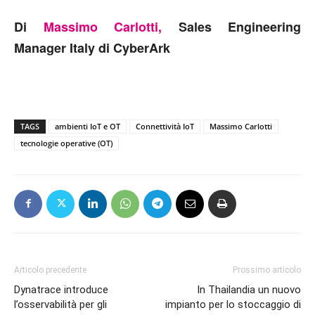
Di
Massimo Carlotti,
Sales Engineering
Manager Italy di CyberArk
TAGS
ambienti IoT e OT
Connettività IoT
Massimo Carlotti
tecnologie operative (OT)
Articolo precedente
Prossimo articolo
Dynatrace introduce
In Thailandia un nuovo
l’osservabilità per gli
impianto per lo stoccaggio di