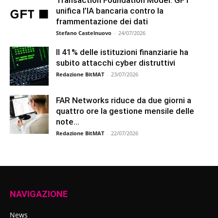
unifica l’IA bancaria contro la
frammentazione dei dati
Stefano Castelnuovo
-
24/07/2026
Il 41% delle istituzioni finanziarie ha
subito attacchi cyber distruttivi
Redazione BitMAT
-
23/07/2026
FAR Networks riduce da due giorni a
quattro ore la gestione mensile delle
note...
Redazione BitMAT
-
22/07/2026
NAVIGAZIONE
News