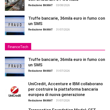
Redazione BitMAT
-
03/08/2026
Truffe bancarie, 36mila euro in fumo con
un SMS
Redazione BitMAT
-
31/07/2026
FinanceTech
Truffe bancarie, 36mila euro in fumo con
un SMS
Redazione BitMAT
-
31/07/2026
UniCredit, Accenture e IBM collaborano
per costruire la piattaforma bancaria
europea di nuova generazione
Redazione BitMAT
-
31/07/2026
Transaction Foundation Model: GFT