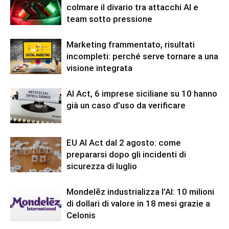
colmare il divario tra attacchi AI e
team sotto pressione
Marketing frammentato, risultati
incompleti: perché serve tornare a una
visione integrata
AI Act, 6 imprese siciliane su 10 hanno
già un caso d’uso da verificare
EU AI Act dal 2 agosto: come
prepararsi dopo gli incidenti di
sicurezza di luglio
Mondelēz industrializza l’AI: 10 milioni
di dollari di valore in 18 mesi grazie a
Celonis