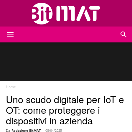
BitMat
Home
Uno scudo digitale per IoT e
OT: come proteggere i
dispositivi in azienda
Da
Redazione BitMAT
-
08/04/2025