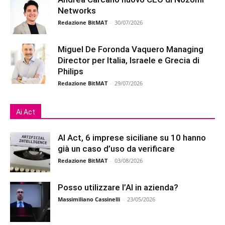
Networks
Redazione BitMAT
-
30/07/2026
Miguel De Foronda Vaquero Managing
Director per Italia, Israele e Grecia di
Philips
Redazione BitMAT
-
29/07/2026
Ai Act
AI Act, 6 imprese siciliane su 10 hanno
già un caso d’uso da verificare
Redazione BitMAT
-
03/08/2026
Posso utilizzare l’AI in azienda?
Massimiliano Cassinelli
-
23/05/2026