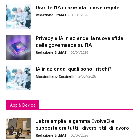
Uso dell’IA in azienda: nuove regole
Redazione BitMAT
-
09/05/2026
Privacy e IA in azienda: la nuova sfida
della governance sull’IA
Redazione BitMAT
-
30/04/2026
IA in azienda: quali sono i rischi?
Massimiliano Cassinelli
-
24/04/2026
App & Device
Jabra amplia la gamma Evolve3 e
supporta ora tutti i diversi stili di lavoro
Redazione BitMAT
-
02/07/2026