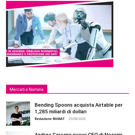
Mercati e Nomine
Bending Spoons acquista Airtable per
1,285 miliardi di dollari
Redazione BitMAT
-
05/08/2026
Andrea Carcano nuovo CEO di Nozomi