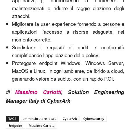
Applicativi,…), contribuendo a contenere i
malintenzionati e ridurre il raggio d’azione degli
attacchi.
Migliorare la user experience fornendo a persone e
applicazioni l’accesso a risorse adeguate, nel
momento corretto.
Soddisfare i requisiti di audit e conformità
semplificando l’applicazione delle policy.
Proteggere endpoint Windows, Windows Server,
MacOS e Linux, in ogni ambiente, da ibrido a cloud,
generando valore da subito, con un rapido ROI.
di
Massimo Carlotti
, Solution Engineering
Manager Italy di CyberArk
TAGS
amminsitratore locale
CyberArk
Cybersecurity
Endpoint
Massimo Carlotti