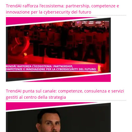
TrendAI rafforza l’ecosistema: partnership, competenze e
innovazione per la cybersecurity del futuro
TrendAI punta sul canale: competenze, consulenza e servizi
gestiti al centro della strategia