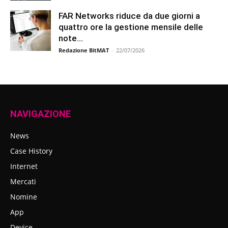
FAR Networks riduce da due giorni a
quattro ore la gestione mensile delle
note...
Redazione BitMAT
-
22/07/2026
NAVIGAZIONE
News
Case History
Internet
Mercati
Nomine
App
Device