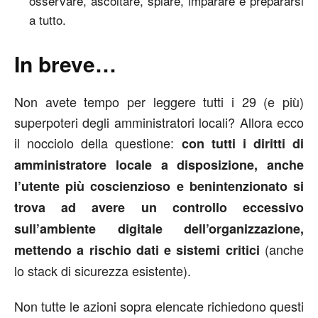
osservare, ascoltare, spiare, imparare e prepararsi
a tutto.
In breve…
Non avete tempo per leggere tutti i 29 (e più)
superpoteri degli amministratori locali? Allora ecco
il nocciolo della questione:
con tutti i diritti di
amministratore locale a disposizione, anche
l’utente più coscienzioso e benintenzionato si
trova ad avere un controllo eccessivo
sull’ambiente digitale dell’organizzazione,
(anche
mettendo a rischio dati e sistemi critici
lo stack di sicurezza esistente).
Non tutte le azioni sopra elencate richiedono questi