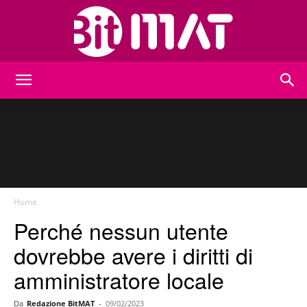
BitMat
Home
Perché nessun utente
dovrebbe avere i diritti di
amministratore locale
Da
Redazione BitMAT
-
09/02/2023