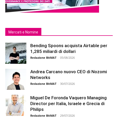
Mercati e Nomine
Bending Spoons acquista Airtable per
1,285 miliardi di dollari
Redazione BitMAT
-
05/08/2026
Andrea Carcano nuovo CEO di Nozomi
Networks
Redazione BitMAT
-
30/07/2026
Miguel De Foronda Vaquero Managing
Director per Italia, Israele e Grecia di
Philips
Redazione BitMAT
-
29/07/2026