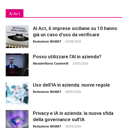
Ai Act
AI Act, 6 imprese siciliane su 10 hanno
già un caso d’uso da verificare
Redazione BitMAT
-
03/08/2026
Posso utilizzare l’AI in azienda?
Massimiliano Cassinelli
-
23/05/2026
Uso dell’IA in azienda: nuove regole
Redazione BitMAT
-
09/05/2026
Privacy e IA in azienda: la nuova sfida
della governance sull’IA
Redazione BitMAT
-
30/04/2026