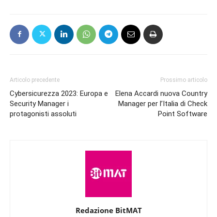
Articolo precedente
Prossimo articolo
Cybersicurezza 2023: Europa e
Elena Accardi nuova Country
Security Manager i
Manager per l’Italia di Check
protagonisti assoluti
Point Software
Redazione BitMAT