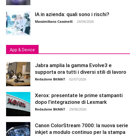
IA in azienda: quali sono i rischi?
Massimiliano Cassinelli
-
24/04/2026
App & Device
Jabra amplia la gamma Evolve3 e
supporta ora tutti i diversi stili di lavoro
Redazione BitMAT
-
02/07/2026
Xerox: presentate le prime stampanti
dopo l’integrazione di Lexmark
Redazione BitMAT
-
29/06/2026
Canon ColorStream 7000: la nuova serie
inkjet a modulo continuo per la stampa