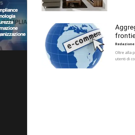
Aggreg
fronti
Redazione
Oltre alla 
utenti di c