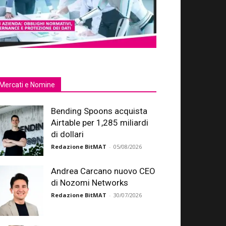
Mercati e Nomine
Bending Spoons acquista
Airtable per 1,285 miliardi
di dollari
Redazione BitMAT
-
05/08/2026
Andrea Carcano nuovo CEO
di Nozomi Networks
Redazione BitMAT
-
30/07/2026