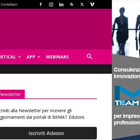
Contattaci
ERTICAL
APP
WEBINARS
Newsletter
criviti alla Newsletter per ricevere gli
giornamenti dai portali di BitMAT Edizioni.