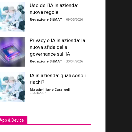
Uso dell’IA in azienda:
nuove regole
Redazione BitMAT
-
09/05/2026
Privacy e IA in azienda: la
nuova sfida della
governance sull’IA
Redazione BitMAT
-
30/04/2026
IA in azienda: quali sono i
rischi?
Massimiliano Cassinelli
-
24/04/2026
App & Device