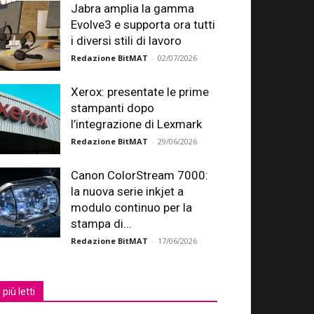
Jabra amplia la gamma
Evolve3 e supporta ora tutti
i diversi stili di lavoro
Redazione BitMAT
-
02/07/2026
Xerox: presentate le prime
stampanti dopo
l’integrazione di Lexmark
Redazione BitMAT
-
29/06/2026
Canon ColorStream 7000:
la nuova serie inkjet a
modulo continuo per la
stampa di...
Redazione BitMAT
-
17/06/2026
I più letti