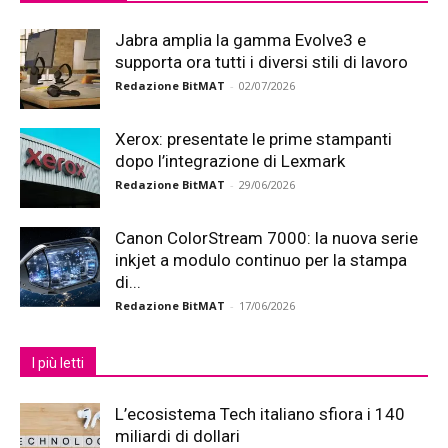
Jabra amplia la gamma Evolve3 e
supporta ora tutti i diversi stili di lavoro
Redazione BitMAT
-
02/07/2026
Xerox: presentate le prime stampanti
dopo l’integrazione di Lexmark
Redazione BitMAT
-
29/06/2026
Canon ColorStream 7000: la nuova serie
inkjet a modulo continuo per la stampa
di...
Redazione BitMAT
-
17/06/2026
I più letti
L’ecosistema Tech italiano sfiora i 140
miliardi di dollari