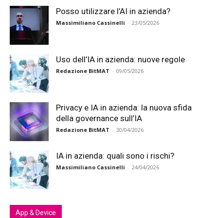
Posso utilizzare l’AI in azienda?
Massimiliano Cassinelli
-
23/05/2026
Uso dell’IA in azienda: nuove regole
Redazione BitMAT
-
09/05/2026
Privacy e IA in azienda: la nuova sfida
della governance sull’IA
Redazione BitMAT
-
30/04/2026
IA in azienda: quali sono i rischi?
Massimiliano Cassinelli
-
24/04/2026
App & Device