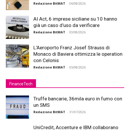
Redazione BitMAT
-
06/08/2026
AI Act, 6 imprese siciliane su 10 hanno
già un caso d’uso da verificare
Redazione BitMAT
-
03/08/2026
L’Aeroporto Franz Josef Strauss di
Monaco di Baviera ottimizza le operation
con Celonis
Redazione BitMAT
-
05/08/2026
FinanceTech
Truffe bancarie, 36mila euro in fumo con
un SMS
Redazione BitMAT
-
31/07/2026
UniCredit, Accenture e IBM collaborano