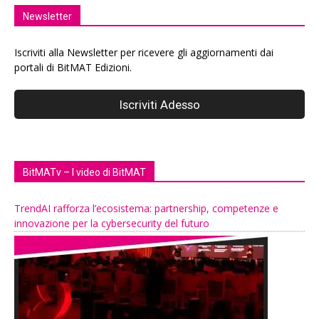
Newsletter
Iscriviti alla Newsletter per ricevere gli aggiornamenti dai
portali di BitMAT Edizioni.
BitMATv – I video di BitMAT
TrendAI rafforza l’ecosistema: partnership, competenze e
innovazione per la cybersecurity del futuro