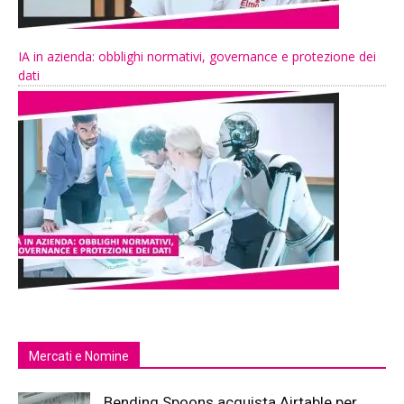
IA in azienda: obblighi normativi, governance e protezione dei
dati
Mercati e Nomine
Bending Spoons acquista Airtable per