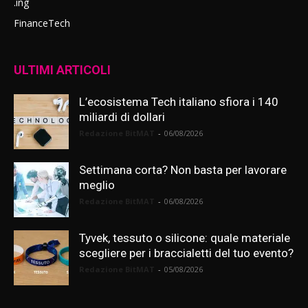
.ing
FinanceTech
ULTIMI ARTICOLI
L’ecosistema Tech italiano sfiora i 140
miliardi di dollari
Redazione BitMAT
-
06/08/2026
Settimana corta? Non basta per lavorare
meglio
Redazione BitMAT
-
06/08/2026
Tyvek, tessuto o silicone: quale materiale
scegliere per i braccialetti del tuo evento?
Redazione BitMAT
-
05/08/2026