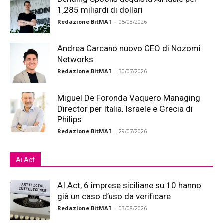
1,285 miliardi di dollari
Redazione BitMAT
-
05/08/2026
Andrea Carcano nuovo CEO di Nozomi
Networks
Redazione BitMAT
-
30/07/2026
Miguel De Foronda Vaquero Managing
Director per Italia, Israele e Grecia di
Philips
Redazione BitMAT
-
29/07/2026
Ai Act
AI Act, 6 imprese siciliane su 10 hanno
già un caso d’uso da verificare
Redazione BitMAT
-
03/08/2026