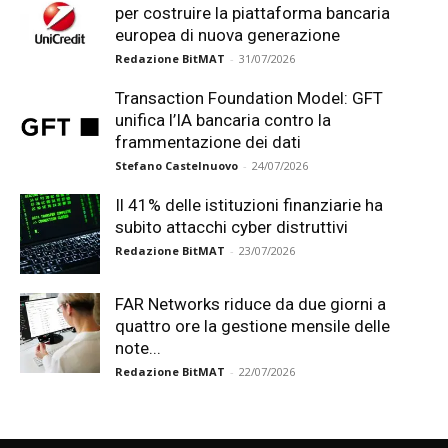
per costruire la piattaforma bancaria
europea di nuova generazione
Redazione BitMAT
-
31/07/2026
Transaction Foundation Model: GFT
unifica l’IA bancaria contro la
frammentazione dei dati
Stefano Castelnuovo
-
24/07/2026
Il 41% delle istituzioni finanziarie ha
subito attacchi cyber distruttivi
Redazione BitMAT
-
23/07/2026
FAR Networks riduce da due giorni a
quattro ore la gestione mensile delle
note...
Redazione BitMAT
-
22/07/2026