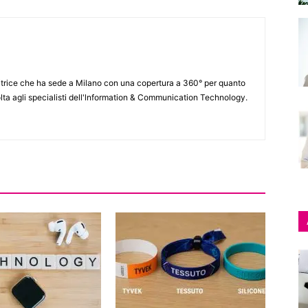
itrice che ha sede a Milano con una copertura a 360° per quanto
lta agli specialisti dell'lnformation & Communication Technology.