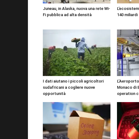
Juneau, in Alaska, nuova una rete Wi-
L’ecosistema
Fi pubblica ad alta densità
140 miliardi 
I dati aiutano i piccoli agricoltori
L’Aeroporto
sudafricani a cogliere nuove
Monaco di B
opportunità
operation c