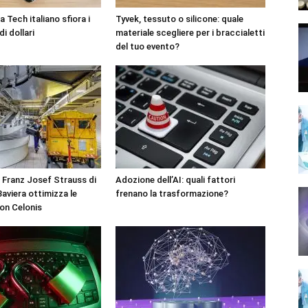
 Tech italiano sfiora i
Tyvek, tessuto o silicone: quale
di dollari
materiale scegliere per i braccialetti
del tuo evento?
 Franz Josef Strauss di
Adozione dell’AI: quali fattori
aviera ottimizza le
frenano la trasformazione?
on Celonis