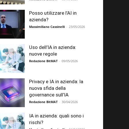
Posso utilizzare l’AI in
azienda?
Massimiliano Cassinelli
-
23/05/2026
Uso dell’IA in azienda:
nuove regole
Redazione BitMAT
-
09/05/2026
Privacy e IA in azienda: la
nuova sfida della
governance sull’IA
Redazione BitMAT
-
30/04/2026
IA in azienda: quali sono i
rischi?