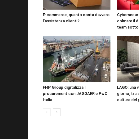
E-commerce, quanto conta davvero
Cybersecuri
l’assistenza clienti?
colmare il d
team sotto
FHP Group digitalizza il
LAGO: una vi
procurement con JAGGAER e PwC
giorno, tra 
Italia
cultura del