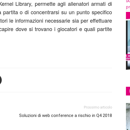
IA
Kernel Library, permette agli allenatori armati di
pr
 partita o di concentrarsi su un punto specifico
ori le informazioni necessarie sia per effettuare
apire dove si trovano i giocatori e quali partite
Prossimo articolo
Soluzioni di web conference a rischio in Q4 2018