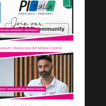
tanium: l’evoluzione del Motion Control