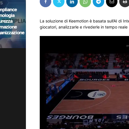
La soluzione di Keemotion è basata sull’AI di Int
giocatori, analizzarle e rivederle in tempo reale