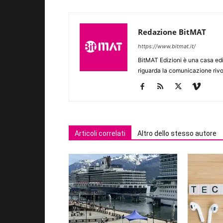
Redazione BitMAT
https://www.bitmat.it/
BitMAT Edizioni è una casa ed
riguarda la comunicazione rivo
Articoli correlati
Altro dello stesso autore