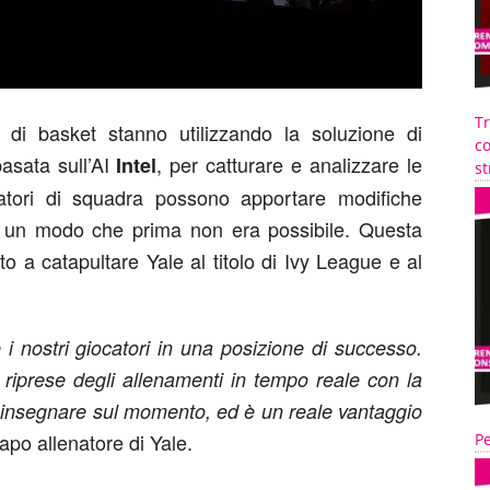
T
ry di basket stanno utilizzando la soluzione di
co
basata sull’AI
, per catturare e analizzare le
Intel
st
natori di squadra possono apportare modifiche
 in un modo che prima non era possibile. Questa
to a catapultare Yale al titolo di Ivy League e al
i nostri giocatori in una posizione di successo.
e riprese degli allenamenti in tempo reale con la
 insegnare sul momento, ed è un reale vantaggio
capo allenatore di Yale.
Pe