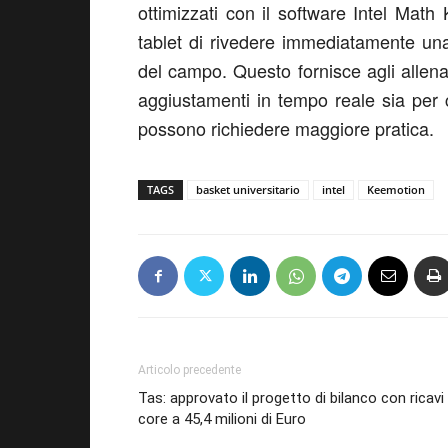
ottimizzati con il software Intel Math 
tablet di rivedere immediatamente una
del campo. Questo fornisce agli allenat
aggiustamenti in tempo reale sia per c
possono richiedere maggiore pratica.
TAGS
basket universitario
intel
Keemotion
Articolo precedente
Tas: approvato il progetto di bilanco con ricavi
core a 45,4 milioni di Euro