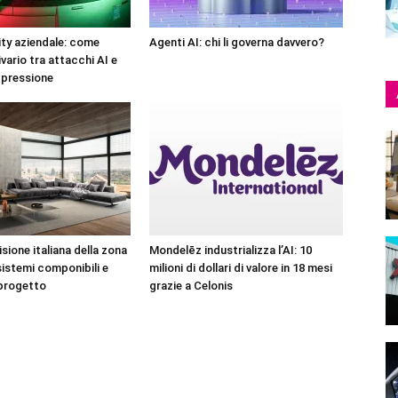
ty aziendale: come
Agenti AI: chi li governa davvero?
ivario tra attacchi AI e
 pressione
sione italiana della zona
Mondelēz industrializza l’AI: 10
sistemi componibili e
milioni di dollari di valore in 18 mesi
 progetto
grazie a Celonis