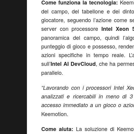
Keemot
Come funziona la tecnologia:
del campo, del tabellone e dei dinto
giocatore, seguendo l’azione come s
server con processore
Intel Xeon 
panoramica del campo, quindi l’algor
punteggio di gioco e possesso, rendendo
azioni specifiche in tempo reale. L
sull’
, che ha permes
Intel AI DevCloud
parallelo.
“Lavorando con i processori Intel Xe
analizzati e ricercabili in meno di 
accesso immediato a un gioco o azion
Keemotion.
La soluzione di Keemoti
Come aiuta: