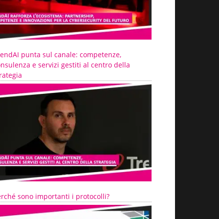
rendAI punta sul canale: competenze,
nsulenza e servizi gestiti al centro della
rategia
rché sono importanti i protocolli?