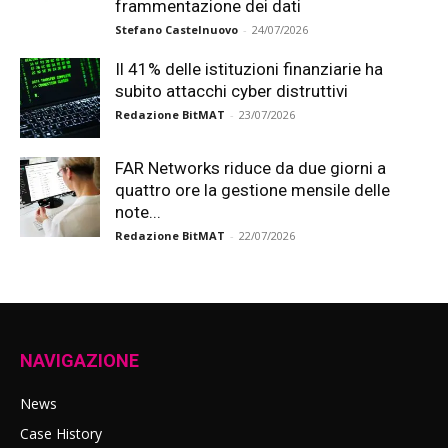
frammentazione dei dati
Stefano Castelnuovo
-
24/07/2026
Il 41% delle istituzioni finanziarie ha
subito attacchi cyber distruttivi
Redazione BitMAT
-
23/07/2026
FAR Networks riduce da due giorni a
quattro ore la gestione mensile delle
note...
Redazione BitMAT
-
22/07/2026
NAVIGAZIONE
News
Case History