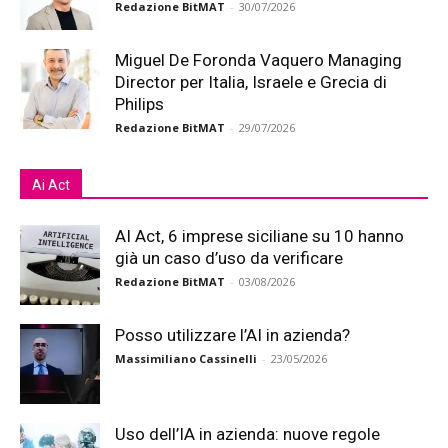
Redazione BitMAT
-
30/07/2026
Miguel De Foronda Vaquero Managing
Director per Italia, Israele e Grecia di
Philips
Redazione BitMAT
-
29/07/2026
Ai Act
AI Act, 6 imprese siciliane su 10 hanno
già un caso d’uso da verificare
Redazione BitMAT
-
03/08/2026
Posso utilizzare l’AI in azienda?
Massimiliano Cassinelli
-
23/05/2026
Uso dell’IA in azienda: nuove regole