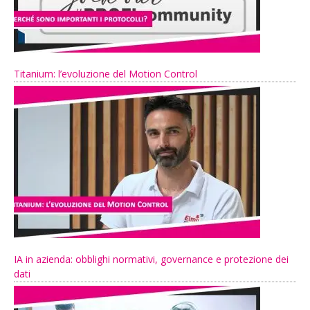
Titanium: l’evoluzione del Motion Control
IA in azienda: obblighi normativi, governance e protezione dei
dati