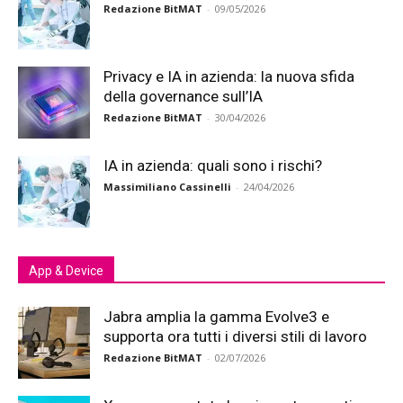
Redazione BitMAT
-
09/05/2026
Privacy e IA in azienda: la nuova sfida
della governance sull’IA
Redazione BitMAT
-
30/04/2026
IA in azienda: quali sono i rischi?
Massimiliano Cassinelli
-
24/04/2026
App & Device
Jabra amplia la gamma Evolve3 e
supporta ora tutti i diversi stili di lavoro
Redazione BitMAT
-
02/07/2026