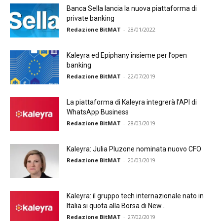
Banca Sella lancia la nuova piattaforma di
private banking
Redazione BitMAT
-
28/01/2022
Kaleyra ed Epiphany insieme per l’open
banking
Redazione BitMAT
-
22/07/2019
La piattaforma di Kaleyra integrerà l’API di
WhatsApp Business
Redazione BitMAT
-
28/03/2019
Kaleyra: Julia Pluzone nominata nuovo CFO
Redazione BitMAT
-
20/03/2019
Kaleyra: il gruppo tech internazionale nato in
Italia si quota alla Borsa di New...
Redazione BitMAT
-
27/02/2019