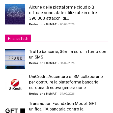
Alcune delle piattaforme cloud più
diffuse sono state utilizzate in oltre
390.000 attacchi di...
Redazione BitMAT
-
05/08/2026
FinanceTech
Truffe bancarie, 36mila euro in fumo con
un SMS
Redazione BitMAT
-
31/07/2026
UniCredit, Accenture e IBM collaborano
per costruire la piattaforma bancaria
europea di nuova generazione
Redazione BitMAT
-
31/07/2026
Transaction Foundation Model: GFT
unifica l’IA bancaria contro la