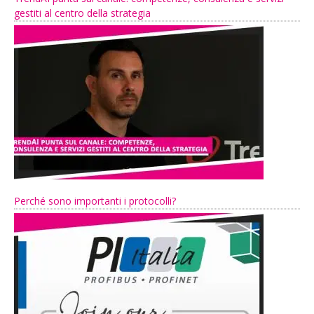
gestiti al centro della strategia
Perché sono importanti i protocolli?