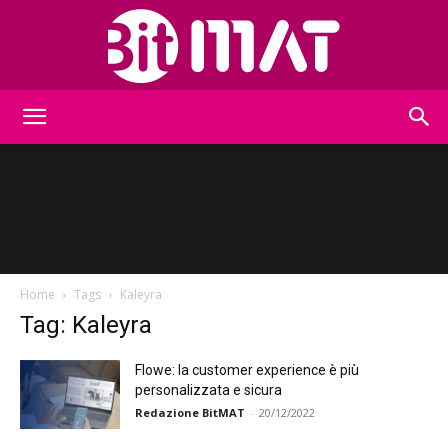
BitMat
Home
Tags
Kaleyra
Tag: Kaleyra
Flowe: la customer experience è più
personalizzata e sicura
Redazione BitMAT
-
20/12/2022