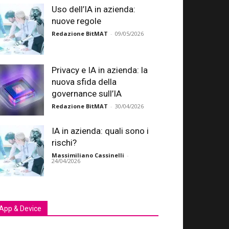
Uso dell’IA in azienda:
nuove regole
Redazione BitMAT
-
09/05/2026
Privacy e IA in azienda: la
nuova sfida della
governance sull’IA
Redazione BitMAT
-
30/04/2026
IA in azienda: quali sono i
rischi?
Massimiliano Cassinelli
-
24/04/2026
App & Device