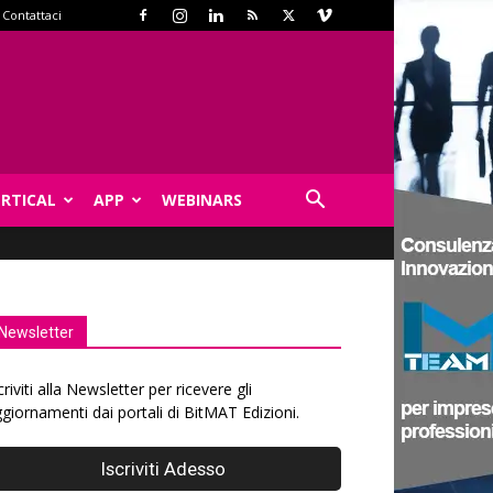
Contattaci
ERTICAL
APP
WEBINARS
Newsletter
criviti alla Newsletter per ricevere gli
giornamenti dai portali di BitMAT Edizioni.