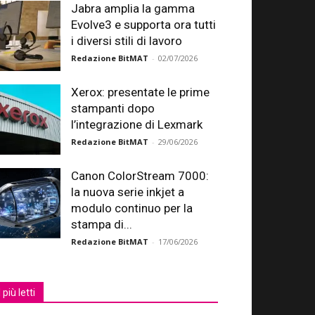
Jabra amplia la gamma
Evolve3 e supporta ora tutti
i diversi stili di lavoro
Redazione BitMAT
-
02/07/2026
Xerox: presentate le prime
stampanti dopo
l’integrazione di Lexmark
Redazione BitMAT
-
29/06/2026
Canon ColorStream 7000:
la nuova serie inkjet a
modulo continuo per la
stampa di...
Redazione BitMAT
-
17/06/2026
I più letti