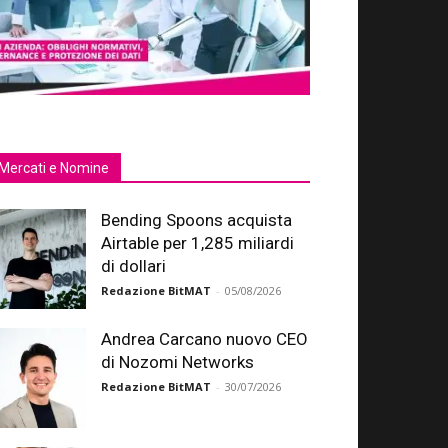
Mercati e Nomine
Bending Spoons acquista
Airtable per 1,285 miliardi
di dollari
Redazione BitMAT
-
05/08/2026
Andrea Carcano nuovo CEO
di Nozomi Networks
Redazione BitMAT
-
30/07/2026