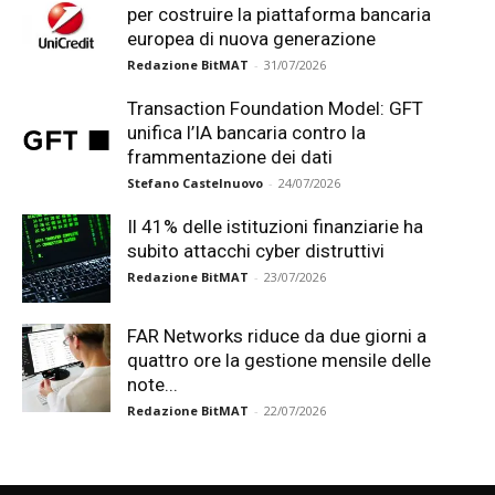
per costruire la piattaforma bancaria
europea di nuova generazione
Redazione BitMAT
-
31/07/2026
Transaction Foundation Model: GFT
unifica l’IA bancaria contro la
frammentazione dei dati
Stefano Castelnuovo
-
24/07/2026
Il 41% delle istituzioni finanziarie ha
subito attacchi cyber distruttivi
Redazione BitMAT
-
23/07/2026
FAR Networks riduce da due giorni a
quattro ore la gestione mensile delle
note...
Redazione BitMAT
-
22/07/2026