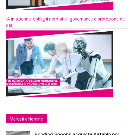
IA in azienda: obblighi normativi, governance e protezione dei
dati
Mercati e Nomine
Bending Spoons acquista Airtable per