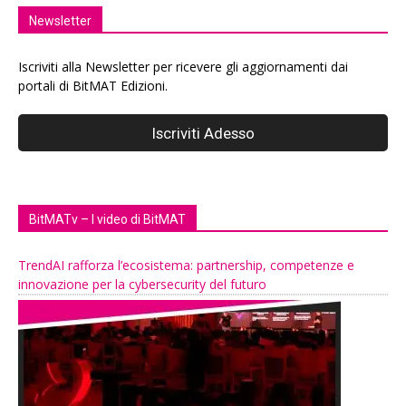
Newsletter
Iscriviti alla Newsletter per ricevere gli aggiornamenti dai
portali di BitMAT Edizioni.
BitMATv – I video di BitMAT
TrendAI rafforza l’ecosistema: partnership, competenze e
innovazione per la cybersecurity del futuro