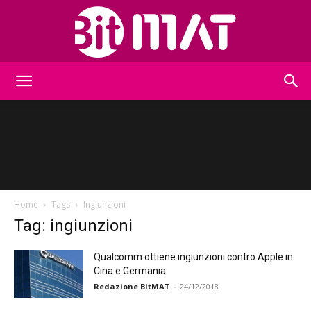
BitMat
Home
Tags
Ingiunzioni
Tag: ingiunzioni
Qualcomm ottiene ingiunzioni contro Apple in
Cina e Germania
Redazione BitMAT
-
24/12/2018