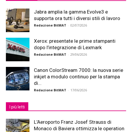
Jabra amplia la gamma Evolve3 e
supporta ora tutti i diversi stili di lavoro
Redazione BitMAT
-
02/07/2026
Xerox: presentate le prime stampanti
dopo l’integrazione di Lexmark
Redazione BitMAT
-
29/06/2026
Canon ColorStream 7000: la nuova serie
inkjet a modulo continuo per la stampa
di...
Redazione BitMAT
-
17/06/2026
I più letti
L’Aeroporto Franz Josef Strauss di
Monaco di Baviera ottimizza le operation