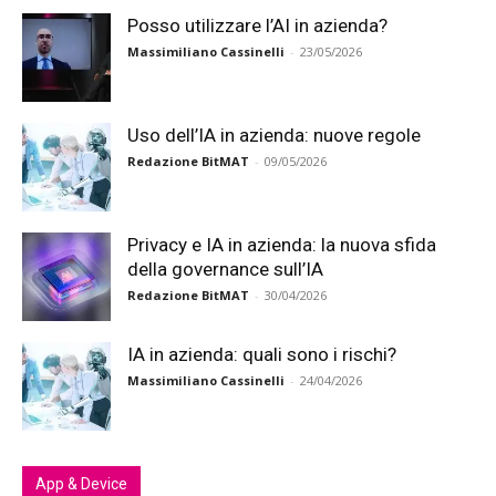
Posso utilizzare l’AI in azienda?
Massimiliano Cassinelli
-
23/05/2026
Uso dell’IA in azienda: nuove regole
Redazione BitMAT
-
09/05/2026
Privacy e IA in azienda: la nuova sfida
della governance sull’IA
Redazione BitMAT
-
30/04/2026
IA in azienda: quali sono i rischi?
Massimiliano Cassinelli
-
24/04/2026
App & Device