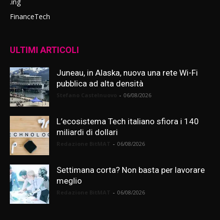
.ing
FinanceTech
ULTIMI ARTICOLI
Juneau, in Alaska, nuova una rete Wi-Fi
pubblica ad alta densità
Stefano Castelnuovo
-
06/08/2026
L’ecosistema Tech italiano sfiora i 140
miliardi di dollari
Redazione BitMAT
-
06/08/2026
Settimana corta? Non basta per lavorare
meglio
Redazione BitMAT
-
06/08/2026