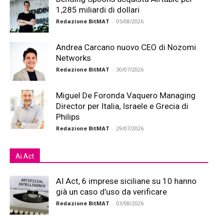
1,285 miliardi di dollari
Redazione BitMAT
-
05/08/2026
Andrea Carcano nuovo CEO di Nozomi
Networks
Redazione BitMAT
-
30/07/2026
Miguel De Foronda Vaquero Managing
Director per Italia, Israele e Grecia di
Philips
Redazione BitMAT
-
29/07/2026
Ai Act
AI Act, 6 imprese siciliane su 10 hanno
già un caso d’uso da verificare
Redazione BitMAT
-
03/08/2026