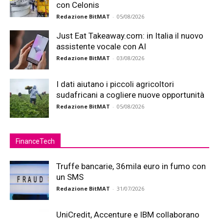
con Celonis
Redazione BitMAT
-
05/08/2026
Just Eat Takeaway.com: in Italia il nuovo
assistente vocale con AI
Redazione BitMAT
-
03/08/2026
I dati aiutano i piccoli agricoltori
sudafricani a cogliere nuove opportunità
Redazione BitMAT
-
05/08/2026
FinanceTech
Truffe bancarie, 36mila euro in fumo con
un SMS
Redazione BitMAT
-
31/07/2026
UniCredit, Accenture e IBM collaborano