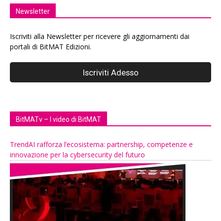
Newsletter
Iscriviti alla Newsletter per ricevere gli aggiornamenti dai
portali di BitMAT Edizioni.
BitMATv – I video di BitMAT
TrendAI rafforza l’ecosistema: partnership, competenze e
innovazione per la cybersecurity del futuro