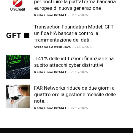
per costruire la piattaforma bancaria
europea di nuova generazione
Redazione BitMAT
-
31/07/2026
Transaction Foundation Model: GFT
unifica l’IA bancaria contro la
frammentazione dei dati
Stefano Castelnuovo
-
24/07/2026
Il 41% delle istituzioni finanziarie ha
subito attacchi cyber distruttivi
Redazione BitMAT
-
23/07/2026
FAR Networks riduce da due giorni a
quattro ore la gestione mensile delle
note...
Redazione BitMAT
-
22/07/2026