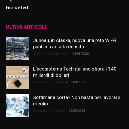
FinanceTech
ULTIMI ARTICOLI
Juneau, in Alaska, nuova una rete Wi-Fi
pubblica ad alta densità
Stefano Castelnuovo
-
06/08/2026
L’ecosistema Tech italiano sfiora i 140
miliardi di dollari
Redazione BitMAT
-
06/08/2026
Settimana corta? Non basta per lavorare
meglio
Redazione BitMAT
-
06/08/2026