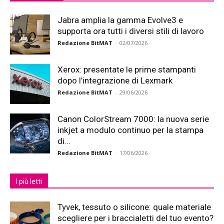
Jabra amplia la gamma Evolve3 e
supporta ora tutti i diversi stili di lavoro
Redazione BitMAT
-
02/07/2026
Xerox: presentate le prime stampanti
dopo l’integrazione di Lexmark
Redazione BitMAT
-
29/06/2026
Canon ColorStream 7000: la nuova serie
inkjet a modulo continuo per la stampa
di...
Redazione BitMAT
-
17/06/2026
I più letti
Tyvek, tessuto o silicone: quale materiale
scegliere per i braccialetti del tuo evento?