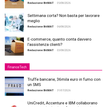
Redazione BitMAT
-
05/08/2026
Settimana corta? Non basta per lavorare
meglio
Redazione BitMAT
-
06/08/2026
E-commerce, quanto conta davvero
l’assistenza clienti?
Redazione BitMAT
-
03/08/2026
FinanceTech
Truffe bancarie, 36mila euro in fumo con
un SMS
Redazione BitMAT
-
31/07/2026
UniCredit, Accenture e IBM collaborano