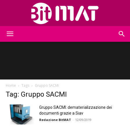
BitMat
Home
Tags
Gruppo SACMI
Tag: Gruppo SACMI
Gruppo SACMI: dematerializzazione dei
documenti grazie a Siav
Redazione BitMAT
-
12/09/2019