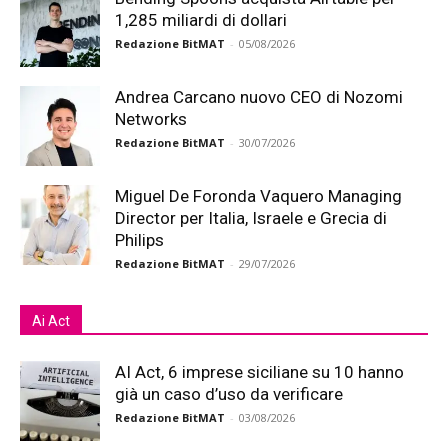
1,285 miliardi di dollari
Redazione BitMAT
-
05/08/2026
Andrea Carcano nuovo CEO di Nozomi
Networks
Redazione BitMAT
-
30/07/2026
Miguel De Foronda Vaquero Managing
Director per Italia, Israele e Grecia di
Philips
Redazione BitMAT
-
29/07/2026
Ai Act
AI Act, 6 imprese siciliane su 10 hanno
già un caso d’uso da verificare
Redazione BitMAT
-
03/08/2026