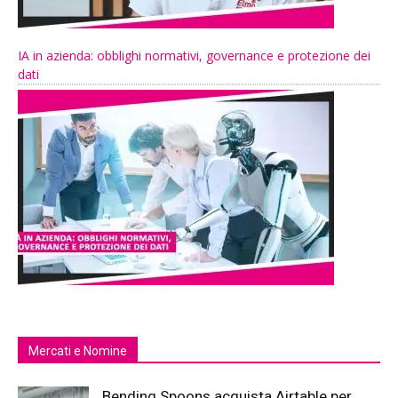
IA in azienda: obblighi normativi, governance e protezione dei
dati
Mercati e Nomine
Bending Spoons acquista Airtable per