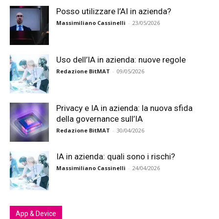
Posso utilizzare l’AI in azienda?
Massimiliano Cassinelli
-
23/05/2026
Uso dell’IA in azienda: nuove regole
Redazione BitMAT
-
09/05/2026
Privacy e IA in azienda: la nuova sfida
della governance sull’IA
Redazione BitMAT
-
30/04/2026
IA in azienda: quali sono i rischi?
Massimiliano Cassinelli
-
24/04/2026
App & Device