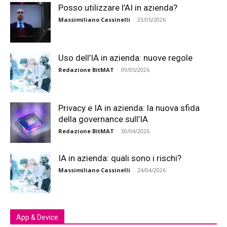
Posso utilizzare l’AI in azienda?
Massimiliano Cassinelli
-
23/05/2026
Uso dell’IA in azienda: nuove regole
Redazione BitMAT
-
09/05/2026
Privacy e IA in azienda: la nuova sfida
della governance sull’IA
Redazione BitMAT
-
30/04/2026
IA in azienda: quali sono i rischi?
Massimiliano Cassinelli
-
24/04/2026
App & Device