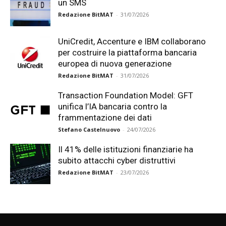
un SMS
Redazione BitMAT
-
31/07/2026
UniCredit, Accenture e IBM collaborano
per costruire la piattaforma bancaria
europea di nuova generazione
Redazione BitMAT
-
31/07/2026
Transaction Foundation Model: GFT
unifica l’IA bancaria contro la
frammentazione dei dati
Stefano Castelnuovo
-
24/07/2026
Il 41% delle istituzioni finanziarie ha
subito attacchi cyber distruttivi
Redazione BitMAT
-
23/07/2026