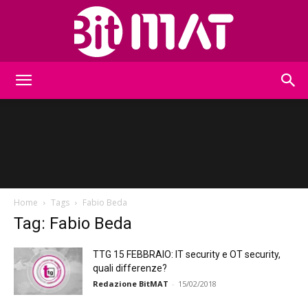
BitMat
Home
Tags
Fabio Beda
Tag: Fabio Beda
TTG 15 FEBBRAIO: IT security e OT security,
quali differenze?
Redazione BitMAT
-
15/02/2018