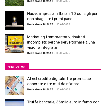
Redazione BitMAT
-
05/08/2026
Nuove imprese in Italia: i 10 consigli per
non sbagliare i primi passi
Redazione BitMAT
-
10/08/2026
Marketing frammentato, risultati
incompleti: perché serve tornare a una
visione integrata
Redazione BitMAT
-
03/08/2026
FinanceTech
AI nel credito digitale: tre promesse
concrete e tre miti da sfatare
Redazione BitMAT
-
10/08/2026
Truffe bancarie, 36mila euro in fumo con