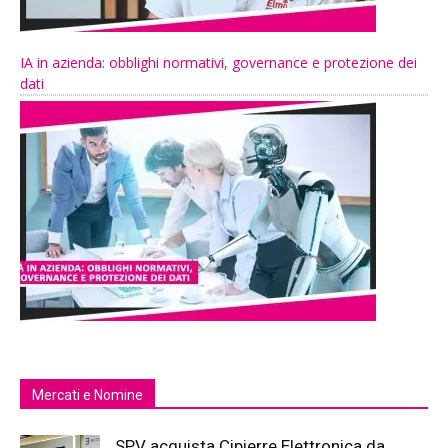
IA in azienda: obblighi normativi, governance e protezione dei
dati
Mercati e Nomine
SPV acquista Cipierre Elettronica da