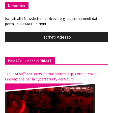
Newsletter
Iscriviti alla Newsletter per ricevere gli aggiornamenti dai
portali di BitMAT Edizioni.
BitMATv – I video di BitMAT
TrendAI rafforza l’ecosistema: partnership, competenze e
innovazione per la cybersecurity del futuro