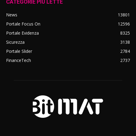
CATEGORIE PIÙ LETTE
News
13801
Portale Focus On
12596
Portale Evidenza
8325
Sicurezza
3138
Portale Slider
2784
FinanceTech
2737