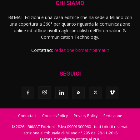
CHI SIAMO
BitMAT Edizioni è una casa editrice che ha sede a Milano con
una copertura a 360° per quanto riguarda la comunicazione
online ed offline rivolta agli specialisti dell'lnformation &
Communication Technology.
Contattaci:
redazione.bitmat@bitmat.it
SEGUICI
Contattaci
Cookies Policy
Privacy Policy
Redazione
© 2026 - BitMAT Edizioni - P.Iva 09091900960 - tutti i diritti riservati
Iscrizione al tribunale di Milano n° 295 del 28-11-2018
Testata giornalistica iscritta al ROC