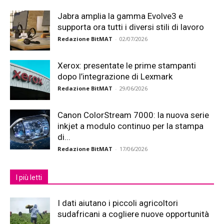
Jabra amplia la gamma Evolve3 e
supporta ora tutti i diversi stili di lavoro
Redazione BitMAT
-
02/07/2026
Xerox: presentate le prime stampanti
dopo l’integrazione di Lexmark
Redazione BitMAT
-
29/06/2026
Canon ColorStream 7000: la nuova serie
inkjet a modulo continuo per la stampa
di...
Redazione BitMAT
-
17/06/2026
I più letti
I dati aiutano i piccoli agricoltori
sudafricani a cogliere nuove opportunità