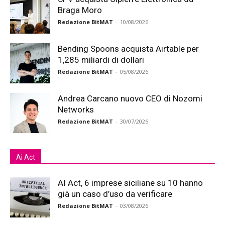
Braga Moro
Redazione BitMAT
-
10/08/2026
Bending Spoons acquista Airtable per
1,285 miliardi di dollari
Redazione BitMAT
-
05/08/2026
Andrea Carcano nuovo CEO di Nozomi
Networks
Redazione BitMAT
-
30/07/2026
Ai Act
AI Act, 6 imprese siciliane su 10 hanno
già un caso d’uso da verificare
Redazione BitMAT
-
03/08/2026