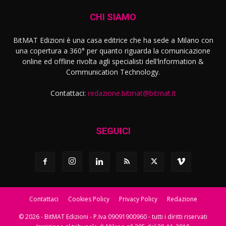
CHI SIAMO
BitMAT Edizioni è una casa editrice che ha sede a Milano con
una copertura a 360° per quanto riguarda la comunicazione
online ed offline rivolta agli specialisti dell'lnformation &
Communication Technology.
Contattaci:
redazione.bitmat@bitmat.it
SEGUICI
Contattaci
Cookies Policy
Privacy Policy
Redazione
© 2026 - BitMAT Edizioni - P.Iva 09091900960 - tutti i diritti riservati