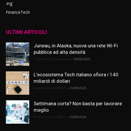
.ing
FinanceTech
ULTIMI ARTICOLI
Juneau, in Alaska, nuova una rete Wi-Fi
pubblica ad alta densità
Stefano Castelnuovo
-
06/08/2026
L’ecosistema Tech italiano sfiora i 140
miliardi di dollari
Redazione BitMAT
-
06/08/2026
Settimana corta? Non basta per lavorare
meglio
Redazione BitMAT
-
06/08/2026