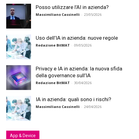
Posso utilizzare l’AI in azienda?
Massimiliano Cassinelli
-
23/05/2026
Uso dell’IA in azienda: nuove regole
Redazione BitMAT
-
09/05/2026
Privacy e IA in azienda: la nuova sfida
della governance sull’IA
Redazione BitMAT
-
30/04/2026
IA in azienda: quali sono i rischi?
Massimiliano Cassinelli
-
24/04/2026
App & Device