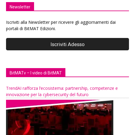
Newsletter
Iscriviti alla Newsletter per ricevere gli aggiornamenti dai
portali di BitMAT Edizioni.
BitMATv – I video di BitMAT
TrendAI rafforza l’ecosistema: partnership, competenze e
innovazione per la cybersecurity del futuro