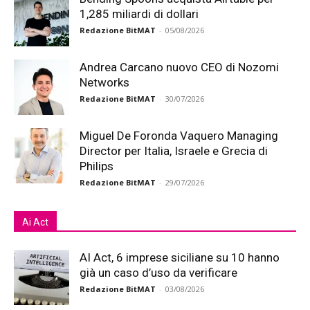
1,285 miliardi di dollari
Redazione BitMAT
-
05/08/2026
Andrea Carcano nuovo CEO di Nozomi
Networks
Redazione BitMAT
-
30/07/2026
Miguel De Foronda Vaquero Managing
Director per Italia, Israele e Grecia di
Philips
Redazione BitMAT
-
29/07/2026
Ai Act
AI Act, 6 imprese siciliane su 10 hanno
già un caso d’uso da verificare
Redazione BitMAT
-
03/08/2026