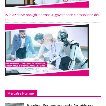
IA in azienda: obblighi normativi, governance e protezione dei
dati
Mercati e Nomine
Bending Spoons acquista Airtable per