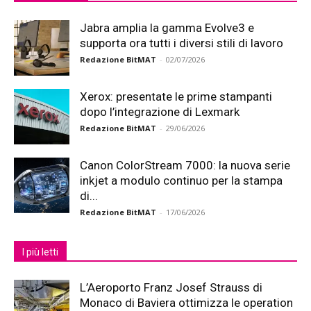
Jabra amplia la gamma Evolve3 e
supporta ora tutti i diversi stili di lavoro
Redazione BitMAT
-
02/07/2026
Xerox: presentate le prime stampanti
dopo l’integrazione di Lexmark
Redazione BitMAT
-
29/06/2026
Canon ColorStream 7000: la nuova serie
inkjet a modulo continuo per la stampa
di...
Redazione BitMAT
-
17/06/2026
I più letti
L’Aeroporto Franz Josef Strauss di
Monaco di Baviera ottimizza le operation