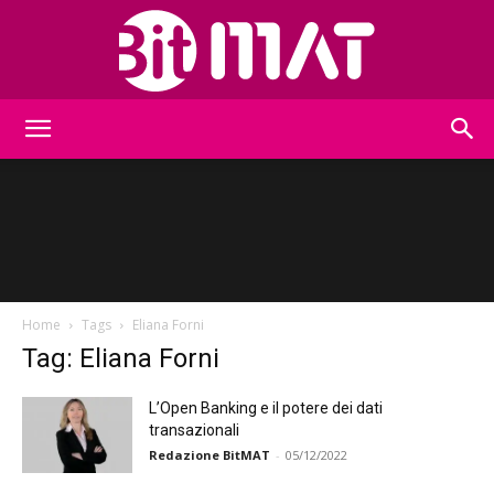
BitMat
Home
Tags
Eliana Forni
Tag: Eliana Forni
L’Open Banking e il potere dei dati
transazionali
Redazione BitMAT
-
05/12/2022