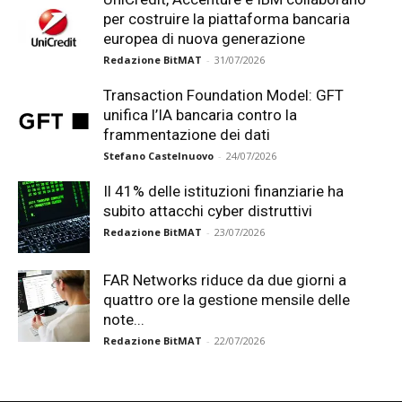
per costruire la piattaforma bancaria
europea di nuova generazione
Redazione BitMAT
-
31/07/2026
Transaction Foundation Model: GFT
unifica l’IA bancaria contro la
frammentazione dei dati
Stefano Castelnuovo
-
24/07/2026
Il 41% delle istituzioni finanziarie ha
subito attacchi cyber distruttivi
Redazione BitMAT
-
23/07/2026
FAR Networks riduce da due giorni a
quattro ore la gestione mensile delle
note...
Redazione BitMAT
-
22/07/2026