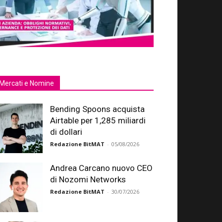
Mercati e Nomine
Bending Spoons acquista
Airtable per 1,285 miliardi
di dollari
Redazione BitMAT
-
05/08/2026
Andrea Carcano nuovo CEO
di Nozomi Networks
Redazione BitMAT
-
30/07/2026