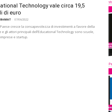
st
ational Technology vale circa 19,5
i di euro
 BitMAT
-
07/06/2022
 Paese cresce la consapevolezza di investimenti a favore della
e gli attori principali dell’Educational Technology sono scuole,
 imprese e startup.
Pe