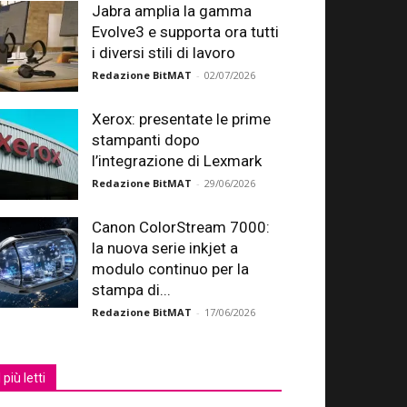
Jabra amplia la gamma
Evolve3 e supporta ora tutti
i diversi stili di lavoro
Redazione BitMAT
-
02/07/2026
Xerox: presentate le prime
stampanti dopo
l’integrazione di Lexmark
Redazione BitMAT
-
29/06/2026
Canon ColorStream 7000:
la nuova serie inkjet a
modulo continuo per la
stampa di...
Redazione BitMAT
-
17/06/2026
I più letti