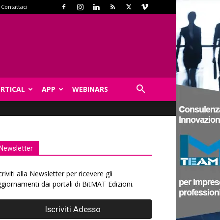
Contattaci
ERTICAL
APP
WEBINARS
Newsletter
criviti alla Newsletter per ricevere gli
giornamenti dai portali di BitMAT Edizioni.