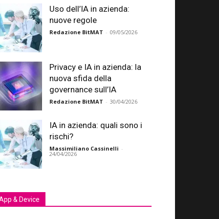
Uso dell’IA in azienda:
nuove regole
Redazione BitMAT
-
09/05/2026
Privacy e IA in azienda: la
nuova sfida della
governance sull’IA
Redazione BitMAT
-
30/04/2026
IA in azienda: quali sono i
rischi?
Massimiliano Cassinelli
-
24/04/2026
App & Device