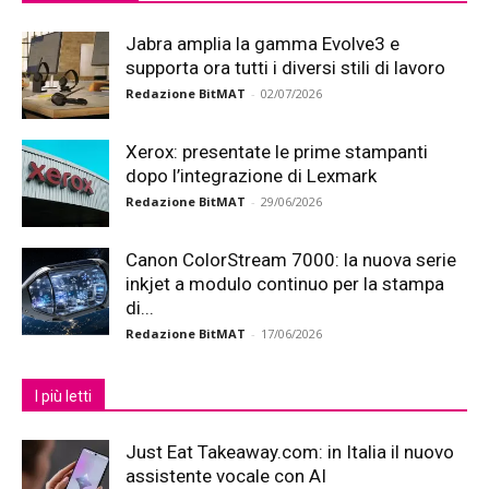
Jabra amplia la gamma Evolve3 e
supporta ora tutti i diversi stili di lavoro
Redazione BitMAT
-
02/07/2026
Xerox: presentate le prime stampanti
dopo l’integrazione di Lexmark
Redazione BitMAT
-
29/06/2026
Canon ColorStream 7000: la nuova serie
inkjet a modulo continuo per la stampa
di...
Redazione BitMAT
-
17/06/2026
I più letti
Just Eat Takeaway.com: in Italia il nuovo
assistente vocale con AI