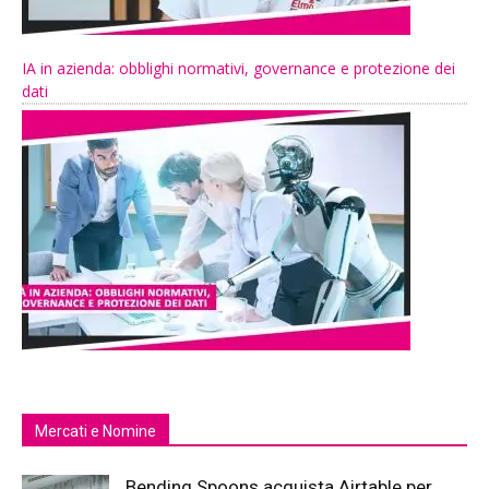
IA in azienda: obblighi normativi, governance e protezione dei
dati
Mercati e Nomine
Bending Spoons acquista Airtable per