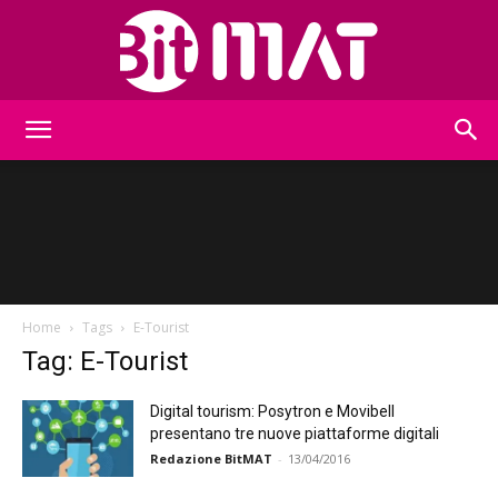
BitMat
Home
Tags
E-Tourist
Tag: E-Tourist
Digital tourism: Posytron e Movibell
presentano tre nuove piattaforme digitali
Redazione BitMAT
-
13/04/2016