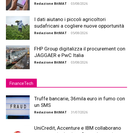
Redazione BitMAT
-
03/08/2026
I dati aiutano i piccoli agricoltori
sudafricani a cogliere nuove opportunità
Redazione BitMAT
-
05/08/2026
FHP Group digitalizza il procurement con
JAGGAER e PwC Italia
Redazione BitMAT
-
03/08/2026
FinanceTech
Truffe bancarie, 36mila euro in fumo con
un SMS
Redazione BitMAT
-
31/07/2026
UniCredit, Accenture e IBM collaborano