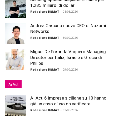
1,285 miliardi di dollari
Redazione BitMAT
-
05/08/2026
Andrea Carcano nuovo CEO di Nozomi
Networks
Redazione BitMAT
-
30/07/2026
Miguel De Foronda Vaquero Managing
Director per Italia, Israele e Grecia di
Philips
Redazione BitMAT
-
29/07/2026
Ai Act
AI Act, 6 imprese siciliane su 10 hanno
già un caso d’uso da verificare
Redazione BitMAT
-
03/08/2026