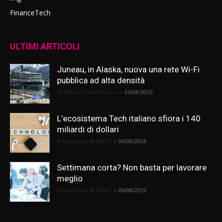
FinanceTech
ULTIMI ARTICOLI
Juneau, in Alaska, nuova una rete Wi-Fi
pubblica ad alta densità
Stefano Castelnuovo
-
06/08/2026
L’ecosistema Tech italiano sfiora i 140
miliardi di dollari
Redazione BitMAT
-
06/08/2026
Settimana corta? Non basta per lavorare
meglio
Redazione BitMAT
-
06/08/2026