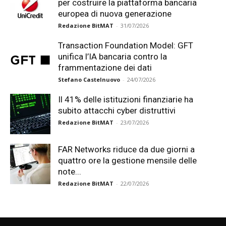
per costruire la piattaforma bancaria
europea di nuova generazione
Redazione BitMAT
-
31/07/2026
Transaction Foundation Model: GFT
unifica l’IA bancaria contro la
frammentazione dei dati
Stefano Castelnuovo
-
24/07/2026
Il 41% delle istituzioni finanziarie ha
subito attacchi cyber distruttivi
Redazione BitMAT
-
23/07/2026
FAR Networks riduce da due giorni a
quattro ore la gestione mensile delle
note...
Redazione BitMAT
-
22/07/2026