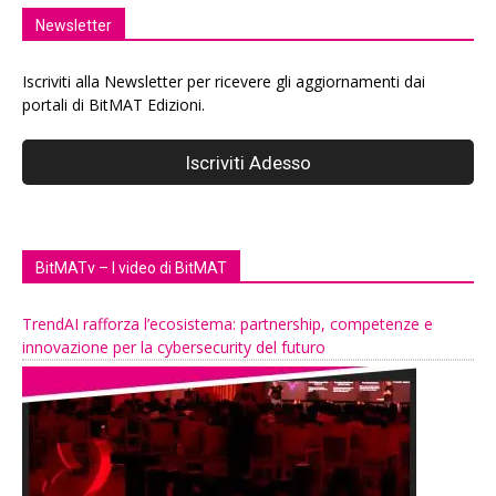
Newsletter
Iscriviti alla Newsletter per ricevere gli aggiornamenti dai
portali di BitMAT Edizioni.
BitMATv – I video di BitMAT
TrendAI rafforza l’ecosistema: partnership, competenze e
innovazione per la cybersecurity del futuro