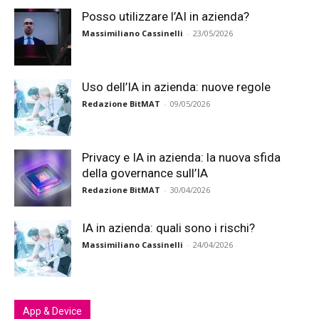
Posso utilizzare l’AI in azienda?
Massimiliano Cassinelli
-
23/05/2026
Uso dell’IA in azienda: nuove regole
Redazione BitMAT
-
09/05/2026
Privacy e IA in azienda: la nuova sfida
della governance sull’IA
Redazione BitMAT
-
30/04/2026
IA in azienda: quali sono i rischi?
Massimiliano Cassinelli
-
24/04/2026
App & Device