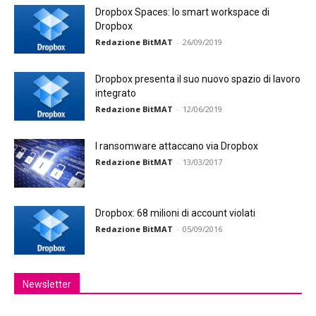
Dropbox Spaces: lo smart workspace di
Dropbox
Redazione BitMAT
-
26/09/2019
Dropbox presenta il suo nuovo spazio di lavoro
integrato
Redazione BitMAT
-
12/06/2019
I ransomware attaccano via Dropbox
Redazione BitMAT
-
13/03/2017
Dropbox: 68 milioni di account violati
Redazione BitMAT
-
05/09/2016
Newsletter