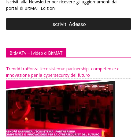
Iscriviti alla Newsletter per ricevere gli aggiornamenti dai
portali di BitMAT Edizioni.
BitMATv – I video di BitMAT
TrendAI rafforza l’ecosistema: partnership, competenze e
innovazione per la cybersecurity del futuro