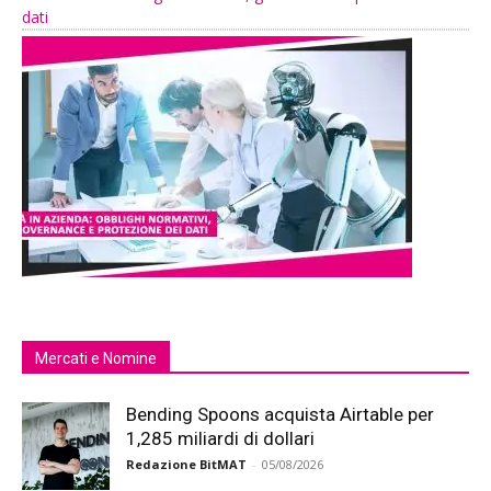
dati
Mercati e Nomine
Bending Spoons acquista Airtable per
1,285 miliardi di dollari
Redazione BitMAT
-
05/08/2026