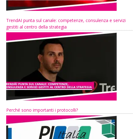
TrendAI punta sul canale: competenze, consulenza e servizi
gestiti al centro della strategia
Perché sono importanti i protocolli?