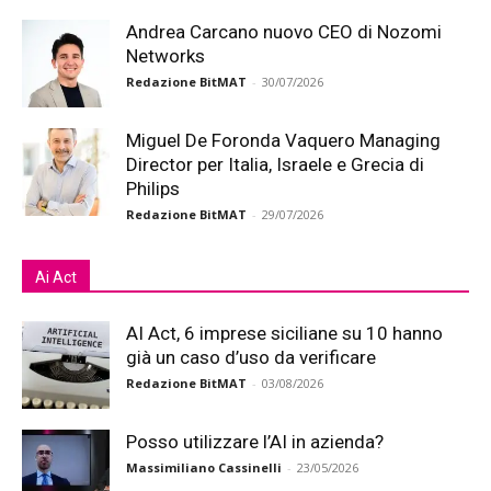
Andrea Carcano nuovo CEO di Nozomi
Networks
Redazione BitMAT
-
30/07/2026
Miguel De Foronda Vaquero Managing
Director per Italia, Israele e Grecia di
Philips
Redazione BitMAT
-
29/07/2026
Ai Act
AI Act, 6 imprese siciliane su 10 hanno
già un caso d’uso da verificare
Redazione BitMAT
-
03/08/2026
Posso utilizzare l’AI in azienda?
Massimiliano Cassinelli
-
23/05/2026