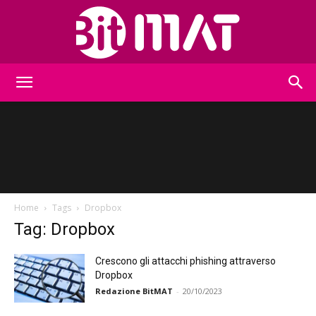
BitMat
Home
Tags
Dropbox
Tag: Dropbox
Crescono gli attacchi phishing attraverso
Dropbox
Redazione BitMAT
-
20/10/2023