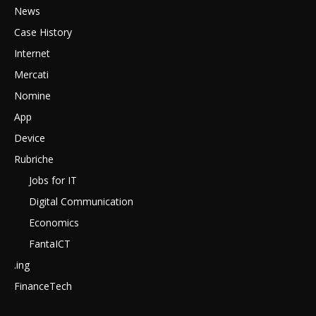
News
Case History
Internet
Mercati
Nomine
App
Device
Rubriche
Jobs for IT
Digital Communication
Economics
FantaICT
.ing
FinanceTech