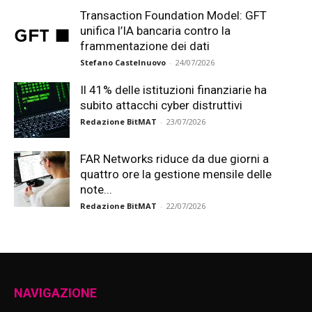
Transaction Foundation Model: GFT
unifica l’IA bancaria contro la
frammentazione dei dati
Stefano Castelnuovo
-
24/07/2026
Il 41% delle istituzioni finanziarie ha
subito attacchi cyber distruttivi
Redazione BitMAT
-
23/07/2026
FAR Networks riduce da due giorni a
quattro ore la gestione mensile delle
note...
Redazione BitMAT
-
22/07/2026
NAVIGAZIONE