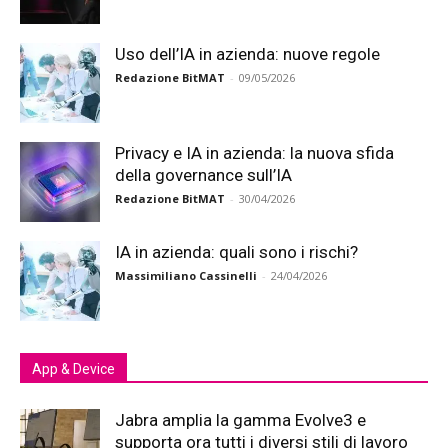
Uso dell’IA in azienda: nuove regole
Redazione BitMAT
-
09/05/2026
Privacy e IA in azienda: la nuova sfida
della governance sull’IA
Redazione BitMAT
-
30/04/2026
IA in azienda: quali sono i rischi?
Massimiliano Cassinelli
-
24/04/2026
App & Device
Jabra amplia la gamma Evolve3 e
supporta ora tutti i diversi stili di lavoro