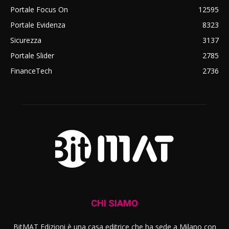
Portale Focus On
12595
Portale Evidenza
8323
Sicurezza
3137
Portale Slider
2785
FinanceTech
2736
CHI SIAMO
BitMAT Edizioni è una casa editrice che ha sede a Milano con