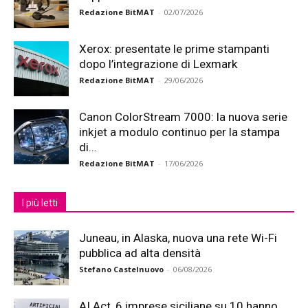
Redazione BitMAT
-
02/07/2026
Xerox: presentate le prime stampanti
dopo l’integrazione di Lexmark
Redazione BitMAT
-
29/06/2026
Canon ColorStream 7000: la nuova serie
inkjet a modulo continuo per la stampa
di...
Redazione BitMAT
-
17/06/2026
I più letti
Juneau, in Alaska, nuova una rete Wi-Fi
pubblica ad alta densità
Stefano Castelnuovo
-
06/08/2026
AI Act, 6 imprese siciliane su 10 hanno