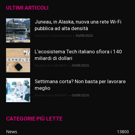
ULTIMI ARTICOLI
Juneau, in Alaska, nuova una rete Wi-Fi
pubblica ad alta densità
Stefano Castelnuovo
-
06/08/2026
L’ecosistema Tech italiano sfiora i 140
miliardi di dollari
Redazione BitMAT
-
06/08/2026
Settimana corta? Non basta per lavorare
meglio
Redazione BitMAT
-
06/08/2026
CATEGORIE PIÙ LETTE
News
13800