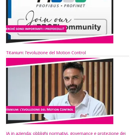
Titanium: l’evoluzione del Motion Control
IA in azienda: obblighi normativi, governance e protezione dei