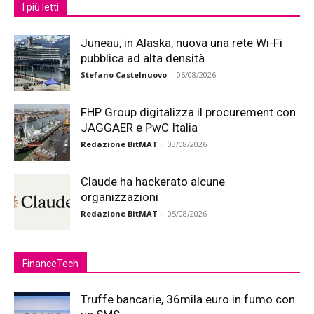
I più letti
Juneau, in Alaska, nuova una rete Wi-Fi
pubblica ad alta densità
Stefano Castelnuovo
-
06/08/2026
FHP Group digitalizza il procurement con
JAGGAER e PwC Italia
Redazione BitMAT
-
03/08/2026
Claude ha hackerato alcune
organizzazioni
Redazione BitMAT
-
05/08/2026
FinanceTech
Truffe bancarie, 36mila euro in fumo con