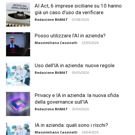
AI Act, 6 imprese siciliane su 10 hanno
già un caso d’uso da verificare
Redazione BitMAT
-
03/08/2026
Posso utilizzare l’AI in azienda?
Massimiliano Cassinelli
-
23/05/2026
Uso dell’IA in azienda: nuove regole
Redazione BitMAT
-
09/05/2026
Privacy e IA in azienda: la nuova sfida
della governance sull’IA
Redazione BitMAT
-
30/04/2026
IA in azienda: quali sono i rischi?
Massimiliano Cassinelli
-
24/04/2026