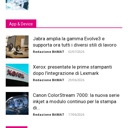
App & Device
Jabra amplia la gamma Evolve3 e
supporta ora tutti i diversi stili di lavoro
Redazione BitMAT
-
02/07/2026
Xerox: presentate le prime stampanti
dopo l’integrazione di Lexmark
Redazione BitMAT
-
29/06/2026
Canon ColorStream 7000: la nuova serie
inkjet a modulo continuo per la stampa
di...
Redazione BitMAT
-
17/06/2026