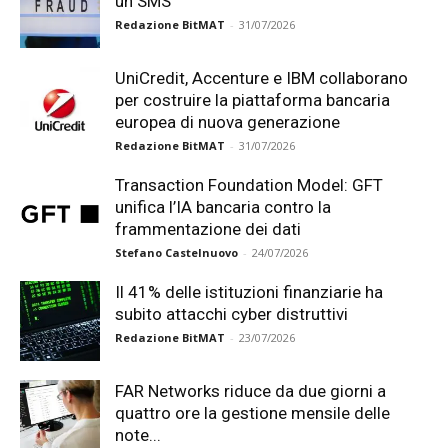
un SMS
Redazione BitMAT
-
31/07/2026
UniCredit, Accenture e IBM collaborano
per costruire la piattaforma bancaria
europea di nuova generazione
Redazione BitMAT
-
31/07/2026
Transaction Foundation Model: GFT
unifica l’IA bancaria contro la
frammentazione dei dati
Stefano Castelnuovo
-
24/07/2026
Il 41% delle istituzioni finanziarie ha
subito attacchi cyber distruttivi
Redazione BitMAT
-
23/07/2026
FAR Networks riduce da due giorni a
quattro ore la gestione mensile delle
note...