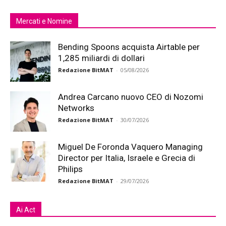
Mercati e Nomine
Bending Spoons acquista Airtable per
1,285 miliardi di dollari
Redazione BitMAT
-
05/08/2026
Andrea Carcano nuovo CEO di Nozomi
Networks
Redazione BitMAT
-
30/07/2026
Miguel De Foronda Vaquero Managing
Director per Italia, Israele e Grecia di
Philips
Redazione BitMAT
-
29/07/2026
Ai Act