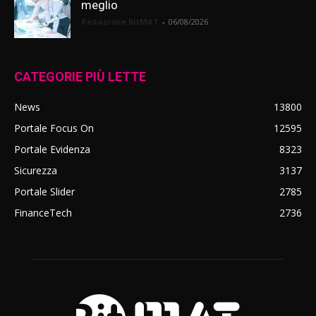
meglio
Redazione BitMAT
-
06/08/2026
CATEGORIE PIÙ LETTE
News
13800
Portale Focus On
12595
Portale Evidenza
8323
Sicurezza
3137
Portale Slider
2785
FinanceTech
2736