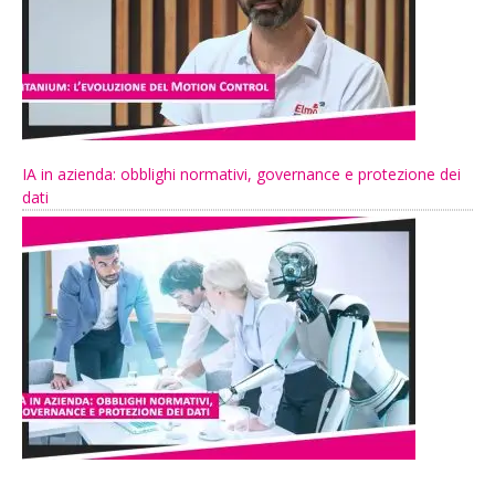
IA in azienda: obblighi normativi, governance e protezione dei
dati