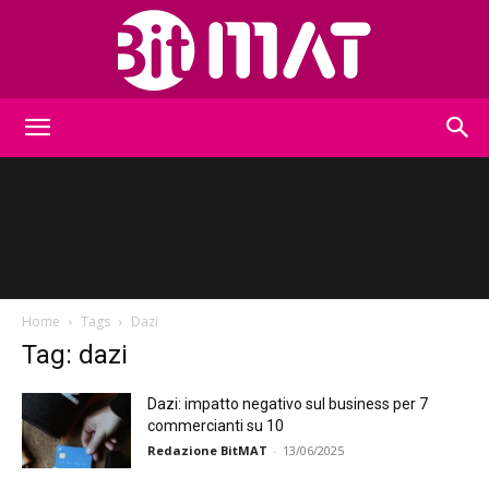
BitMat
Home
Tags
Dazi
Tag: dazi
Dazi: impatto negativo sul business per 7
commercianti su 10
Redazione BitMAT
-
13/06/2025