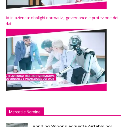
IA in azienda: obblighi normativi, governance e protezione dei
dati
Mercati e Nomine
Bending Spoons acquista Airtable per