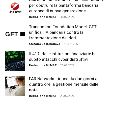
per costruire la piattaforma bancaria
europea di nuova generazione
Redazione BitMAT
-
31/07/2026
Transaction Foundation Model: GFT
unifica l’IA bancaria contro la
frammentazione dei dati
Stefano Castelnuovo
-
24/07/2026
Il 41% delle istituzioni finanziarie ha
subito attacchi cyber distruttivi
Redazione BitMAT
-
23/07/2026
FAR Networks riduce da due giorni a
quattro ore la gestione mensile delle
note...
Redazione BitMAT
-
22/07/2026