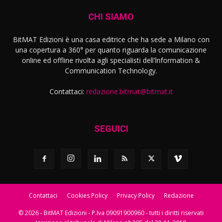
CHI SIAMO
BitMAT Edizioni è una casa editrice che ha sede a Milano con
una copertura a 360° per quanto riguarda la comunicazione
online ed offline rivolta agli specialisti dell'lnformation &
Communication Technology.
Contattaci:
redazione.bitmat@bitmat.it
SEGUICI
Contattaci
Cookies Policy
Privacy Policy
Redazione
© 2026 - BitMAT Edizioni - P.Iva 09091900960 - tutti i diritti riservati