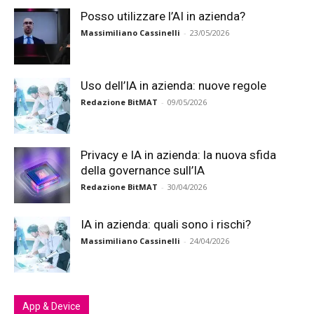
Posso utilizzare l’AI in azienda?
Massimiliano Cassinelli
-
23/05/2026
Uso dell’IA in azienda: nuove regole
Redazione BitMAT
-
09/05/2026
Privacy e IA in azienda: la nuova sfida
della governance sull’IA
Redazione BitMAT
-
30/04/2026
IA in azienda: quali sono i rischi?
Massimiliano Cassinelli
-
24/04/2026
App & Device