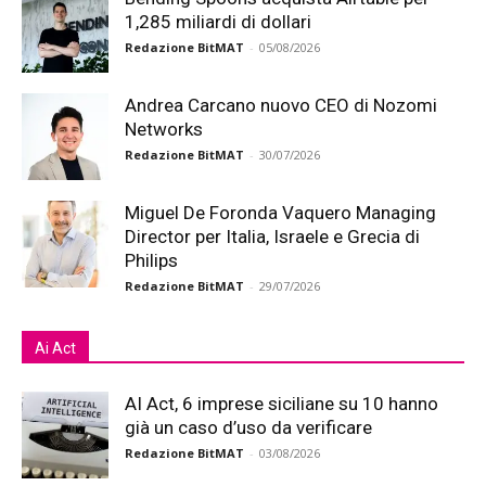
1,285 miliardi di dollari
Redazione BitMAT
-
05/08/2026
Andrea Carcano nuovo CEO di Nozomi
Networks
Redazione BitMAT
-
30/07/2026
Miguel De Foronda Vaquero Managing
Director per Italia, Israele e Grecia di
Philips
Redazione BitMAT
-
29/07/2026
Ai Act
AI Act, 6 imprese siciliane su 10 hanno
già un caso d’uso da verificare
Redazione BitMAT
-
03/08/2026