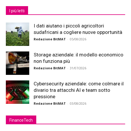
I più letti
I dati aiutano i piccoli agricoltori
sudafricani a cogliere nuove opportunità
Redazione BitMAT
-
05/08/2026
Storage aziendale: il modello economico
non funziona più
Redazione BitMAT
-
31/07/2026
Cybersecurity aziendale: come colmare il
divario tra attacchi AI e team sotto
pressione
Redazione BitMAT
-
03/08/2026
FinanceTech