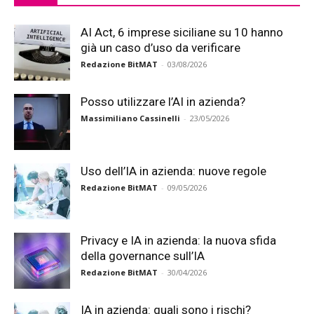
AI Act, 6 imprese siciliane su 10 hanno
già un caso d’uso da verificare
Redazione BitMAT
-
03/08/2026
Posso utilizzare l’AI in azienda?
Massimiliano Cassinelli
-
23/05/2026
Uso dell’IA in azienda: nuove regole
Redazione BitMAT
-
09/05/2026
Privacy e IA in azienda: la nuova sfida
della governance sull’IA
Redazione BitMAT
-
30/04/2026
IA in azienda: quali sono i rischi?