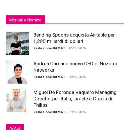
Mercati e Nomine
Bending Spoons acquista Airtable per
1,285 miliardi di dollari
Redazione BitMAT
-
05/08/2026
Andrea Carcano nuovo CEO di Nozomi
Networks
Redazione BitMAT
-
30/07/2026
Miguel De Foronda Vaquero Managing
Director per Italia, Israele e Grecia di
Philips
Redazione BitMAT
-
29/07/2026
Ai Act