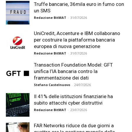
Truffe bancarie, 36mila euro in fumo con
un SMS
Redazione BitMAT
-
31/07/2026
UniCredit, Accenture e IBM collaborano
per costruire la piattaforma bancaria
europea di nuova generazione
Redazione BitMAT
-
31/07/2026
Transaction Foundation Model: GFT
unifica l’IA bancaria contro la
frammentazione dei dati
Stefano Castelnuovo
-
24/07/2026
Il 41% delle istituzioni finanziarie ha
subito attacchi cyber distruttivi
Redazione BitMAT
-
23/07/2026
FAR Networks riduce da due giorni a