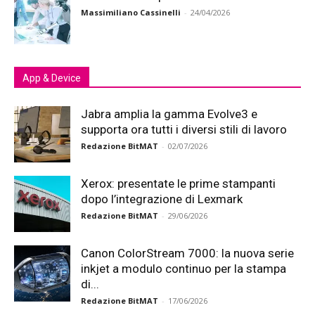
Massimiliano Cassinelli
-
24/04/2026
App & Device
Jabra amplia la gamma Evolve3 e
supporta ora tutti i diversi stili di lavoro
Redazione BitMAT
-
02/07/2026
Xerox: presentate le prime stampanti
dopo l’integrazione di Lexmark
Redazione BitMAT
-
29/06/2026
Canon ColorStream 7000: la nuova serie
inkjet a modulo continuo per la stampa
di...
Redazione BitMAT
-
17/06/2026