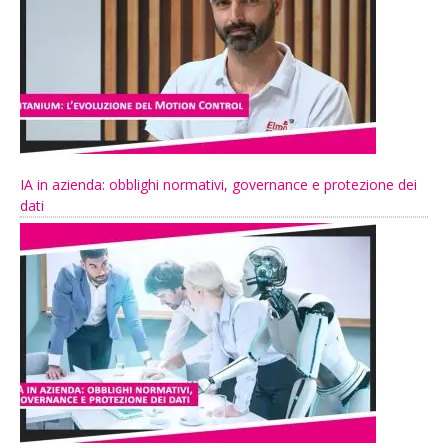
IA in azienda: obblighi normativi, governance e protezione dei
dati