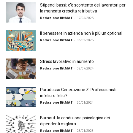
Stipendi bassi: c’è scontento dei lavoratori per
la mancata crescita retributiva
Redazione BitMAT
-
17/04/2025
Il benessere in azienda non è più un optional
Redazione BitMAT
-
06/02/2025
Stress lavorativo in aumento
Redazione BitMAT
-
02/07/2024
Paradosso Generazione Z: Professionisti
infelici o felici?
Redazione BitMAT
-
30/01/2024
Burnout: la condizione psicologica dei
dipendenti migliora
Redazione BitMAT
-
23/01/2023