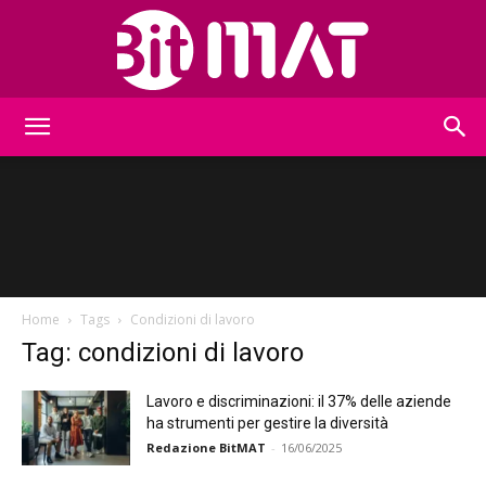
BitMat
Home
Tags
Condizioni di lavoro
Tag: condizioni di lavoro
Lavoro e discriminazioni: il 37% delle aziende
ha strumenti per gestire la diversità
Redazione BitMAT
-
16/06/2025