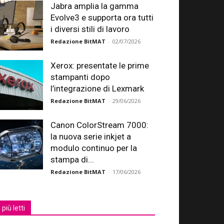
Jabra amplia la gamma
Evolve3 e supporta ora tutti
i diversi stili di lavoro
Redazione BitMAT
-
02/07/2026
Xerox: presentate le prime
stampanti dopo
l’integrazione di Lexmark
Redazione BitMAT
-
29/06/2026
Canon ColorStream 7000:
la nuova serie inkjet a
modulo continuo per la
stampa di...
Redazione BitMAT
-
17/06/2026
I più letti