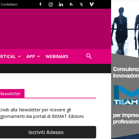
Contattaci
ERTICAL
APP
WEBINARS
Newsletter
criviti alla Newsletter per ricevere gli
giornamenti dai portali di BitMAT Edizioni.