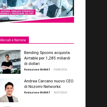
Mercati e Nomine
Bending Spoons acquista
Airtable per 1,285 miliardi
di dollari
Redazione BitMAT
-
05/08/2026
Andrea Carcano nuovo CEO
di Nozomi Networks
Redazione BitMAT
-
30/07/2026