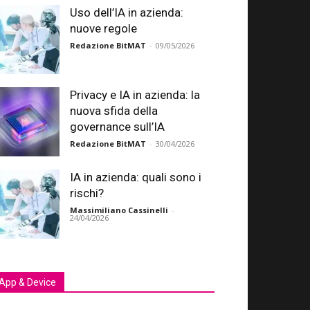
Uso dell’IA in azienda:
nuove regole
Redazione BitMAT
-
09/05/2026
Privacy e IA in azienda: la
nuova sfida della
governance sull’IA
Redazione BitMAT
-
30/04/2026
IA in azienda: quali sono i
rischi?
Massimiliano Cassinelli
-
24/04/2026
App & Device