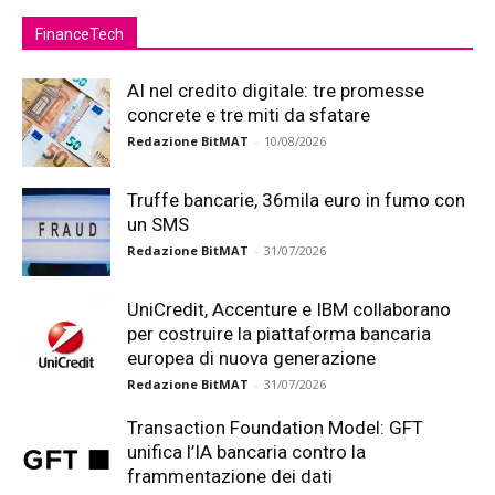
FinanceTech
AI nel credito digitale: tre promesse
concrete e tre miti da sfatare
Redazione BitMAT
-
10/08/2026
Truffe bancarie, 36mila euro in fumo con
un SMS
Redazione BitMAT
-
31/07/2026
UniCredit, Accenture e IBM collaborano
per costruire la piattaforma bancaria
europea di nuova generazione
Redazione BitMAT
-
31/07/2026
Transaction Foundation Model: GFT
unifica l’IA bancaria contro la
frammentazione dei dati