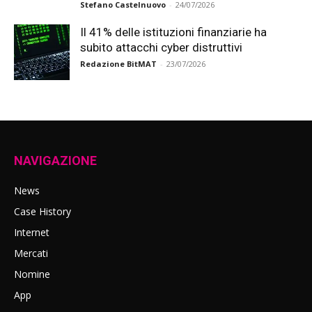
Stefano Castelnuovo
-
24/07/2026
Il 41% delle istituzioni finanziarie ha
subito attacchi cyber distruttivi
Redazione BitMAT
-
23/07/2026
NAVIGAZIONE
News
Case History
Internet
Mercati
Nomine
App