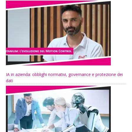
IA in azienda: obblighi normativi, governance e protezione dei
dati