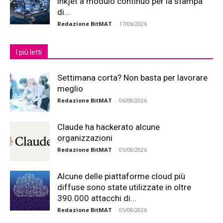
inkjet a modulo continuo per la stampa
di...
Redazione BitMAT
-
17/06/2026
I più letti
Settimana corta? Non basta per lavorare
meglio
Redazione BitMAT
-
06/08/2026
Claude ha hackerato alcune
organizzazioni
Redazione BitMAT
-
05/08/2026
Alcune delle piattaforme cloud più
diffuse sono state utilizzate in oltre
390.000 attacchi di...
Redazione BitMAT
-
05/08/2026