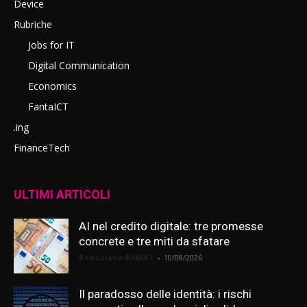
Device
Rubriche
Jobs for IT
Digital Communication
Economics
FantaICT
.ing
FinanceTech
ULTIMI ARTICOLI
AI nel credito digitale: tre promesse
concrete e tre miti da sfatare
Redazione BitMAT
-
10/08/2026
Il paradosso delle identità: i rischi