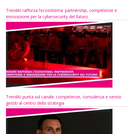
TrendAI rafforza l’ecosistema: partnership, competenze e
innovazione per la cybersecurity del futuro
TrendAI punta sul canale: competenze, consulenza e servizi
gestiti al centro della strategia