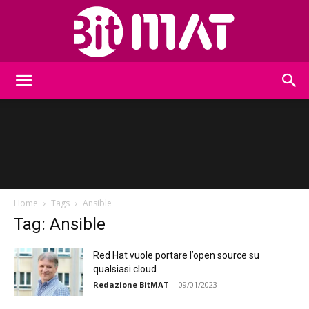
BitMat
Home
Tags
Ansible
Tag: Ansible
Red Hat vuole portare l’open source su
qualsiasi cloud
Redazione BitMAT
-
09/01/2023