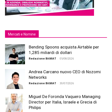
Mercati e Nomine
Bending Spoons acquista Airtable per
1,285 miliardi di dollari
Redazione BitMAT
-
05/08/2026
Andrea Carcano nuovo CEO di Nozomi
Networks
Redazione BitMAT
-
30/07/2026
Miguel De Foronda Vaquero Managing
Director per Italia, Israele e Grecia di
Philips