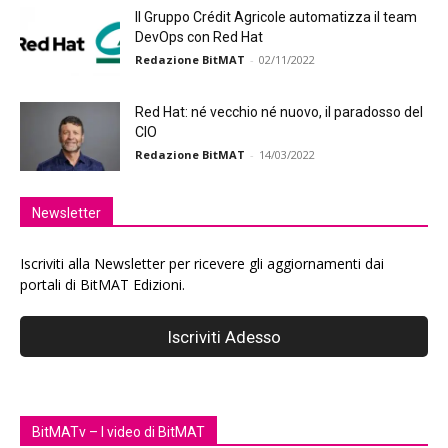
Il Gruppo Crédit Agricole automatizza il team
DevOps con Red Hat
Redazione BitMAT
-
02/11/2022
Red Hat: né vecchio né nuovo, il paradosso del
CIO
Redazione BitMAT
-
14/03/2022
Newsletter
Iscriviti alla Newsletter per ricevere gli aggiornamenti dai
portali di BitMAT Edizioni.
BitMATv – I video di BitMAT