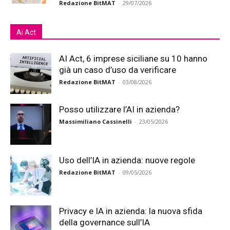
Redazione BitMAT
-
29/07/2026
Ai Act
AI Act, 6 imprese siciliane su 10 hanno
già un caso d’uso da verificare
Redazione BitMAT
-
03/08/2026
Posso utilizzare l’AI in azienda?
Massimiliano Cassinelli
-
23/05/2026
Uso dell’IA in azienda: nuove regole
Redazione BitMAT
-
09/05/2026
Privacy e IA in azienda: la nuova sfida
della governance sull’IA