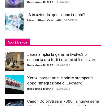
Redazione BitMAT
-
30/04/2026
IA in azienda: quali sono i rischi?
Massimiliano Cassinelli
-
24/04/2026
App & Device
Jabra amplia la gamma Evolve3 e
supporta ora tutti i diversi stili di lavoro
Redazione BitMAT
-
02/07/2026
Xerox: presentate le prime stampanti
dopo l’integrazione di Lexmark
Redazione BitMAT
-
29/06/2026
Canon ColorStream 7000: la nuova serie