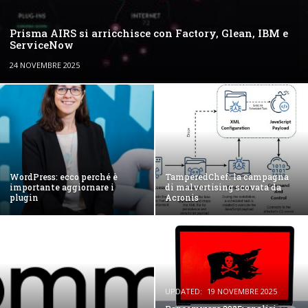
Prisma AIRS si arricchisce con Factory, Glean, IBM e
ServiceNow
24 NOVEMBRE 2025
WordPress: ecco perché è
TamperedChef: la campagna
importante aggiornare i
di malvertising scovata da
plugin
Acronis
UPDATED:
19 NOVEMBRE 2025