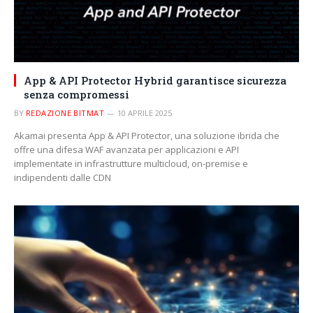
App & API Protector Hybrid garantisce sicurezza
senza compromessi
BY
REDAZIONE BITMAT
10 APRILE 2025
Akamai presenta App & API Protector, una soluzione ibrida che
offre una difesa WAF avanzata per applicazioni e API
implementate in infrastrutture multicloud, on-premise e
indipendenti dalle CDN