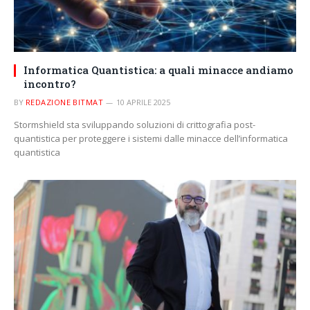
Informatica Quantistica: a quali minacce andiamo
incontro?
BY
REDAZIONE BITMAT
10 APRILE 2025
Stormshield sta sviluppando soluzioni di crittografia post-
quantistica per proteggere i sistemi dalle minacce dell’informatica
quantistica