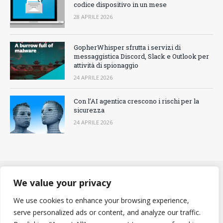
codice dispositivo in un mese
28 APRILE 2026
GopherWhisper sfrutta i servizi di
messaggistica Discord, Slack e Outlook per
attività di spionaggio
24 APRILE 2026
Con l’AI agentica crescono i rischi per la
sicurezza
24 APRILE 2026
We value your privacy
CONTATTACI
COOKIES POLICY
PRIVACY POLICY
We use cookies to enhance your browsing experience,
REDAZIONE
serve personalized ads or content, and analyze our traffic.