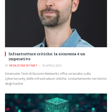
Infrastrutture critiche: la sicurezza è un
imperativo
BY
REDAZIONE BITMAT
18 APRILE 2025
Emanuele Temi di Nozomi Networks offre un’analisi sulla
cybersecurity delle infrastrutture critiche, costantemente nel mirino
degli hacker