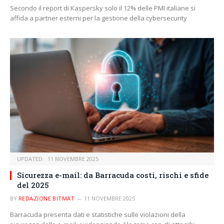
Secondo il report di Kaspersky solo il 12% delle PMI italiane si
affida a partner esterni per la gestione della cybersecurity
UPDATED:
11 NOVEMBRE 2025
Sicurezza e-mail: da Barracuda costi, rischi e sfide
del 2025
BY
REDAZIONE BITMAT
11 NOVEMBRE 2025
Barracuda presenta dati e statistiche sulle violazioni della