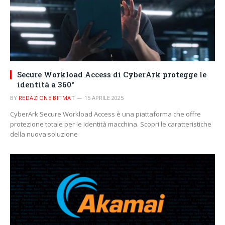
Secure Workload Access di CyberArk protegge le
identità a 360°
BY
REDAZIONE BITMAT
15 APRILE 2025
CyberArk Secure Workload Access è una piattaforma che offre
protezione totale per le identità macchina. Scopri le caratteristiche
della nuova soluzione