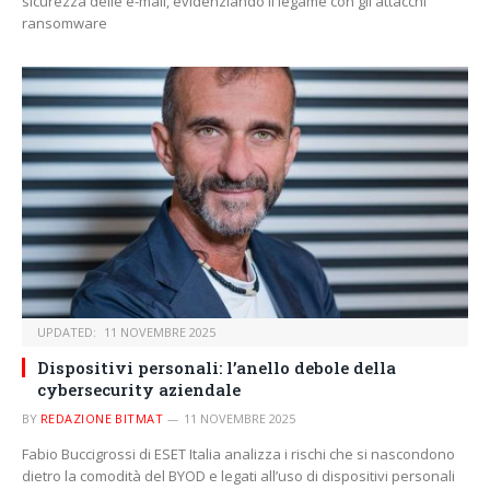
sicurezza delle e-mail, evidenziando il legame con gli attacchi
ransomware
UPDATED:
11 NOVEMBRE 2025
Dispositivi personali: l’anello debole della
cybersecurity aziendale
BY
REDAZIONE BITMAT
11 NOVEMBRE 2025
Fabio Buccigrossi di ESET Italia analizza i rischi che si nascondono
dietro la comodità del BYOD e legati all’uso di dispositivi personali