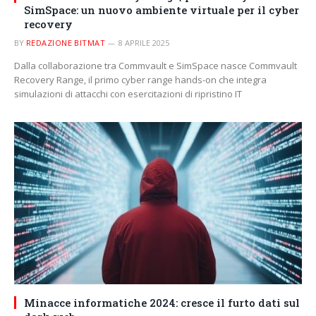
SimSpace: un nuovo ambiente virtuale per il cyber
recovery
BY
REDAZIONE BITMAT
8 APRILE 2025
Dalla collaborazione tra Commvault e SimSpace nasce Commvault
Recovery Range, il primo cyber range hands-on che integra
simulazioni di attacchi con esercitazioni di ripristino IT
Minacce informatiche 2024: cresce il furto dati sul