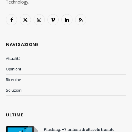
Technology.
Facebook
X
Instagram
Vimeo
LinkedIn
RSS
(Twitter)
NAVIGAZIONE
Attualità
Opinioni
Ricerche
Soluzioni
ULTIME
Phishing: +7 milioni di attacchi tramite