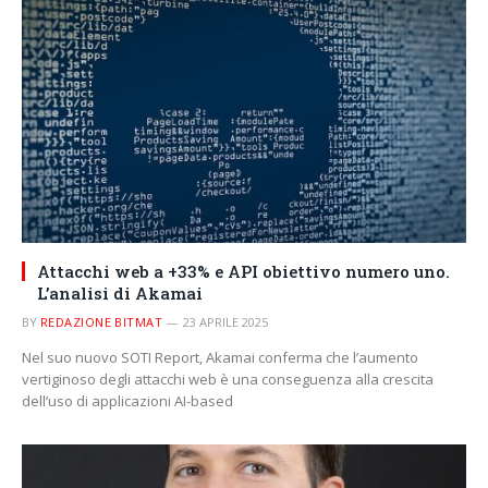
Attacchi web a +33% e API obiettivo numero uno.
L’analisi di Akamai
BY
REDAZIONE BITMAT
23 APRILE 2025
Nel suo nuovo SOTI Report, Akamai conferma che l’aumento
vertiginoso degli attacchi web è una conseguenza alla crescita
dell’uso di applicazioni AI-based