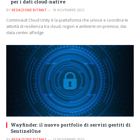
per i dati cloud-native
BY
REDAZIONE BITMAT
18 NOVEMBRE 2025
Commvault Cloud Unity è la piattaforma che unisce e coordina le
attività di resilienza tra cloud, region e ambienti on-premise, dai
data center all’edge
Wayfinder: il nuovo portfolio di servizi gestiti di
SentinelOne
BY
REDAZIONE BITMAT
13 NOVEMBRE 2025