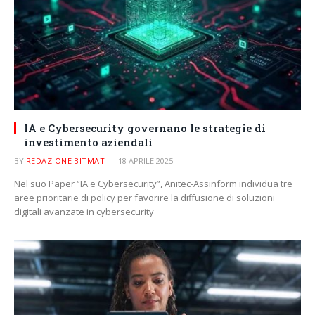
IA e Cybersecurity governano le strategie di
investimento aziendali
BY
REDAZIONE BITMAT
18 APRILE 2025
Nel suo Paper “IA e Cybersecurity”, Anitec-Assinform individua tre
aree prioritarie di policy per favorire la diffusione di soluzioni
digitali avanzate in cybersecurity