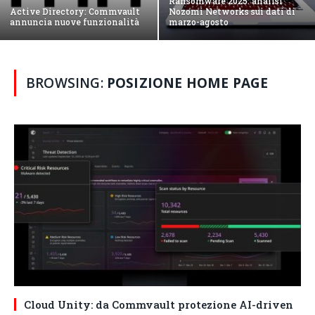
Ransomware 2025: analisi
Active Directory: Commvault
Nozomi Networks sui dati di
annuncia nuove funzionalità
marzo-agosto
BROWSING:
POSIZIONE HOME PAGE
Cloud Unity: da Commvault protezione AI-driven