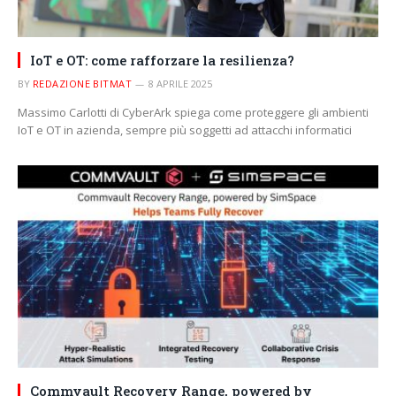
IoT e OT: come rafforzare la resilienza?
BY
REDAZIONE BITMAT
8 APRILE 2025
Massimo Carlotti di CyberArk spiega come proteggere gli ambienti
IoT e OT in azienda, sempre più soggetti ad attacchi informatici
Commvault Recovery Range, powered by