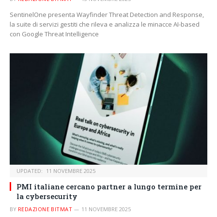
SentinelOne presenta Wayfinder Threat Detection and Response,
la suite di servizi gestiti che rileva e analizza le minacce AI-based
con Google Threat Intelligence
UPDATED:
11 NOVEMBRE 2025
PMI italiane cercano partner a lungo termine per
la cybersecurity
BY
REDAZIONE BITMAT
11 NOVEMBRE 2025