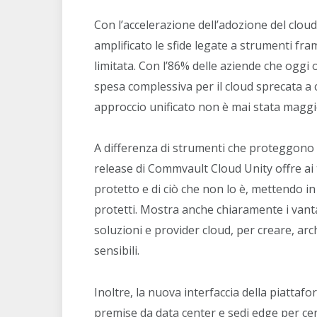
Con l’accelerazione dell’adozione del clou
amplificato le sfide legate a strumenti fram
limitata. Con l’86% delle aziende che oggi 
spesa complessiva per il cloud sprecata a c
approccio unificato non è mai stata maggi
A differenza di strumenti che proteggono s
release di Commvault Cloud Unity offre ai 
protetto e di ciò che non lo è, mettendo in
protetti. Mostra anche chiaramente i vant
soluzioni e provider cloud, per creare, arch
sensibili.
Inoltre, la nuova interfaccia della piattaf
premise da data center e sedi edge per cen