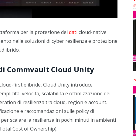
s
ttaforma per la protezione dei
dati
cloud-native
imento nelle soluzioni di cyber resilienza e protezione
ud ibrido.
i di Commvault Cloud Unity
P
oud-first e ibride, Cloud Unity introduce
plicità, velocità, scalabilità e ottimizzazione dei
ration di resilienza tra cloud, region e account.
ificazione e raccomandazioni sulle policy di
er scalare la resilienza in pochi minuti in ambienti
(Total Cost of Ownership).