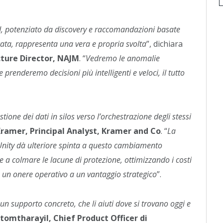
d, potenziato da discovery e raccomandazioni basate
icata, rappresenta una vera e propria svolta
”, dichiara
ture Director, NAJM
. “
Vedremo le anomalie
e prenderemo decisioni più intelligenti e veloci, il tutto
ione dei dati in silos verso l’orchestrazione degli stessi
Kramer, Principal Analyst, Kramer and Co
. “
La
nity dà ulteriore spinta a questo cambiamento
e a colmare le lacune di protezione, ottimizzando i costi
 un onere operativo a un vantaggio strategico
”.
i un supporto concreto, che li aiuti dove si trovano oggi e
tomtharayil, Chief Product Officer di