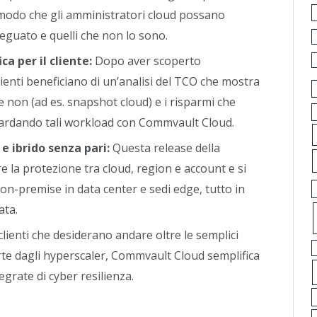
n modo che gli amministratori cloud possano
deguato e quelli che non lo sono.
a per il cliente:
Dopo aver scoperto
lienti beneficiano di un’analisi del TCO che mostra
e non (ad es. snapshot cloud) e i risparmi che
uardando tali workload con Commvault Cloud.
e ibrido senza pari:
Questa release della
e la protezione tra cloud, region e account e si
on-premise in data center e sedi edge, tutto in
ata.
clienti che desiderano andare oltre le semplici
erte dagli hyperscaler, Commvault Cloud semplifica
tegrate di cyber resilienza.