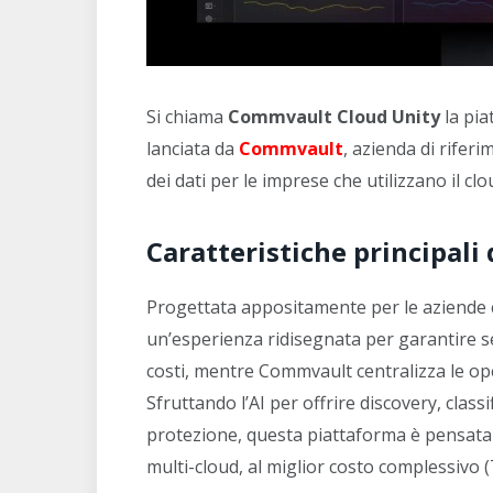
Si chiama
Commvault Cloud Unity
la pia
lanciata da
Commvault
, azienda di rifer
dei dati per le imprese che utilizzano il clo
Caratteristiche principal
Progettata appositamente per le aziende cl
un’esperienza ridisegnata per garantire sem
costi, mentre Commvault centralizza le ope
Sfruttando l’AI per offrire discovery, class
protezione, questa piattaforma è pensata p
multi-cloud, al miglior costo complessivo 