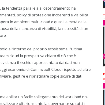
d, la tendenza parallela al decentramento ha
mentati, policy di protezione incoerenti e visibilità
T
opera in ambienti multi-cloud e quasi la metà della
ausa della mancanza di visibilità, la necessità di un
ore.
olo all’interno del proprio ecosistema, l’ultima
team cloud la prospettiva chiara di ciò che è
 evidenza il rischio rappresentato dai dati non
aggi economici di Commvault Cloud rispetto ad altre
I
iviare, gestire e ripristinare copie sicure di dati
p
orma abilita un facile collegamento dei workload on-
tralizzare ulteriormente la governance su tutti i