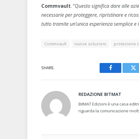
Commvault
. “
Questo significa dare alle azien
necessarie per proteggere, ripristinare e ricost
tutto tramite un’unica esperienza semplice e i
Commvault
nuove soluzioni
protezione d
SHARE.
Facebook
Tw
REDAZIONE BITMAT
BitMAT Edizioni è una casa edit
riguarda la comunicazione rivolt