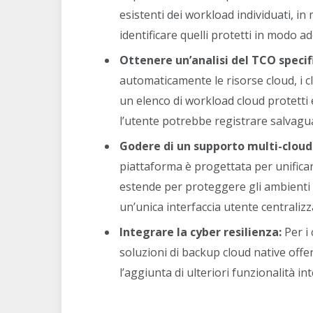
esistenti dei workload individuati, i
identificare quelli protetti in modo a
Ottenere un’analisi del TCO specific
automaticamente le risorse cloud, i c
un elenco di workload cloud protetti 
l’utente potrebbe registrare salvag
Godere di un supporto multi-cloud 
piattaforma è progettata per unificar
estende per proteggere gli ambienti 
un’unica interfaccia utente centralizz
Integrare la cyber resilienza:
Per i 
soluzioni di backup cloud native off
l’aggiunta di ulteriori funzionalità in