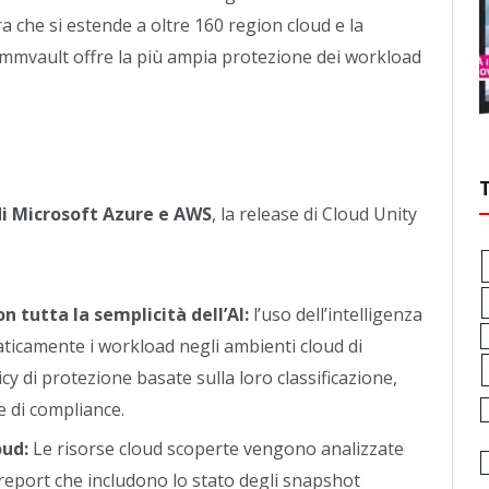
a che si estende a oltre 160 region cloud e la
Commvault offre la più ampia protezione dei workload
di Microsoft Azure e AWS
, la release di Cloud Unity
 tutta la semplicità dell’AI:
l’uso dell’intelligenza
aticamente i workload negli ambienti cloud di
 di protezione basate sulla loro classificazione,
e di compliance.
oud:
Le risorse cloud scoperte vengono analizzate
n report che includono lo stato degli snapshot