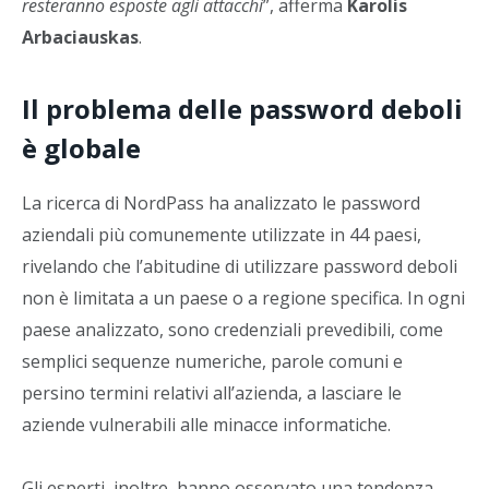
resteranno esposte agli attacchi
”, afferma
Karolis
Arbaciauskas
.
Il problema delle password deboli
è globale
La ricerca di NordPass ha analizzato le password
aziendali più comunemente utilizzate in 44 paesi,
rivelando che l’abitudine di utilizzare password deboli
non è limitata a un paese o a regione specifica. In ogni
paese analizzato, sono credenziali prevedibili, come
semplici sequenze numeriche, parole comuni e
persino termini relativi all’azienda, a lasciare le
aziende vulnerabili alle minacce informatiche.
Gli esperti, inoltre, hanno osservato una tendenza