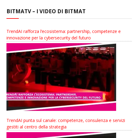
BITMATV – I VIDEO DI BITMAT
TrendAI rafforza l’ecosistema: partnership, competenze e
innovazione per la cybersecurity del futuro
TrendAI punta sul canale: competenze, consulenza e servizi
gestiti al centro della strategia