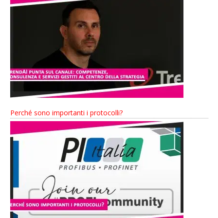
Perché sono importanti i protocolli?