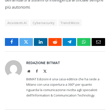
più autonomi.
Assistenti AI
Cybersecurity
Trend Micro
Facebook
Twitter
LinkedIn
Reddit
Telegram
WhatsApp
Email
REDAZIONE BITMAT
Website
Facebook
X
(Twitter)
BitMAT Edizioni è una casa editrice che ha sede a
Milano con una copertura a 360° per quanto
riguarda la comunicazione rivolta agli specialisti
dell'lnformation & Communication Technology.