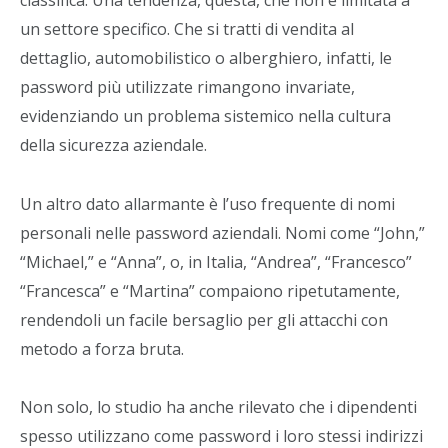
classifica. Una tendenza, questa, che non è limitata a
un settore specifico. Che si tratti di vendita al
dettaglio, automobilistico o alberghiero, infatti, le
password più utilizzate rimangono invariate,
evidenziando un problema sistemico nella cultura
della sicurezza aziendale.
Un altro dato allarmante è l’uso frequente di nomi
personali nelle password aziendali. Nomi come “John,”
“Michael,” e “Anna”, o, in Italia, “Andrea”, “Francesco”
“Francesca” e “Martina” compaiono ripetutamente,
rendendoli un facile bersaglio per gli attacchi con
metodo a forza bruta.
Non solo, lo studio ha anche rilevato che i dipendenti
spesso utilizzano come password i loro stessi indirizzi