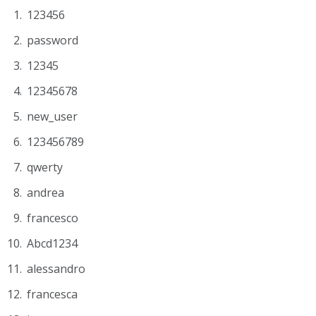
123456
password
12345
12345678
new_user
123456789
qwerty
andrea
francesco
Abcd1234
alessandro
francesca