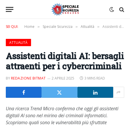
SEI QUI:
Home
Speciale Sicurezza
Attualità
Assistenti digitali AI: bersagli attraenti per i cybercriminali
»
»
»
ATTUALITÀ
Assistenti digitali AI: bersagli
attraenti per i cybercriminali
BY
REDAZIONE BITMAT
2 APRILE 2025
3 MINS READ
Una ricerca Trend Micro conferma che oggi gli assistenti
digitali AI sono nel mirino dei criminali informatici.
Scopriamo quali sono le vulnerabilità più sfruttate