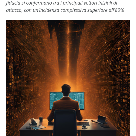
fiducia si confermano tra i principali vettori iniziali di
attacco, con un’incidenza complessiva superiore all’80%