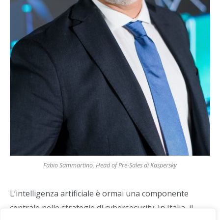
Fabio Sammartino, Head of Pre-Sales di Kaspersky
L’intelligenza artificiale è ormai una componente
centrale nelle strategie di cybersecurity. In Italia, il