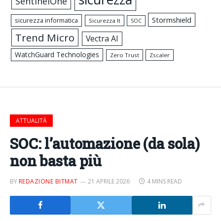
SentinelOne
Stormshield
sicurezza informatica
Sicurezza It
SOC
Trend Micro
Vectra AI
WatchGuard Technologies
Zero Trust
Zscaler
ATTUALITÀ
SOC: l’automazione (da sola)
non basta più
BY
REDAZIONE BITMAT
21 APRILE 2026
4 MINS READ