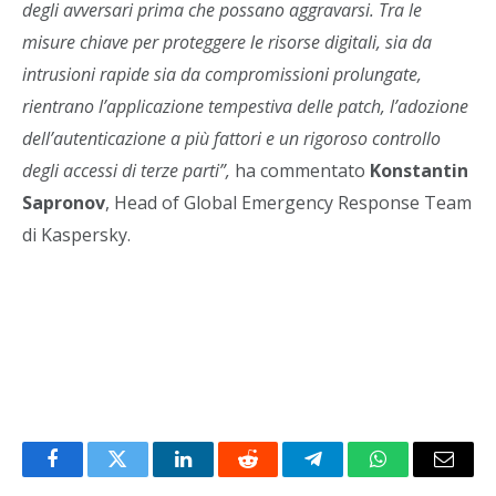
degli avversari prima che possano aggravarsi. Tra le
misure chiave per proteggere le risorse digitali, sia da
intrusioni rapide sia da compromissioni prolungate,
rientrano l’applicazione tempestiva delle patch, l’adozione
dell’autenticazione a più fattori e un rigoroso controllo
degli accessi di terze parti”,
ha commentato
Konstantin
Sapronov
, Head of Global Emergency Response Team
di Kaspersky.
Facebook
Twitter
LinkedIn
Reddit
Telegram
WhatsApp
Email