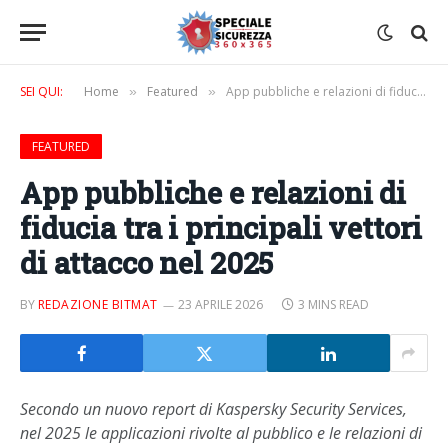
SEI QUI:
Home
Featured
App pubbliche e relazioni di fiducia tra i principali vettori di attacco nel 2025
»
»
FEATURED
App pubbliche e relazioni di
fiducia tra i principali vettori
di attacco nel 2025
BY
REDAZIONE BITMAT
23 APRILE 2026
3 MINS READ
Secondo un nuovo report di Kaspersky Security Services,
nel 2025 le applicazioni rivolte al pubblico e le relazioni di