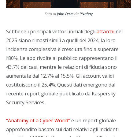
Foto di
John Dave
da
Pixabay
Sebbene i principali vettori iniziali degli
attacchi
nel
2025 siano rimasti simili a quelli del 2024, la loro
incidenza complessiva è cresciuta fino a superare
l’80%. Le app rivolte al pubblico rappresentano il
43,7% dei casi, mentre le relazioni di fiducia sono
aumentate dal 12,7% al 15,5%. Gli account validi
costituiscono il 25,4%. Questi dati emergono dal
recente report globale pubblicato da Kaspersky
Security Services.
“Anatomy of a Cyber World”
è un report globale
approfondito basato sui dati relativi agli incidenti