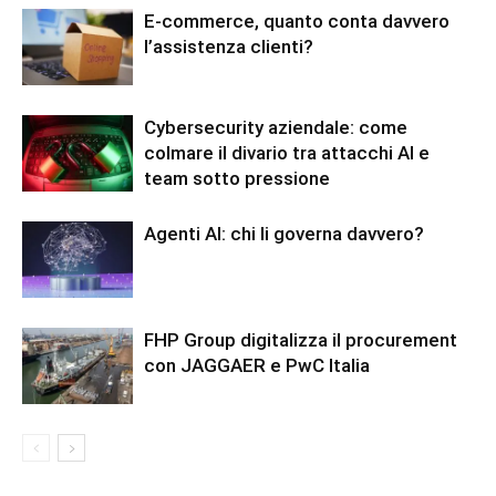
E-commerce, quanto conta davvero
l’assistenza clienti?
Cybersecurity aziendale: come
colmare il divario tra attacchi AI e
team sotto pressione
Agenti AI: chi li governa davvero?
FHP Group digitalizza il procurement
con JAGGAER e PwC Italia