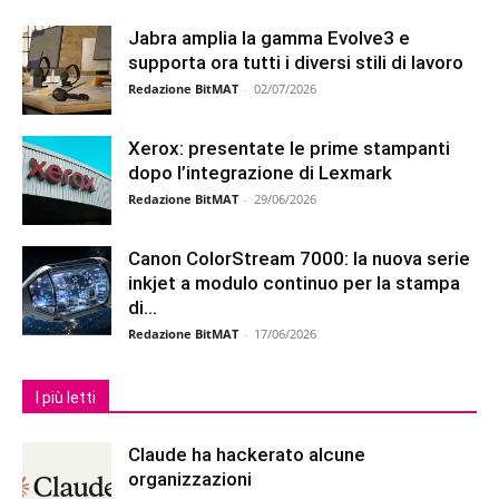
Jabra amplia la gamma Evolve3 e
supporta ora tutti i diversi stili di lavoro
Redazione BitMAT
-
02/07/2026
Xerox: presentate le prime stampanti
dopo l’integrazione di Lexmark
Redazione BitMAT
-
29/06/2026
Canon ColorStream 7000: la nuova serie
inkjet a modulo continuo per la stampa
di...
Redazione BitMAT
-
17/06/2026
I più letti
Claude ha hackerato alcune
organizzazioni