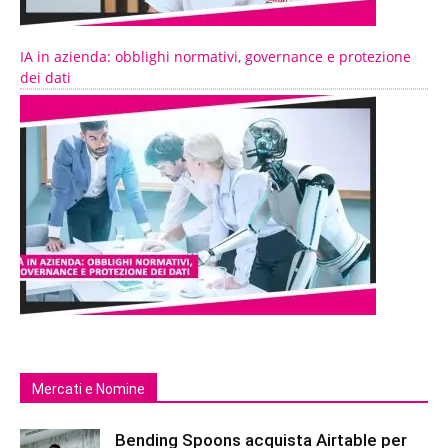
IA in azienda: obblighi normativi, governance e protezione
dei dati
Mercati e Nomine
Bending Spoons acquista Airtable per