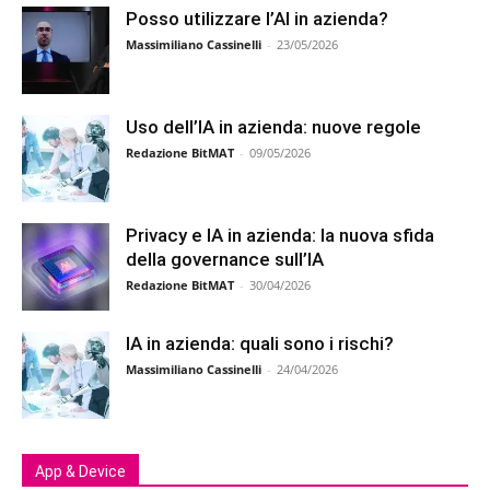
Posso utilizzare l’AI in azienda?
Massimiliano Cassinelli
-
23/05/2026
Uso dell’IA in azienda: nuove regole
Redazione BitMAT
-
09/05/2026
Privacy e IA in azienda: la nuova sfida
della governance sull’IA
Redazione BitMAT
-
30/04/2026
IA in azienda: quali sono i rischi?
Massimiliano Cassinelli
-
24/04/2026
App & Device