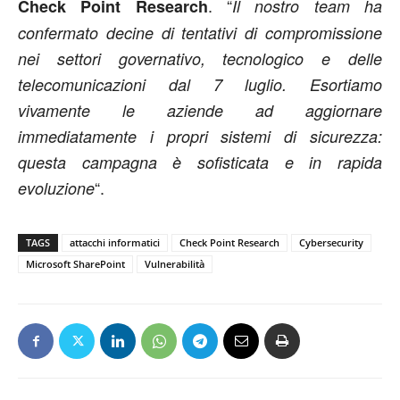
. “
Check Point Research
Il nostro team ha
confermato decine di tentativi di compromissione
nei settori governativo, tecnologico e delle
telecomunicazioni dal 7 luglio. Esortiamo
vivamente le aziende ad aggiornare
immediatamente i propri sistemi di sicurezza:
questa campagna è sofisticata e in rapida
“.
evoluzione
TAGS
attacchi informatici
Check Point Research
Cybersecurity
Microsoft SharePoint
Vulnerabilità