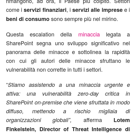
rimangono, ad ora, il Paese più colpito. Settori
come i
, i
e i
servizi finanziari
servizi alle imprese
sono sempre più nel mirino.
beni di consumo
Questa escalation della
minaccia
legata a
SharePoint segna uno sviluppo significativo nel
panorama delle minacce e sottolinea la rapidità
con cui gli autori delle minacce sfruttano le
vulnerabilità non corrette in tutti i settori.
“
Stiamo assistendo a una minaccia urgente e
attiva: una vulnerabilità zero-day critica in
SharePoint on-premise che viene sfruttata in modo
diffuso, mettendo a rischio migliaia di
afferma
organizzazioni globali”,
Lotem
Finkelstein, Director of Threat Intelligence di