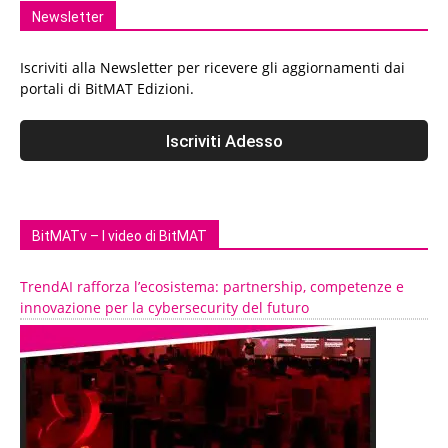
Newsletter
Iscriviti alla Newsletter per ricevere gli aggiornamenti dai
portali di BitMAT Edizioni.
BitMATv – I video di BitMAT
TrendAI rafforza l’ecosistema: partnership, competenze e
innovazione per la cybersecurity del futuro