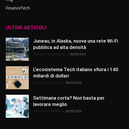
FinanceTech
ULTIMI ARTICOLI
Juneau, in Alaska, nuova una rete Wi-Fi
pubblica ad alta densità
Stefano Castelnuovo
-
06/08/2026
L’ecosistema Tech italiano sfiora i 140
miliardi di dollari
Redazione BitMAT
-
06/08/2026
Settimana corta? Non basta per
lavorare meglio
Redazione BitMAT
-
06/08/2026